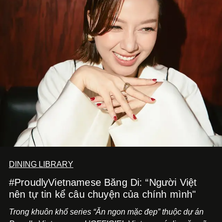
DINING LIBRARY
#ProudlyVietnamese Băng Di: “Người Việt
nên tự tin kể câu chuyện của chính mình"
Trong khuôn khổ series “Ăn ngon mặc đẹp” thuộc dự án