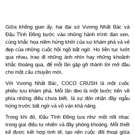
Giữa không gian ấy, hai đại sứ Vương Nhất Bác và
Đậu Tĩnh Đồng bước vào những hành trình đan xen,
cùng khắc họa niềm hứng khởi của sự khám phá và vẻ
đẹp của những cuộc hội ngộ bất ngờ. Họ liên tục lướt
qua nhau, trao đi những ánh nhìn hay những khoảnh
khắc thoáng qua, để mỗi lần gặp gỡ thành lời mở đầu
cho một câu chuyện mới.
Với Vương Nhất Bác, COCO CRUSH là một cuộc
phiêu lưu khám phá. Mỗi lần đeo là một bước tiến về
phía những điều chưa biết, là sự đón nhận đầy ngẫu
hứng trước bất ngờ và vô vàn khả năng.
Trong khi đó, Đậu Tĩnh Đồng tựa như một nốt nhạc
trong giai điệu tự nhiên và đầy phóng khoáng. Mỗi thiết
kế được kết hợp tinh tế, tạo nên cuộc đối thoại giữa