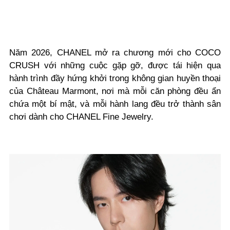
Năm 2026, CHANEL mở ra chương mới cho COCO
CRUSH với những cuộc gặp gỡ, được tái hiện qua
hành trình đầy hứng khởi trong không gian huyền thoại
của Château Marmont, nơi mà mỗi căn phòng đều ẩn
chứa một bí mật, và mỗi hành lang đều trở thành sân
chơi dành cho CHANEL Fine Jewelry.