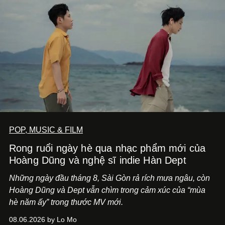
POP, MUSIC & FILM
Rong ruổi ngày hè qua nhạc phẩm mới của
Hoàng Dũng và nghệ sĩ indie Hàn Dept
Những ngày đầu tháng 8, Sài Gòn rả rích mưa ngâu, còn
Hoàng Dũng và Dept vẫn chìm trong cảm xúc của “mùa
hè năm ấy” trong thước MV mới.
08.06.2026 by Lo Mo