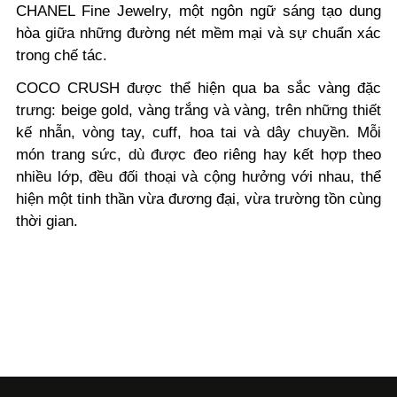
CHANEL Fine Jewelry, một ngôn ngữ sáng tạo dung
hòa giữa những đường nét mềm mại và sự chuẩn xác
trong chế tác.
COCO CRUSH được thể hiện qua ba sắc vàng đặc
trưng: beige gold, vàng trắng và vàng, trên những thiết
kế nhẫn, vòng tay, cuff, hoa tai và dây chuyền. Mỗi
món trang sức, dù được đeo riêng hay kết hợp theo
nhiều lớp, đều đối thoại và cộng hưởng với nhau, thể
hiện một tinh thần vừa đương đại, vừa trường tồn cùng
thời gian.