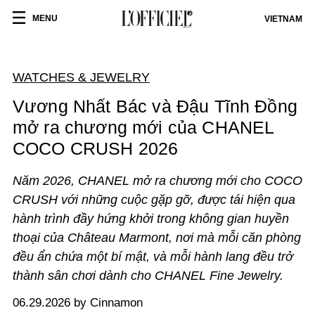
MENU
VIETNAM
WATCHES & JEWELRY
Vương Nhất Bác và Đậu Tĩnh Đồng
mở ra chương mới của CHANEL
COCO CRUSH 2026
Năm 2026, CHANEL mở ra chương mới cho COCO
CRUSH với những cuộc gặp gỡ, được tái hiện qua
hành trình đầy hứng khởi trong không gian huyền
thoại của Château Marmont, nơi mà mỗi căn phòng
đều ẩn chứa một bí mật, và mỗi hành lang đều trở
thành sân chơi dành cho CHANEL Fine Jewelry.
06.29.2026 by Cinnamon