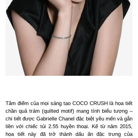
Tâm điểm của mọi sáng tạo COCO CRUSH là họa tiết
chần quả trám (quilted motif) mang tính biểu tượng –
chi tiết được Gabrielle Chanel đặc biệt yêu mến và gắn
liền với chiếc túi 2.55 huyền thoại. Kể từ năm 2015,
họa tiết này đã trở thành dấu ấn đặc trưng của