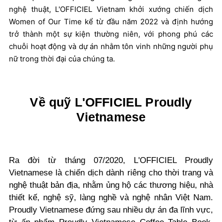
nghệ thuật, L'OFFICIEL Vietnam khởi xướng chiến dịch
Women of Our Time kể từ đầu năm 2022 và định hướng
trở thành một sự kiện thường niên, với phong phú các
chuỗi hoạt động và dự án nhằm tôn vinh những người phụ
nữ trong thời đại của chúng ta.
Về quỹ L'OFFICIEL Proudly
Vietnamese
Ra đời từ tháng 07/2020, L'OFFICIEL Proudly
Vietnamese là chiến dịch dành riêng cho thời trang và
nghệ thuật bản địa, nhằm ủng hộ các thương hiệu, nhà
thiết kế, nghệ sỹ, làng nghề và nghệ nhân Việt Nam.
Proudly Vietnamese đứng sau nhiều dự án đa lĩnh vực,