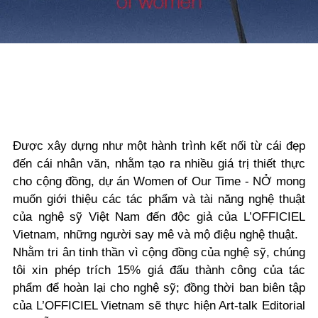
Được xây dựng như một hành trình kết nối từ cái đẹp
đến cái nhân văn, nhằm tạo ra nhiều giá trị thiết thực
cho cộng đồng, dự án Women of Our Time - NỞ mong
muốn giới thiệu các tác phẩm và tài năng nghệ thuật
của nghệ sỹ Việt Nam đến độc giả của L’OFFICIEL
Vietnam, những người say mê và mộ điệu nghệ thuật.
Nhằm tri ân tinh thần vì cộng đồng của nghệ sỹ, chúng
tôi xin phép trích 15% giá đấu thành công của tác
phẩm để hoàn lại cho nghệ sỹ; đồng thời ban biên tập
của L’OFFICIEL Vietnam sẽ thực hiện Art-talk Editorial