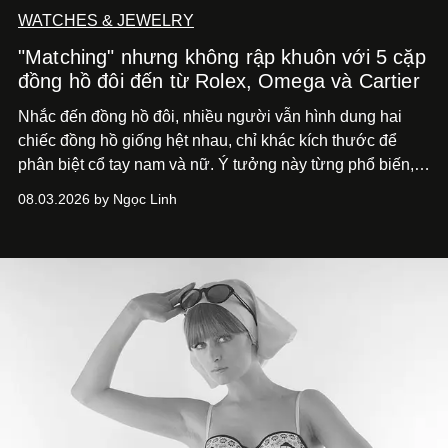
WATCHES & JEWELRY
"Matching" nhưng không rập khuôn với 5 cặp
đồng hồ đôi đến từ Rolex, Omega và Cartier
Nhắc đến đồng hồ đôi, nhiều người vẫn hình dung hai
chiếc đồng hồ giống hệt nhau, chỉ khác kích thước để
phân biệt cổ tay nam và nữ. Ý tưởng này từng phổ biến,
song cũng vô tình khiến khái niệm đồng hồ đôi trở nên
08.03.2026 by Ngọc Linh
khá rập khuôn. Nói lời tạm biết hai phiên bản nam nữ
giống nhau y đúc, các nhà chế tác hiện này không còn
mải miết tìm kiếm sự đồng nhất tuyệt đối. Họ để những
đường nét, tỷ lệ và bảng màu nối liền hai thiết kế, dù mỗi
phiên bản vẫn mang linh hồn riêng.