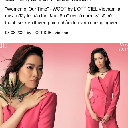
"Women of Our Time" - WOOT by L'OFFICIEL Vietnam là
dự án đầy tự hào lần đầu tiên được tổ chức và sẽ trở
thành sự kiện thường niên nhằm tôn vinh những người
phụ nữ thành công, xinh đẹp và tràn đầy cảm hứng của
03.08.2022 by L'OFFICIEL Vietnam
L’OFFICIEL!