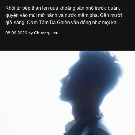
Khói từ bếp than len qua khoảng sân nhỏ trước quán,
quyện vào mùi mỡ hành và nước mắm pha. Gần mười
giờ sáng, Cơm Tấm Ba Ghiền vẫn đông như mọi khi.
08.06.2026 by Chuong Lieu