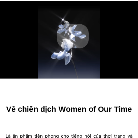
Play
Video
Về chiến dịch Women of Our Time
Là ấn phẩm tiên phong cho tiếng nói của thời trang và