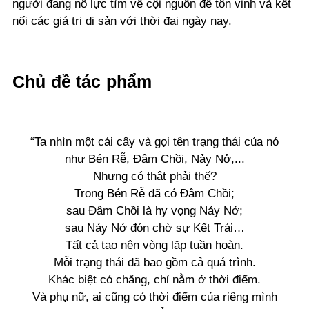
người đang nỗ lực tìm về cội nguồn để tôn vinh và kết
nối các giá trị di sản với thời đại ngày nay.
Chủ đề tác phẩm
“Ta nhìn một cái cây và gọi tên trạng thái của nó
như Bén Rễ, Đâm Chồi, Nảy Nở,...
Nhưng có thật phải thế?
Trong Bén Rễ đã có Đâm Chồi;
sau Đâm Chồi là hy vọng Nảy Nở;
sau Nảy Nở đón chờ sự Kết Trái…
Tất cả tạo nên vòng lặp tuần hoàn.
Mỗi trạng thái đã bao gồm cả quá trình.
Khác biệt có chăng, chỉ nằm ở thời điểm.
Và phụ nữ, ai cũng có thời điểm của riêng mình