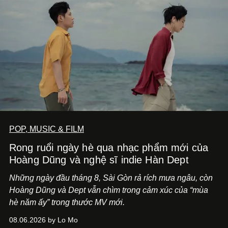
POP, MUSIC & FILM
Rong ruổi ngày hè qua nhạc phẩm mới của
Hoàng Dũng và nghệ sĩ indie Hàn Dept
Những ngày đầu tháng 8, Sài Gòn rả rích mưa ngâu, còn
Hoàng Dũng và Dept vẫn chìm trong cảm xúc của “mùa
hè năm ấy” trong thước MV mới.
08.06.2026 by Lo Mo