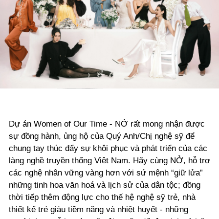
Dự án Women of Our Time - NỞ rất mong nhận được
sự đồng hành, ủng hộ của Quý Anh/Chị nghệ sỹ để
chung tay thúc đẩy sự khôi phục và phát triển của các
làng nghề truyền thống Việt Nam. Hãy cùng NỞ, hỗ trợ
các nghệ nhân vững vàng hơn với sứ mệnh “giữ lửa”
những tinh hoa văn hoá và lịch sử của dân tộc; đồng
thời tiếp thêm động lực cho thế hệ nghệ sỹ trẻ, nhà
thiết kế trẻ giàu tiềm năng và nhiệt huyết - những