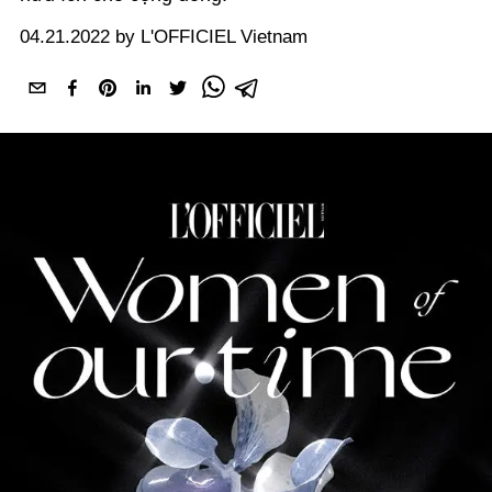
04.21.2022 by L'OFFICIEL Vietnam