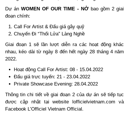
Dự án
WOMEN OF OUR TIME - NỞ
bao gồm 2 giai
đoạn chính:
Call For Artist & Đấu giá gây quỹ
Chuyến Đi “Thổi Lửa” Làng Nghề
Giai đoạn 1 sẽ lần lượt diễn ra các hoạt động khác
nhau, kéo dài từ ngày 8 đến hết ngày 28 tháng 4 năm
2022.
Hoạt động Call For Artist: 08 - 15.04.2022
Đấu giá trực tuyến: 21 - 23.04.2022
Private Showcase Evening: 28.04.2022
Thông tin chi tiết về giai đoạn 2 của dự án sẽ tiếp tục
được cập nhật tại website lofficielvietnam.com và
Facebook L’Officiel Vietnam Official.