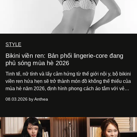
STYLE
Bikini viền ren: Bản phối lingerie-core đang
phủ sóng mùa hè 2026
Tinh tế, nữ tính và lấy cảm hứng từ thế giới nội y, bộ bikini
viền ren hứa hẹn sẽ trở thành món đồ không thể thiếu của
mùa hè năm 2026, định hình phong cách áo tắm với vẻ
thanh lịch cổ điển khó cưỡng.
08.03.2026 by Anthea