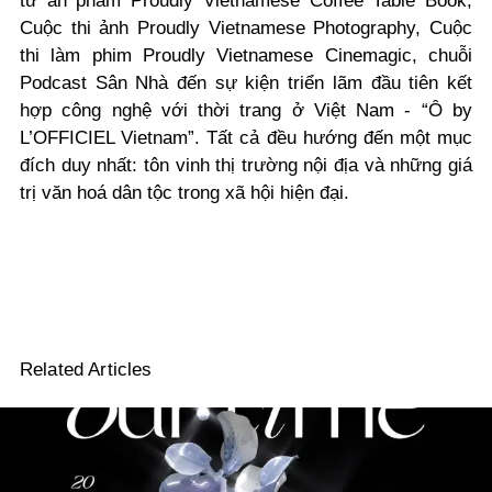
từ ấn phẩm Proudly Vietnamese Coffee Table Book,
Cuộc thi ảnh Proudly Vietnamese Photography, Cuộc
thi làm phim Proudly Vietnamese Cinemagic, chuỗi
Podcast Sân Nhà đến sự kiện triển lãm đầu tiên kết
hợp công nghệ với thời trang ở Việt Nam - “Ô by
L’OFFICIEL Vietnam”. Tất cả đều hướng đến một mục
đích duy nhất: tôn vinh thị trường nội địa và những giá
trị văn hoá dân tộc trong xã hội hiện đại.
Related Articles