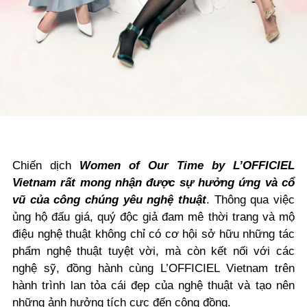
Chiến dịch
Women of Our Time by L’OFFICIEL
Vietnam rất mong nhận được sự hưởng ứng và cổ
vũ của công chúng yêu nghệ thuật
. Thông qua việc
ủng hộ đấu giá, quý độc giả đam mê thời trang và mộ
điệu nghệ thuật không chỉ có cơ hội sở hữu những tác
phẩm nghệ thuật tuyệt vời, mà còn kết nối với các
nghệ sỹ, đồng hành cùng L’OFFICIEL Vietnam trên
hành trình
lan tỏa cái đẹp của nghệ thuật và tạo nên
những ảnh hưởng tích cực đến cộng đồng.