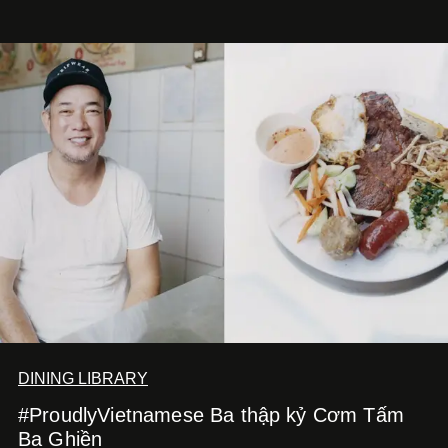
DINING LIBRARY
#ProudlyVietnamese Ba thập kỷ Cơm Tấm
Ba Ghiền