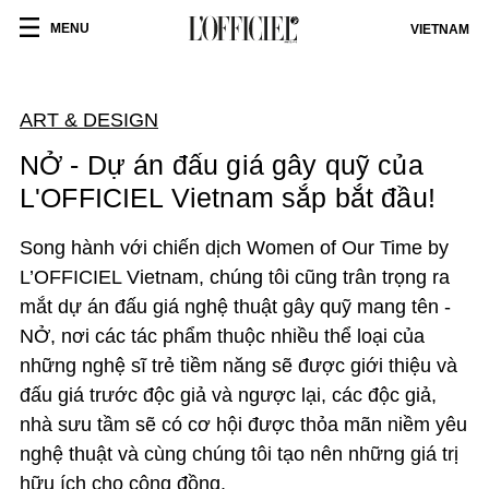
MENU
VIETNAM
ART & DESIGN
NỞ - Dự án đấu giá gây quỹ của
L'OFFICIEL Vietnam sắp bắt đầu!
Song hành với chiến dịch Women of Our Time by
L’OFFICIEL Vietnam, chúng tôi cũng trân trọng ra
mắt dự án đấu giá nghệ thuật gây quỹ mang tên -
NỞ, nơi các tác phẩm thuộc nhiều thể loại của
những nghệ sĩ trẻ tiềm năng sẽ được giới thiệu và
đấu giá trước độc giả và ngược lại, các độc giả,
nhà sưu tầm sẽ có cơ hội được thỏa mãn niềm yêu
nghệ thuật và cùng chúng tôi tạo nên những giá trị
hữu ích cho cộng đồng.