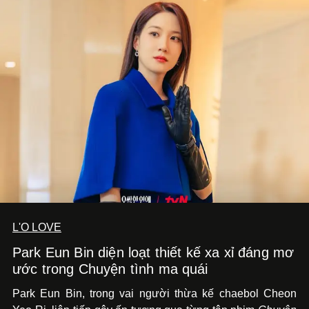
L'O LOVE
Park Eun Bin diện loạt thiết kế xa xỉ đáng mơ
ước trong Chuyện tình ma quái
Park Eun Bin, trong vai người thừa kế chaebol Cheon