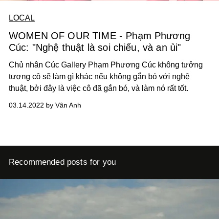
LOCAL
WOMEN OF OUR TIME - Phạm Phương
Cúc: "Nghệ thuật là soi chiếu, và an ủi"
Chủ nhân Cúc Gallery Phạm Phương Cúc không tưởng
tượng cô sẽ làm gì khác nếu không gắn bó với nghệ
thuật, bởi đây là việc cô đã gắn bó, và làm nó rất tốt.
03.14.2022 by Vân Anh
Recommended posts for you