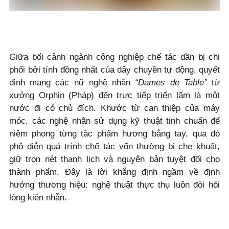
Giữa bối cảnh ngành công nghiệp chế tác dần bị chi
phối bởi tính đồng nhất của dây chuyền tự động, quyết
định mang các nữ nghệ nhân
“Dames de Table”
từ
xưởng Orphin (Pháp) đến trực tiếp triển lãm là một
nước đi có chủ đích. Khước từ can thiệp của máy
móc, các nghệ nhân sử dụng kỹ thuật tinh chuẩn để
niêm phong từng tác phẩm hương bằng tay, qua đó
phô diễn quá trình chế tác vốn thường bị che khuất,
giữ trọn nét thanh lịch và nguyên bản tuyệt đối cho
thành phẩm. Đây là lời khẳng định ngầm về định
hướng thương hiệu: nghệ thuật thực thụ luôn đòi hỏi
lòng kiên nhẫn.