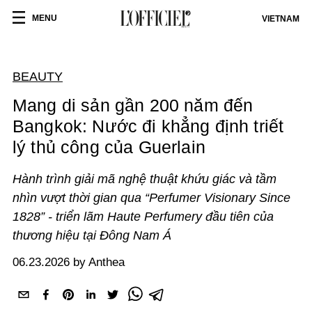
MENU
VIETNAM
BEAUTY
Mang di sản gần 200 năm đến
Bangkok: Nước đi khẳng định triết
lý thủ công của Guerlain
Hành trình giải mã nghệ thuật khứu giác và tầm
nhìn vượt thời gian qua “Perfumer Visionary Since
1828” - triển lãm Haute Perfumery đầu tiên của
thương hiệu tại Đông Nam Á
06.23.2026 by Anthea