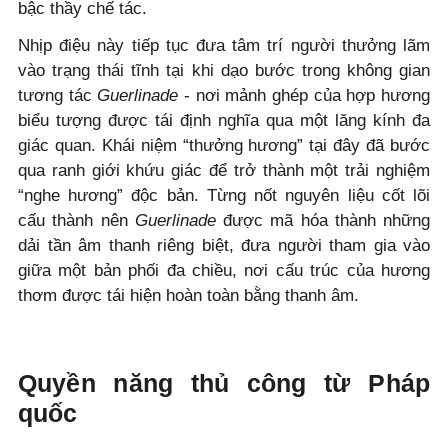
bậc thầy chế tác.
Nhịp điệu này tiếp tục đưa tâm trí người thưởng lãm
vào trạng thái tĩnh tại khi dạo bước trong không gian
tương tác
Guerlinade
- nơi mảnh ghép của hợp hương
biểu tượng được tái định nghĩa qua một lăng kính đa
giác quan. Khái niệm “thưởng hương” tại đây đã bước
qua ranh giới khứu giác để trở thành một trải nghiệm
“nghe hương” độc bản. Từng nốt nguyên liệu cốt lõi
cấu thành nên
Guerlinade
được mã hóa thành những
dải tần âm thanh riêng biệt, đưa người tham gia vào
giữa một bản phối đa chiều, nơi cấu trúc của hương
thơm được tái hiện hoàn toàn bằng thanh âm.
Quyền năng thủ công từ Pháp
quốc