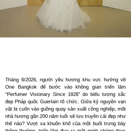
Tháng 6/2026, người yêu hương khu vực hướng về
One Bangkok để bước vào không gian triển lãm
“Perfumer Visionary Since 1828” do biểu tượng sắc
đẹp Pháp quốc Guerlain tổ chức. Giữa kỷ nguyên vạn
vật bị cuốn vào guồng quay sản xuất công nghiệp, một
nhà hương gần 200 năm tuổi sẽ lưu truyền cái đẹp như
thế nào? Vượt xa khuôn khổ của một buổi trưng bày
thông thường, triển lãm đưa ra một minh chứng thực