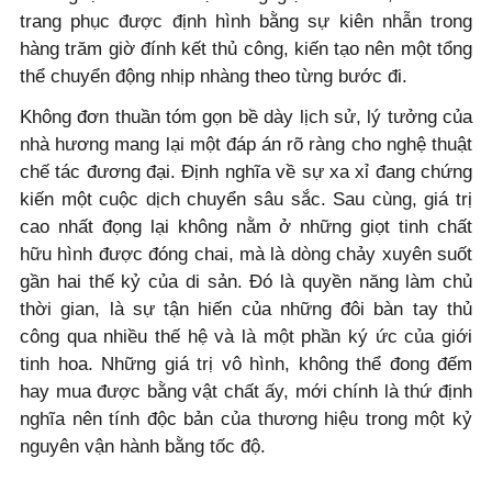
trang phục được định hình bằng sự kiên nhẫn trong
hàng trăm giờ đính kết thủ công, kiến tạo nên một tổng
thể chuyển động nhịp nhàng theo từng bước đi.
Không đơn thuần tóm gọn bề dày lịch sử, lý tưởng của
nhà hương mang lại một đáp án rõ ràng cho nghệ thuật
chế tác đương đại. Định nghĩa về sự xa xỉ đang chứng
kiến một cuộc dịch chuyển sâu sắc. Sau cùng, giá trị
cao nhất đọng lại không nằm ở những giọt tinh chất
hữu hình được đóng chai, mà là dòng chảy xuyên suốt
gần hai thế kỷ của di sản. Đó là quyền năng làm chủ
thời gian, là sự tận hiến của những đôi bàn tay thủ
công qua nhiều thế hệ và là một phần ký ức của giới
tinh hoa. Những giá trị vô hình, không thể đong đếm
hay mua được bằng vật chất ấy, mới chính là thứ định
nghĩa nên tính độc bản của thương hiệu trong một kỷ
nguyên vận hành bằng tốc độ.