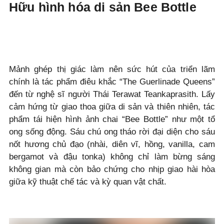
Hữu hình hóa di sản Bee Bottle
Mảnh ghép thị giác làm nên sức hút của triển lãm
chính là tác phẩm điêu khắc “The Guerlinade Queens”
đến từ nghệ sĩ người Thái Terawat Teankaprasith. Lấy
cảm hứng từ giao thoa giữa di sản và thiên nhiên, tác
phẩm tái hiện hình ảnh chai “Bee Bottle” như một tổ
ong sống động. Sáu chú ong tháo rời đại diện cho sáu
nốt hương chủ đạo (nhài, diên vĩ, hồng, vanilla, cam
bergamot và đậu tonka) không chỉ làm bừng sáng
không gian mà còn bảo chứng cho nhịp giao hài hòa
giữa kỹ thuật chế tác và kỳ quan vật chất.