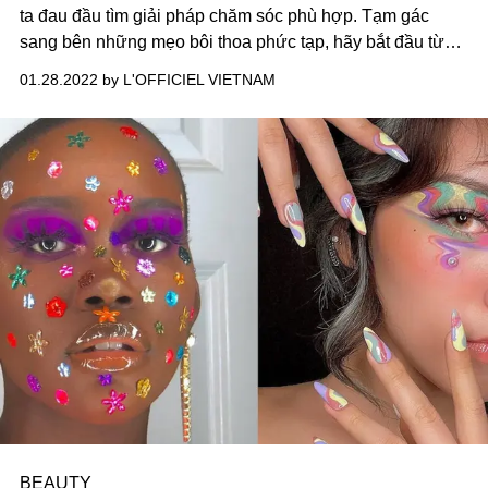
ta đau đầu tìm giải pháp chăm sóc phù hợp. Tạm gác
sang bên những mẹo bôi thoa phức tạp, hãy bắt đầu từ
bước cơ bản nhưng quan trọng trong mọi thói quen
01.28.2022 by L'OFFICIEL VIETNAM
skincare: Làm sạch da.
BEAUTY