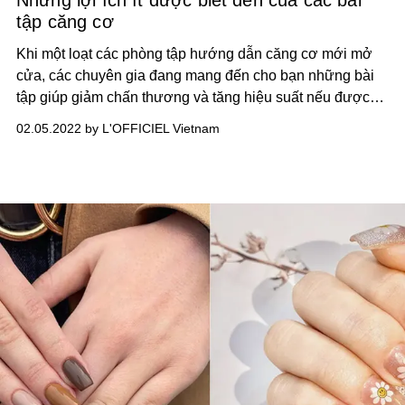
Những lợi ích ít được biết đến của các bài
tập căng cơ
Khi một loạt các phòng tập hướng dẫn căng cơ mới mở
cửa, các chuyên gia đang mang đến cho bạn những bài
tập giúp giảm chấn thương và tăng hiệu suất nếu được
thực hiện đúng cách.
02.05.2022 by L'OFFICIEL Vietnam