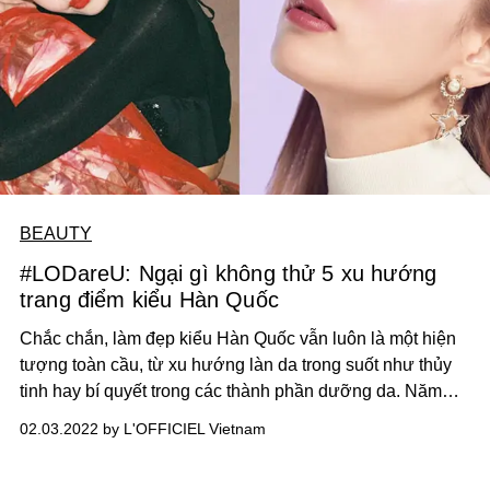
BEAUTY
#LODareU: Ngại gì không thử 5 xu hướng
trang điểm kiểu Hàn Quốc
Chắc chắn, làm đẹp kiểu Hàn Quốc vẫn luôn là một hiện
tượng toàn cầu, từ xu hướng làn da trong suốt như thủy
tinh hay bí quyết trong các thành phần dưỡng da. Năm
nay, đâu là những xu hướng làm đẹp nổi bật trong làn
02.03.2022 by L'OFFICIEL Vietnam
sóng làm đẹp kiểu Hàn?