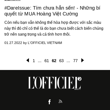
#DareIssue: Tím chưa hẳn sến! - Những bí
quyết từ MUA Hoàng Việt Cường
Còn nếu bạn vẫn không thể hòa hợp được với sắc màu
này thì đó chỉ có thể là do bạn chưa biết cách biến chúng
trở nên sang trọng và cá tính hơn thôi.
01.27.2022 by L'OFFICIEL VIETNAM
1
...
61
62
63
...
77