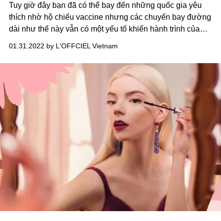
Tuy giờ đây bạn đã có thể bay đến những quốc gia yêu
thích nhờ hộ chiếu vaccine nhưng các chuyến bay đường
dài như thế này vẫn có một yếu tố khiến hành trình của
bạn trở nên khó chịu hơn - khẩu trang.
01.31.2022 by L'OFFCIEL Vietnam