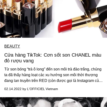
BEAUTY
Cửa hàng TikTok: Cơn sốt son CHANEL màu
đỏ rượu vang
Từ son bóng “trà ô long” đến son môi trà đào trắng, chúng
ta đã thấy hàng loạt các xu hướng son môi thời thượng
đang lan truyền trên RED (còn được gọi là Instagram của
Trung Quốc), tất cả đều thuộc danh mục màu tự nhiên.
02.14.2022 by L'OFFICIEL Vietnam