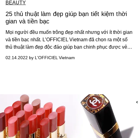
BEAUTY
25 thủ thuật làm đẹp giúp bạn tiết kiệm thời
gian và tiền bạc
Mọi người đều muốn trông đẹp nhất nhưng với ít thời gian
và tiền bạc nhất. L’OFFICIEL Vietnam đã chọn ra một số
thủ thuật làm đẹp độc đáo giúp bạn chinh phục được vẻ
đẹp ao ước với chi phí ít nhất có thể!
02.14.2022 by L'OFFICIEL Vietnam