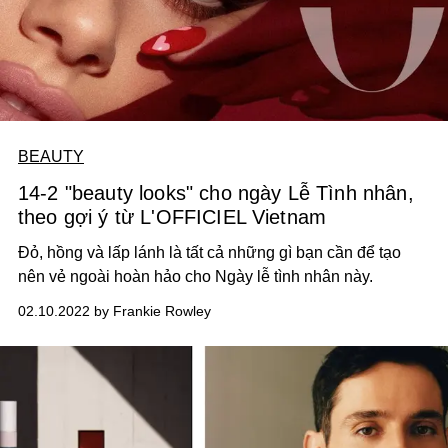
BEAUTY
14-2 "beauty looks" cho ngày Lễ Tình nhân,
theo gợi ý từ L'OFFICIEL Vietnam
Đỏ, hồng và lấp lánh là tất cả những gì bạn cần để tạo
nên vẻ ngoài hoàn hảo cho Ngày lễ tình nhân này.
02.10.2022 by Frankie Rowley