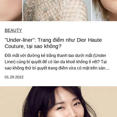
BEAUTY
"Under-liner": Trang điểm như Dior Haute
Couture, tại sao không?
Đôi mắt với đường kẻ trắng thanh tao dưới mắt (Under
Liner) cùng bí quyết để có làn da khoẻ không tì vết? Tại
sao không thử bí quyết trang điểm vừa có mặt trên sàn
diễn của Dior Haute Couture Spring 2022? L'OFFICIEL sẽ
01.29.2022
gợi ý cho bạn.