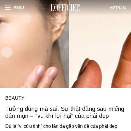
MENU
VIETNAM
BEAUTY
Tưởng đúng mà sai: Sự thật đằng sau miếng
dán mụn – “vũ khí lợi hại” của phái đẹp
Dù là “vị cứu tinh” cho làn da gặp vấn đề của phái đẹp