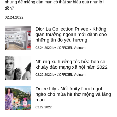
nhưng để miếng dán mụn có thật sự hiệu quả như lời
đồn?
02.24.2022
Dior La Collection Privee - Không
gian thưởng ngoạn mới dành cho
những tín đồ yêu hương
02.24.2022 by L'OFFICIEL Vietnam
Những xu hướng tóc hứa hẹn sẽ
khuấy đảo mạng xã hội năm 2022
02.22.2022 by L'OFFICIEL Vietnam
Dolce Lily - Nốt fruity floral ngọt
ngào cho mùa hè thơ mộng và lãng
mạn
02.22.2022