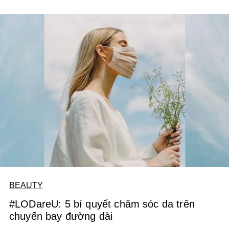
BEAUTY
#LODareU: 5 bí quyết chăm sóc da trên
chuyến bay đường dài