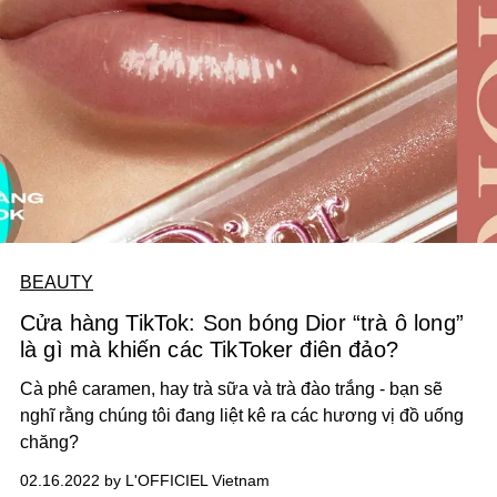
BEAUTY
Cửa hàng TikTok: Son bóng Dior “trà ô long”
là gì mà khiến các TikToker điên đảo?
Cà phê caramen, hay trà sữa và trà đào trắng - bạn sẽ
nghĩ rằng chúng tôi đang liệt kê ra các hương vị đồ uống
chăng?
02.16.2022 by L'OFFICIEL Vietnam