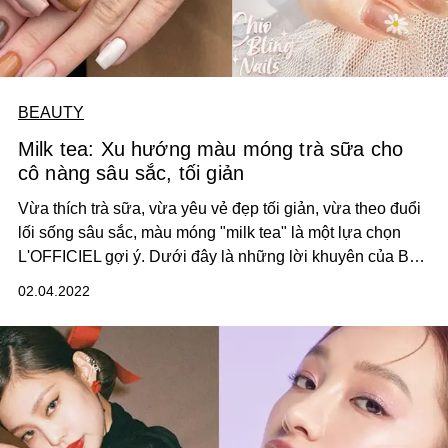
BEAUTY
Milk tea: Xu hướng màu móng trà sữa cho
cô nàng sâu sắc, tối giản
Vừa thích trà sữa, vừa yêu vẻ đẹp tối giản, vừa theo đuổi
lối sống sâu sắc, màu móng "milk tea" là một lựa chọn
L'OFFICIEL gợi ý. Dưới đây là những lời khuyên của BTV
tụi mình, ngại gì không thử trong năm mới?
02.04.2022