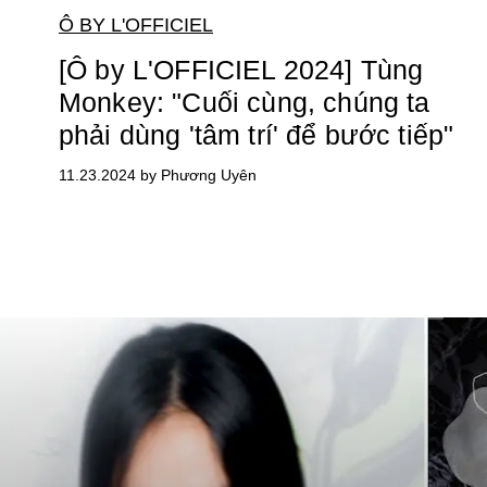
Ô BY L'OFFICIEL
[Ô by L'OFFICIEL 2024] Tùng
Monkey: "Cuối cùng, chúng ta
phải dùng 'tâm trí' để bước tiếp"
11.23.2024 by Phương Uyên