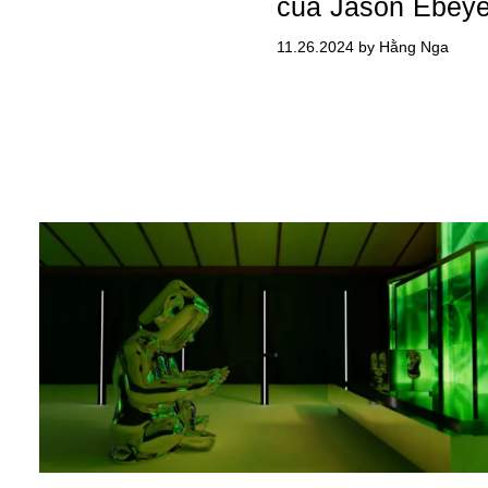
của Jason Ebeye
11.26.2024 by Hằng Nga