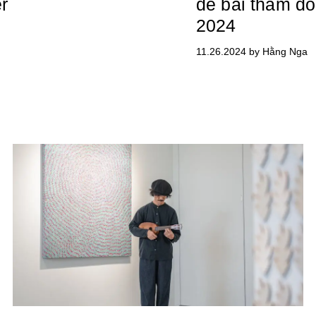
r
đề bài thảm đỏ
2024
11.26.2024 by Hằng Nga