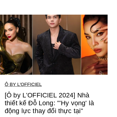
Ô BY L'OFFICIEL
[Ô by L'OFFICIEL 2024] Nhà
thiết kế Đỗ Long: "'Hy vọng' là
động lực thay đổi thực tại"