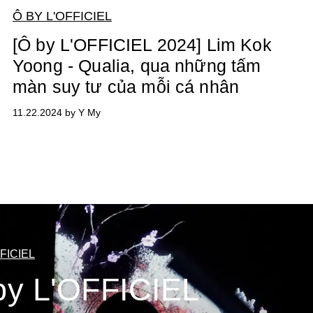
Ô BY L'OFFICIEL
[Ô by L'OFFICIEL 2024] Lim Kok
Yoong - Qualia, qua những tấm
màn suy tư của mỗi cá nhân
11.22.2024 by Y My
FICIEL
by L'OFFICIEL