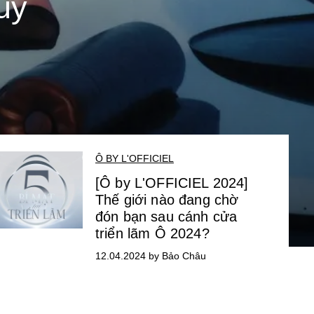
uy
Ô BY L'OFFICIEL
[Ô by L'OFFICIEL 2024]
Thế giới nào đang chờ
đón bạn sau cánh cửa
triển lãm Ô 2024?
12.04.2024 by Bảo Châu