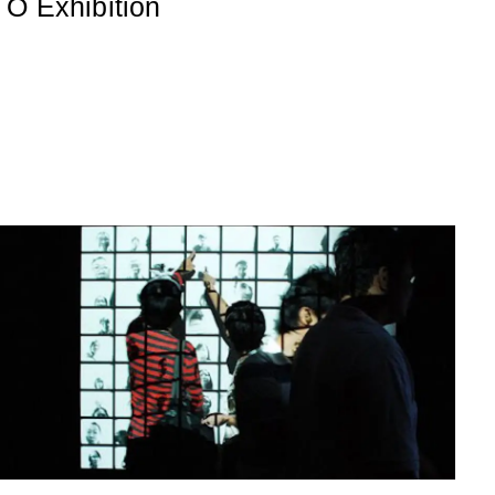
 Ô Exhibition