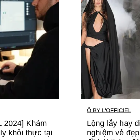
Ô BY L'OFFICIEL
L 2024] Khám
Lộng lẫy hay đ
y khỏi thực tại
nghiệm vẻ đẹp