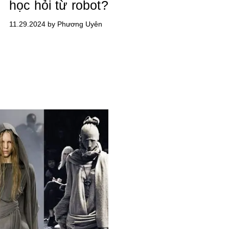
học hỏi từ robot?
11.29.2024 by Phương Uyên