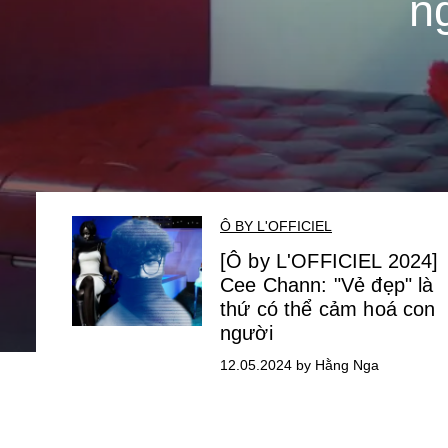
n
Ô BY L'OFFICIEL
[Ô by L'OFFICIEL 2024]
Cee Chann: "Vẻ đẹp" là
thứ có thể cảm hoá con
người
12.05.2024 by Hằng Nga