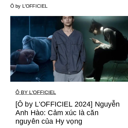
Ô by L'OFFICIEL
Ô BY L'OFFICIEL
[Ô by L'OFFICIEL 2024] Nguyễn
Anh Hào: Cảm xúc là căn
nguyên của Hy vọng