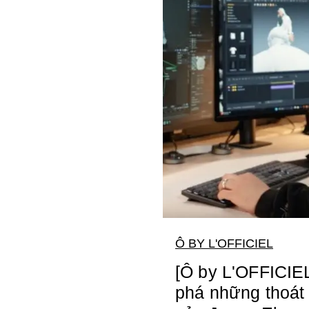
Ô BY L'OFFICIEL
[Ô by L'OFFICIE
phá những thoát l