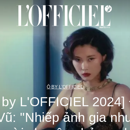
Ô BY L'OFFICIEL
 by L'OFFICIEL 2024]
Vũ: "Nhiếp ảnh gia nh