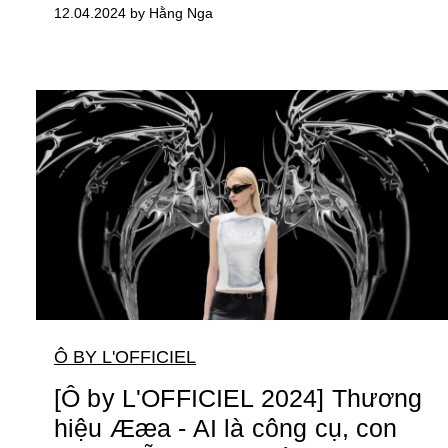
12.04.2024 by Hằng Nga
Ô BY L'OFFICIEL
[Ô by L'OFFICIEL 2024] Thương
hiệu Ææa - AI là công cụ, con