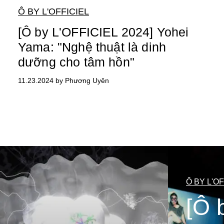
Ô BY L'OFFICIEL
[Ô by L'OFFICIEL 2024] Yohei
Yama: "Nghệ thuật là dinh
dưỡng cho tâm hồn"
11.23.2024 by Phương Uyên
Ô BY L'OF
[Ô 