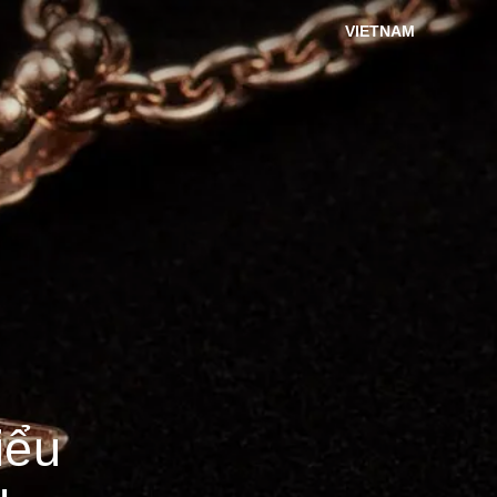
VIETNAM
iểu