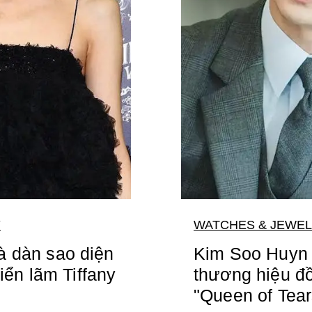
Y
WATCHES & JEWE
à dàn sao diện
Kim Soo Huyn 
riển lãm Tiffany
thương hiệu đ
"Queen of Tear