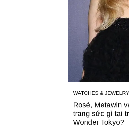
WATCHES & JEWELR
Rosé, Metawin v
trang sức gì tại t
Wonder Tokyo?