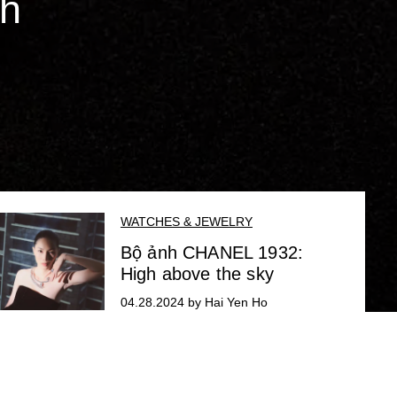
nh
WATCHES & JEWELRY
Bộ ảnh CHANEL 1932:
High above the sky
04.28.2024 by Hai Yen Ho