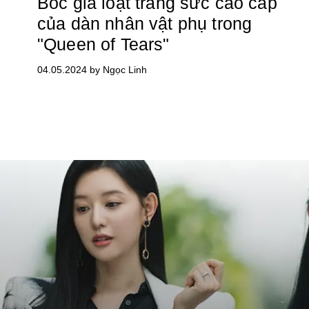
Bóc giá loạt trang sức cao cấp
của dàn nhân vật phụ trong
"Queen of Tears"
04.05.2024 by Ngọc Linh