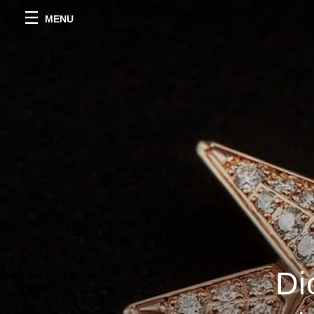
MENU
Di