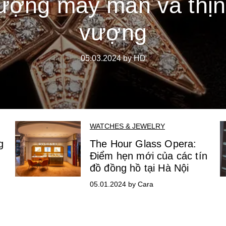
ượng may mắn và thị
vượng
05.03.2024 by HD
WATCHES & JEWELRY
g
The Hour Glass Opera:
Điểm hẹn mới của các tín
đồ đồng hồ tại Hà Nội
05.01.2024 by Cara