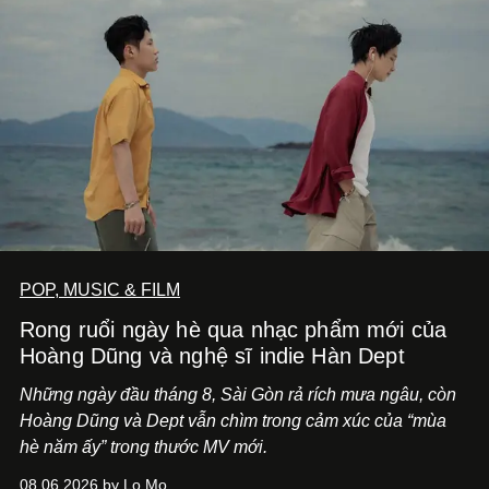
POP, MUSIC & FILM
Rong ruổi ngày hè qua nhạc phẩm mới của
Hoàng Dũng và nghệ sĩ indie Hàn Dept
Những ngày đầu tháng 8, Sài Gòn rả rích mưa ngâu, còn
Hoàng Dũng và Dept vẫn chìm trong cảm xúc của “mùa
hè năm ấy” trong thước MV mới.
08.06.2026 by Lo Mo