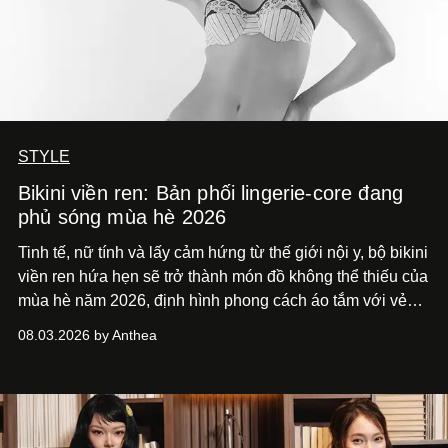
STYLE
Bikini viền ren: Bản phối lingerie-core đang
phủ sóng mùa hè 2026
Tinh tế, nữ tính và lấy cảm hứng từ thế giới nội y, bộ bikini
viền ren hứa hẹn sẽ trở thành món đồ không thể thiếu của
mùa hè năm 2026, định hình phong cách áo tắm với vẻ
thanh lịch cổ điển khó cưỡng.
08.03.2026 by Anthea