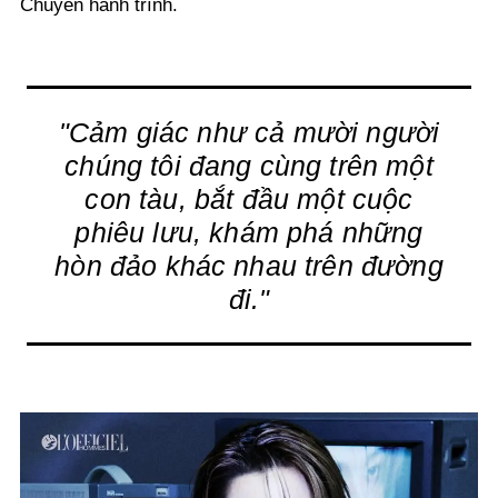
Chuyến hành trình.
"Cảm giác như cả mười người
chúng tôi đang cùng trên một
con tàu, bắt đầu một cuộc
phiêu lưu, khám phá những
hòn đảo khác nhau trên đường
đi."