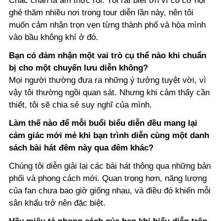
Chắc chắn là ẩm thực rồi.
Tôi rất biết ơn vì có cơ hội
ghé thăm nhiều nơi trong tour diễn lần này, nên tôi
muốn cảm nhận trọn vẹn từng thành phố và hòa mình
vào bầu không khí ở đó.
Bạn có đảm nhận một vai trò cụ thể nào khi chuẩn
bị cho một chuyến lưu diễn không?
Mọi người thường đưa ra những ý tưởng tuyệt vời, vì
vậy tôi thường ngồi quan sát. Nhưng khi cảm thấy cần
thiết, tôi sẽ chia sẻ suy nghĩ của mình.
Làm thế nào để mỗi buổi biểu diễn đều mang lại
cảm giác mới mẻ khi bạn trình diễn cùng một danh
sách bài hát đêm này qua đêm khác?
Chúng tôi diễn giải lại các bài hát thông qua những bản
phối và phong cách mới. Quan trọng hơn,
năng lượng
của fan chưa bao giờ giống nhau, và điều đó khiến mỗi
sân khấu trở nên đặc biệt.