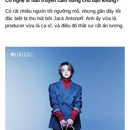
Có nghệ sĩ nào truyền cảm hứng cho bạn không?
Có rất nhiều người tôi ngưỡng mộ, nhưng gần đây tôi
đặc biệt bị thu hút bởi Jack Antonoff. Anh ấy vừa là
producer vừa là ca sĩ, và điều đó thật sự rất ấn tượng.