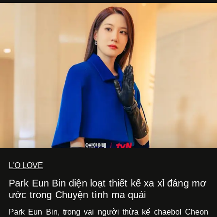
L'O LOVE
Park Eun Bin diện loạt thiết kế xa xỉ đáng mơ
ước trong Chuyện tình ma quái
Park Eun Bin, trong vai người thừa kế chaebol Cheon