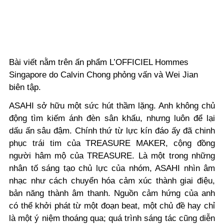
Bài viết nằm trên ấn phẩm L’OFFICIEL Hommes
Singapore do Calvin Chong phỏng vấn và Wei Jian
biên tập.
ASAHI sở hữu một sức hút thầm lặng. Anh không chủ
động tìm kiếm ánh đèn sân khấu, nhưng luôn để lại
dấu ấn sâu đậm. Chính thứ từ lực kín đáo ấy đã chinh
phục trái tim của TREASURE MAKER, cộng đồng
người hâm mộ của TREASURE. Là một trong những
nhân tố sáng tạo chủ lực của nhóm, ASAHI nhìn âm
nhạc như cách chuyển hóa cảm xúc thành giai điệu,
bản năng thành âm thanh. Nguồn cảm hứng của anh
có thể khởi phát từ một đoạn beat, một chủ đề hay chỉ
là một ý niệm thoáng qua; quá trình sáng tác cũng diễn