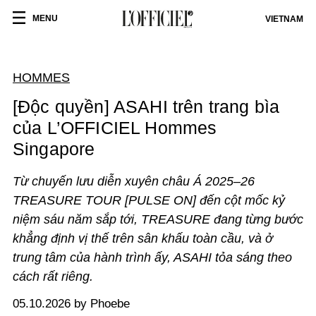
MENU
VIETNAM
HOMMES
[Độc quyền] ASAHI trên trang bìa
của L’OFFICIEL Hommes
Singapore
Từ chuyến lưu diễn xuyên châu Á 2025–26
TREASURE TOUR [PULSE ON] đến cột mốc kỷ
niệm sáu năm sắp tới, TREASURE đang từng bước
khẳng định vị thế trên sân khấu toàn cầu, và ở
trung tâm của hành trình ấy, ASAHI tỏa sáng theo
cách rất riêng.
05.10.2026 by Phoebe