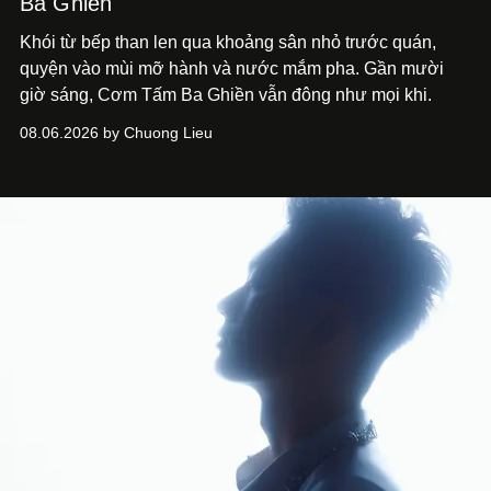
Ba Ghiền
Khói từ bếp than len qua khoảng sân nhỏ trước quán,
quyện vào mùi mỡ hành và nước mắm pha. Gần mười
giờ sáng, Cơm Tấm Ba Ghiền vẫn đông như mọi khi.
08.06.2026 by Chuong Lieu