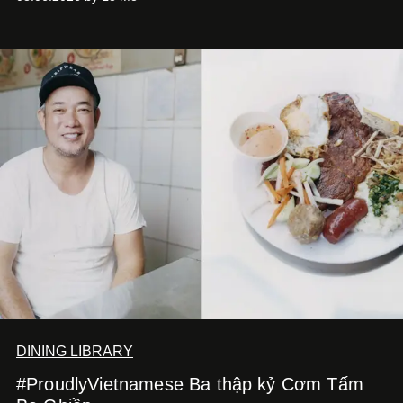
DINING LIBRARY
#ProudlyVietnamese Ba thập kỷ Cơm Tấm