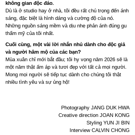
không gian độc đáo.
Dù là ở studio hay ở nhà, tôi đều rất chú trọng đến ánh
sáng, đặc biệt là hình dáng và cường độ của nó.
Những nguồn sáng mềm và dịu nhẹ phản ánh đúng gu
thẩm mỹ của tôi nhất.
Cuối cùng, một vài lời nhắn nhủ dành cho độc giả
và người hâm mộ của các bạn?
Mùa xuân chỉ mới bắt đầu; tôi hy vọng năm 2026 sẽ là
một năm thật ấm áp và tươi đẹp với tất cả mọi người.
Mong mọi người sẽ tiếp tục dành cho chúng tôi thật
nhiều tình yêu và sự ủng hộ!
Photography JANG DUK HWA
Creative direction JOAN KONG
Styling YUN JI BIN
Interview CALVIN CHONG