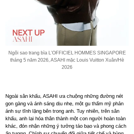
Ngôi sao trang bìa L'OFFICIEL HOMMES SINGAPORE
tháng 5 năm 2026, ASAHI mặc Louis Vuitton Xuân/Hè
2026
Ngoài sân khấu, ASAHI ưa chuộng những đường nét
gọn gàng và ánh sáng dịu nhẹ, một gu thẩm mỹ phản
ánh sự tĩnh lặng bên trong anh. Tuy nhiên, trên sân
khấu, anh lại hóa thân thành một con người hoàn toàn
khác, đón nhận những ý tưởng táo bạo và phong cách
ấn tượng.
Chính sự chuyển đổi giữa tiết chế và bùng