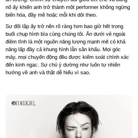
nổ ấy khiến anh trở thành một performer không ngừng
biến hóa, đầy mê hoặc mỗi khi dõi theo.
Sự đối lập ấy trở nên rõ ràng hơn bao giờ hết trong
buổi chụp hình bìa cùng chúng tôi. Ẩn dưới vẻ ngoài
điềm tĩnh là một nguồn năng lượng mạnh mẽ có khả
năng lấp đầy cả khung hình lẫn sân khấu. Mọi góc
máy, mọi chuyển động đều được kiểm soát chính xác
đến kinh ngạc. Sự chú ý dường như luôn tự nhiên
hướng về anh và thật dễ hiểu vì sao.