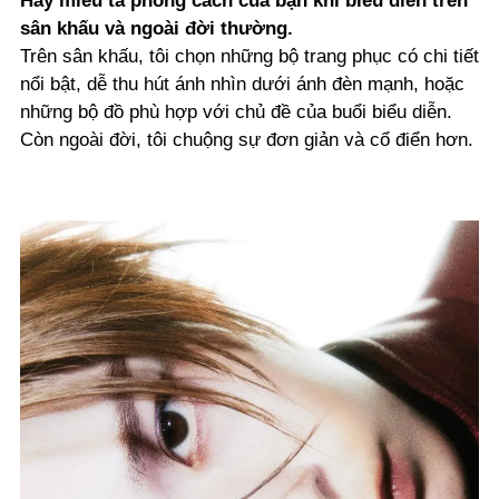
Hãy miêu tả phong cách của bạn khi biểu diễn trên
sân khấu và ngoài đời thường.
Trên sân khấu, tôi chọn những bộ trang phục có chi tiết
nổi bật, dễ thu hút ánh nhìn dưới ánh đèn mạnh, hoặc
những bộ đồ phù hợp với chủ đề của buổi biểu diễn.
Còn ngoài đời, tôi chuộng sự đơn giản và cổ điển hơn.