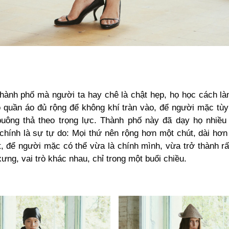
hành phố mà người ta hay chê là chật hẹp, họ học cách l
ộ quần áo đủ rộng để không khí tràn vào, để người mặc tùy
buông thả theo trọng lực. Thành phố này đã dạy họ nhiều
 chính là sự tự do: Mọi thứ nên rộng hơn một chút, dài hơn
t, để người mặc có thể vừa là chính mình, vừa trở thành r
ưng, vai trò khác nhau, chỉ trong một buổi chiều.