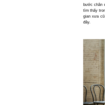
bước chân đ
tìm thấy tro
gian xưa cũ
đây.