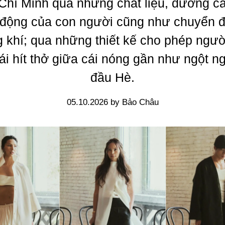
Chí Minh qua những chất liệu, đường cắt
động của con người cũng như chuyển 
 khí; qua những thiết kế cho phép ngư
ái hít thở giữa cái nóng gần như ngột n
đầu Hè.
05.10.2026 by Bảo Châu