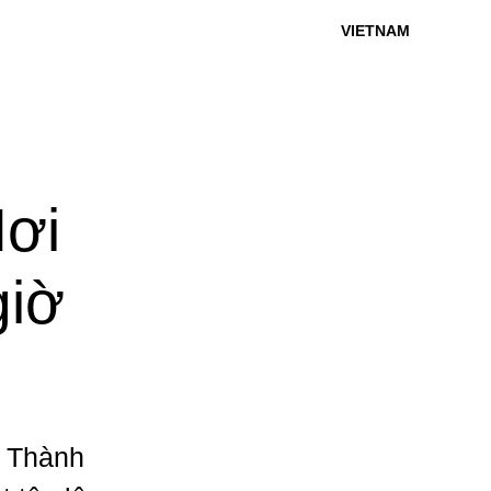
VIETNAM
Nơi
giờ
ở Thành