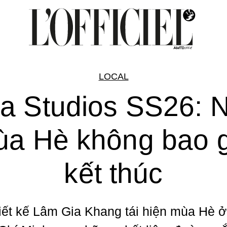
LOCAL
a Studios SS26: 
a Hè không bao 
kết thúc
iết kế Lâm Gia Khang tái hiện mùa Hè 