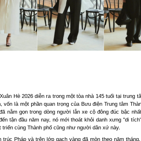
Xuân Hè 2026 diễn ra trong một tòa nhà 145 tuổi tại trung 
, vốn là một phần quan trọng của Bưu điện Trung tâm Thà
u đã nằm gọn trong dòng người lẫn xe cộ đông đúc bậc nhấ
ến tận đầu năm nay, nó mới thoát khỏi danh xưng "di tích"
t triển cùng Thành phố cũng như người dân xứ này.
ến trúc Pháp và trên lớp gạch vàng đã mòn theo năm tháng,