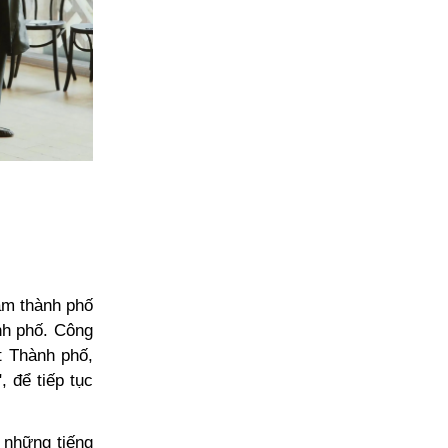
tâm thành phố
nh phố. Công
t Thành phố,
, để tiếp tục
 những tiếng