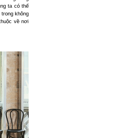
ng ta có thể
i trong không
thuộc về nơi