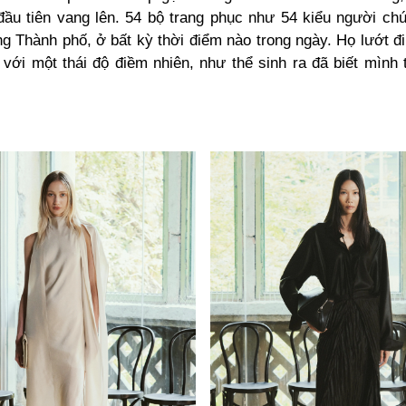
ầu tiên vang lên. 54 bộ trang phục như 54 kiểu người chú
ng Thành phố, ở bất kỳ thời điểm nào trong ngày. Họ lướt đ
 với một thái độ điềm nhiên, như thể sinh ra đã biết mình 