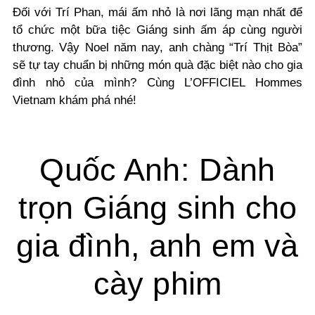
Đối với Trí Phan, mái ấm nhỏ là nơi lãng mạn nhất để
tổ chức một bữa tiệc Giáng sinh ấm áp cùng người
thương. Vậy Noel năm nay, anh chàng “Trí Thịt Bòa”
sẽ tự tay chuẩn bị những món quà đặc biệt nào cho gia
đình nhỏ của mình? Cùng L’OFFICIEL Hommes
Vietnam khám phá nhé!
Quốc Anh: Dành
trọn Giáng sinh cho
gia đình, anh em và
cày phim