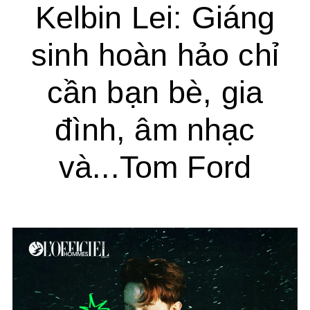
Kelbin Lei: Giáng
sinh hoàn hảo chỉ
cần bạn bè, gia
đình, âm nhạc
và...Tom Ford