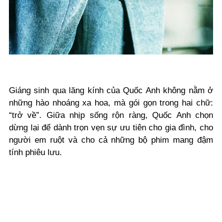
Giáng sinh qua lăng kính của Quốc Anh không nằm ở
những hào nhoáng xa hoa, mà gói gọn trong hai chữ:
“trở về”. Giữa nhịp sống rộn ràng, Quốc Anh chọn
dừng lại để dành trọn vẹn sự ưu tiên cho gia đình, cho
người em ruột và cho cả những bộ phim mang đậm
tính phiêu lưu.