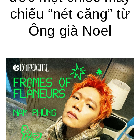
chiếu “nét căng” từ
Ông già Noel