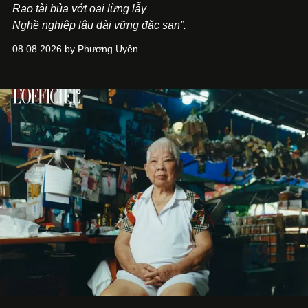
Rao tài bủa vớt oai lừng lẫy
Nghề nghiệp lâu dài vững đặc san”.
08.08.2026 by Phương Uyên