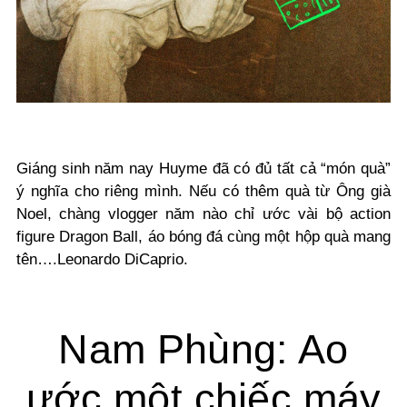
Giáng sinh năm nay Huyme đã có đủ tất cả “món quà”
ý nghĩa cho riêng mình. Nếu có thêm quà từ Ông già
Noel, chàng vlogger năm nào chỉ ước vài bộ action
figure Dragon Ball, áo bóng đá cùng một hộp quà mang
tên….Leonardo DiCaprio.
Nam Phùng: Ao
ước một chiếc máy