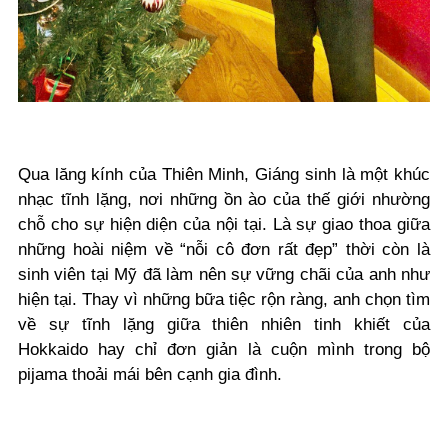
Qua lăng kính của Thiên Minh, Giáng sinh là một khúc
nhạc tĩnh lặng, nơi những ồn ào của thế giới nhường
chỗ cho sự hiện diện của nội tại. Là sự giao thoa giữa
những hoài niệm về “nỗi cô đơn rất đẹp” thời còn là
sinh viên tại Mỹ đã làm nên sự vững chãi của anh như
hiện tại. Thay vì những bữa tiệc rộn ràng, anh chọn tìm
về sự tĩnh lặng giữa thiên nhiên tinh khiết của
Hokkaido hay chỉ đơn giản là cuộn mình trong bộ
pijama thoải mái bên cạnh gia đình.