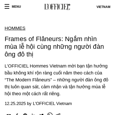
MENU
VIETNAM
HOMMES
Frames of Flâneurs: Ngắm nhìn
mùa lễ hội cùng những người đàn
ông đô thị
L’OFFICIEL Hommes Vietnam mời bạn tận hưởng
bầu không khí rộn ràng cuối năm theo cách của
“The Modern Flâneurs” – những người đàn ông đô
thị luôn quan sát, cảm nhận và tận hưởng mùa lễ
hội theo một cách rất riêng.
12.25.2025 by L'OFFICIEL Vietnam