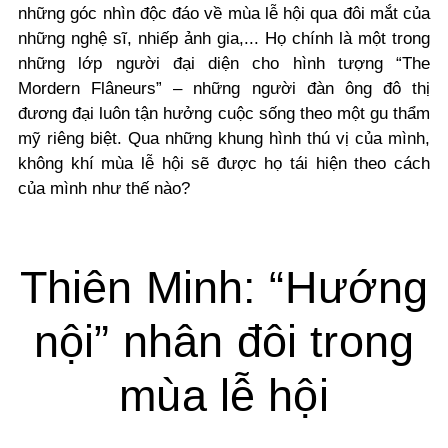
những góc nhìn độc đáo về mùa lễ hội qua đôi mắt của
những nghệ sĩ, nhiếp ảnh gia,... Họ chính là một trong
những lớp người đại diện cho hình tượng “The
Mordern Flâneurs” – những người đàn ông đô thị
đương đại luôn tận hưởng cuộc sống theo một gu thẩm
mỹ riêng biệt. Qua những khung hình thú vị của mình,
không khí mùa lễ hội sẽ được họ tái hiện theo cách
của mình như thế nào?
Thiên Minh: “Hướng
nội” nhân đôi trong
mùa lễ hội