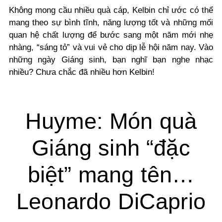
Không mong cầu nhiều quà cáp, Kelbin chỉ ước có thể
mang theo sự bình tĩnh, năng lượng tốt và những mối
quan hệ chất lượng để bước sang một năm mới nhẹ
nhàng, “sáng tỏ” và vui vẻ cho dịp lễ hội năm nay. Vào
những ngày Giáng sinh, bạn nghĩ bạn nghe nhạc
nhiều? Chưa chắc đã nhiều hơn Kelbin!
Huyme: Món quà
Giáng sinh “đặc
biệt” mang tên…
Leonardo DiCaprio