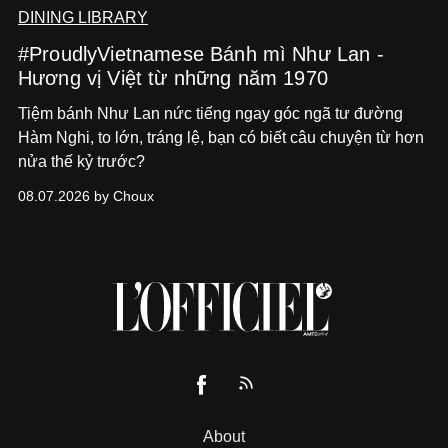
DINING LIBRARY
#ProudlyVietnamese Bánh mì Như Lan -
Hương vị Việt từ những năm 1970
Tiệm bánh Như Lan nức tiếng ngay góc ngã tư đường
Hàm Nghi, to lớn, tráng lệ, bạn có biết câu chuyện từ hơn
nửa thế kỷ trước?
08.07.2026 by Choux
About