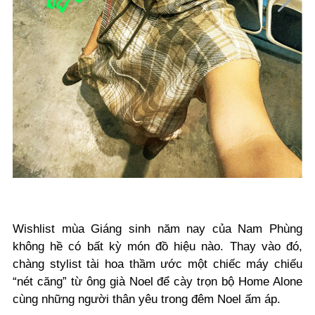
Wishlist mùa Giáng sinh năm nay của Nam Phùng
không hề có bất kỳ món đồ hiệu nào. Thay vào đó,
chàng stylist tài hoa thầm ước một chiếc máy chiếu
“nét căng” từ ông già Noel để cày trọn bộ Home Alone
cùng những người thân yêu trong đêm Noel ấm áp.