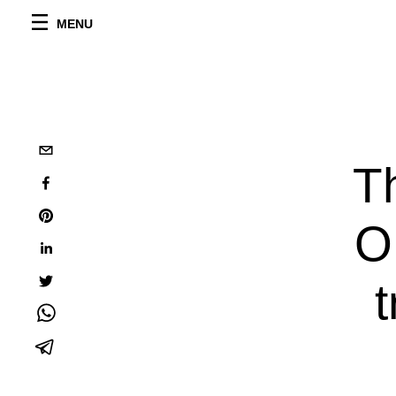
MENU
T
O