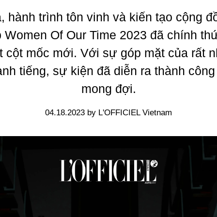
, hành trình tôn vinh và kiến tạo cộng 
p Women Of Our Time 2023 đã chính th
 cột mốc mới. Với sự góp mặt của rất n
anh tiếng, sự kiện đã diễn ra thành công
mong đợi.
04.18.2023 by L'OFFICIEL Vietnam