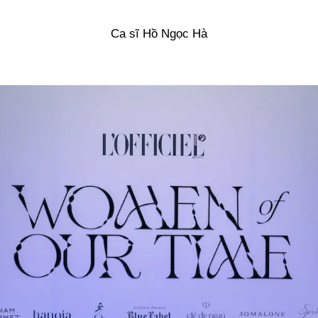
Ca sĩ Hồ Ngọc Hà