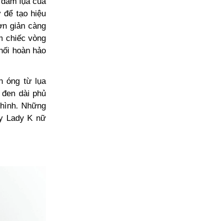
c đầm lụa của
y để tạo hiệu
ơn giản càng
èm chiếc vòng
phối hoàn hảo
n óng từ lụa
 đen dài phủ
 hình. Những
ấy Lady K nữ