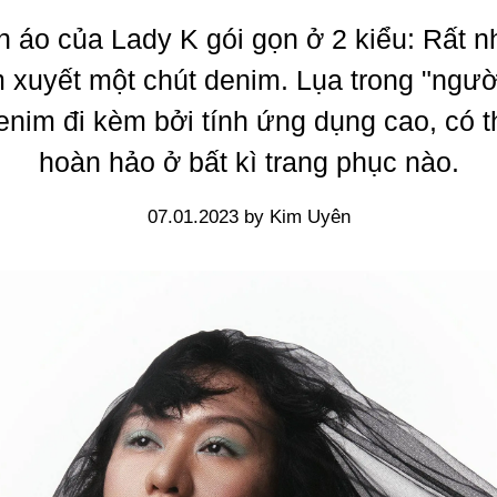
 áo của Lady K gói gọn ở 2 kiểu: Rất n
 xuyết một chút denim. Lụa trong "ngườ
denim đi kèm bởi tính ứng dụng cao, có t
hoàn hảo ở bất kì trang phục nào.
07.01.2023 by Kim Uyên