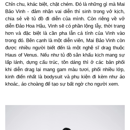
Chỉn chu, khác biệt, chặt chém. Đó là những gì mà Mai
Bảo Vinh - đảm nhận vai diễn thí sinh trong vở kịch,
chia sẻ về tủ đồ đi diễn của mình. Còn riêng về vở
diễn Đảo Hoa Hậu, Vinh sẽ có phần lộng lẫy, thời trang
hơn và đặc biệt là cần pha lẫn cá tính của Vinh vào
trong đó. Bên cạnh là một diễn viên, Mai Bảo Vinh còn
được nhiều người biết đến là một nghệ sĩ drag thuộc
Haus of Venus. Nếu như tủ đồ sân khấu kịch mang sự
lấp lánh, dựng cấu trúc, tôn dáng thì ở các bản phối
khi diễn drag lại mang gam màu tươi, phối nhiều lớp,
kinh điển nhất là bodysuit và phụ kiện đi kèm như áo
khoác, áo choàng để tạo sự bất ngờ cho người xem.