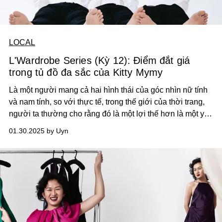
LOCAL
L'Wardrobe Series (Kỳ 12): Điểm đắt giá
trong tủ đồ đa sắc của Kitty Mymy
Là một người mang cả hai hình thái của góc nhìn nữ tính
và nam tính, so với thực tế, trong thế giới của thời trang,
người ta thường cho rằng đó là một lợi thế hơn là một yếu
điểm, bởi họ có đủ những gì mà một người sáng tạo cần.
01.30.2025 by Uyn