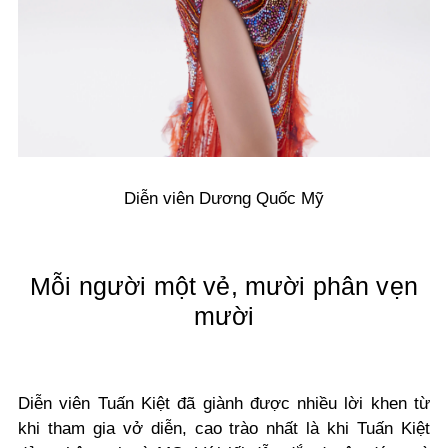
Diễn viên Dương Quốc Mỹ
Mỗi người một vẻ, mười phân vẹn
mười
Diễn viên Tuấn Kiệt đã giành được nhiều lời khen từ
khi tham gia vở diễn, cao trào nhất là khi Tuấn Kiệt