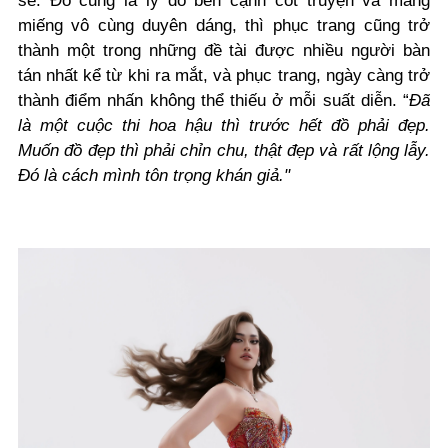
sẻ. Đó cũng là lý do bên cạnh cốt truyện và mảng
miếng vô cùng duyên dáng, thì phục trang cũng trở
thành một trong những đề tài được nhiều người bàn
tán nhất kể từ khi ra mắt, và phục trang, ngày càng trở
thành điểm nhấn không thể thiếu ở mỗi suất diễn. “
Đã
là một cuộc thi hoa hậu thì trước hết đồ phải đẹp.
Muốn đồ đẹp thì phải chỉn chu, thật đẹp và rất lộng lẫy.
Đó là cách mình tôn trọng khán giả."