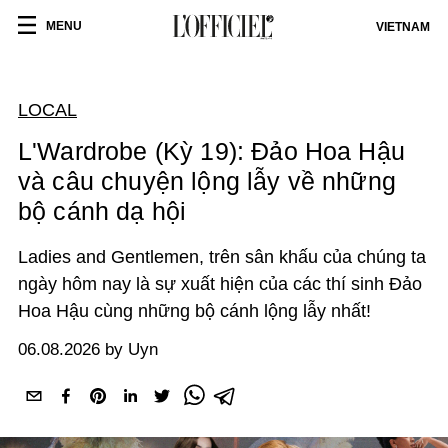
MENU
VIETNAM
LOCAL
L'Wardrobe (Kỳ 19): Đảo Hoa Hậu
và câu chuyện lộng lẫy về những
bộ cánh dạ hội
Ladies and Gentlemen, trên sân khấu của chúng ta
ngày hôm nay là sự xuất hiện của các thí sinh Đảo
Hoa Hậu cùng những bộ cánh lộng lẫy nhất!
06.08.2026 by Uyn