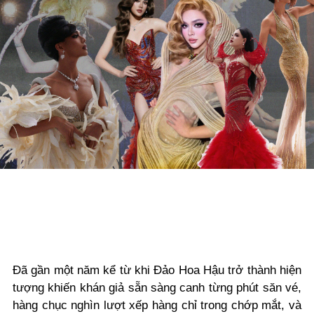
Đã gần một năm kể từ khi Đảo Hoa Hậu trở thành hiện
tượng khiến khán giả sẵn sàng canh từng phút săn vé,
hàng chục nghìn lượt xếp hàng chỉ trong chớp mắt, và