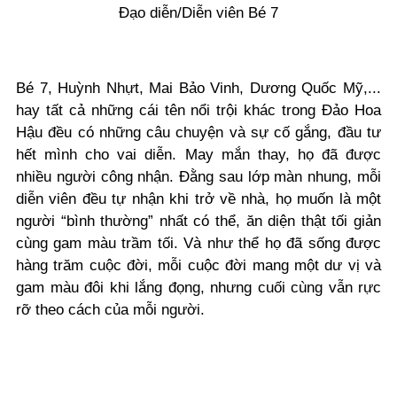
Đạo diễn/Diễn viên Bé 7
Bé 7, Huỳnh Nhựt, Mai Bảo Vinh, Dương Quốc Mỹ,...
hay tất cả những cái tên nổi trội khác trong Đảo Hoa
Hậu đều có những câu chuyện và sự cố gắng, đầu tư
hết mình cho vai diễn. May mắn thay, họ đã được
nhiều người công nhận. Đằng sau lớp màn nhung, mỗi
diễn viên đều tự nhận khi trở về nhà, họ muốn là một
người “bình thường” nhất có thể, ăn diện thật tối giản
cùng gam màu trầm tối. Và như thể họ đã sống được
hàng trăm cuộc đời, mỗi cuộc đời mang một dư vị và
gam màu đôi khi lắng đọng, nhưng cuối cùng vẫn rực
rỡ theo cách của mỗi người.