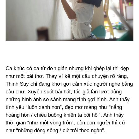
Ca khúc có ca từ đơn giản nhưng khi ghép lại thì đẹp
như một bài thơ. Thay vì kể một câu chuyện rõ ràng,
Thịnh Suy chỉ đang khơi gợi cảm xúc người nghe bằng
câu chữ. Xuyên suốt bài hát, tác giả lần lượt dùng
những hình ảnh so sánh mang tính gợi hình. Anh thấy
tình yêu “luôn xanh non”, đẹp mơ màng như “nắng
hoàng hôn / chiều buông khiến ta bồi hồi”. Anh thấy
thời gian “như một vòng tròn”, còn con người thì cứ
như “những dòng sông / cứ trôi theo ngàn”.