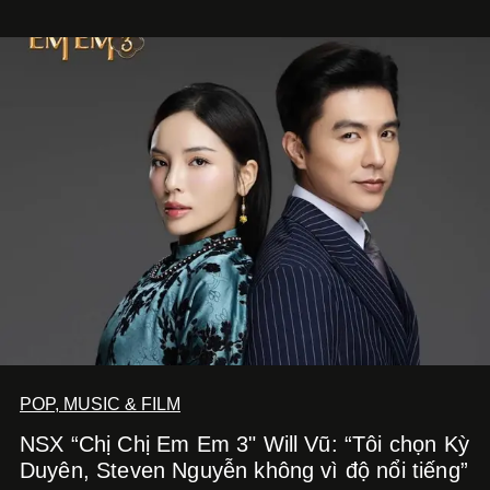
Nghe Điểm Chạm.
POP, MUSIC & FILM
NSX “Chị Chị Em Em 3" Will Vũ: “Tôi chọn Kỳ
Duyên, Steven Nguyễn không vì độ nổi tiếng”