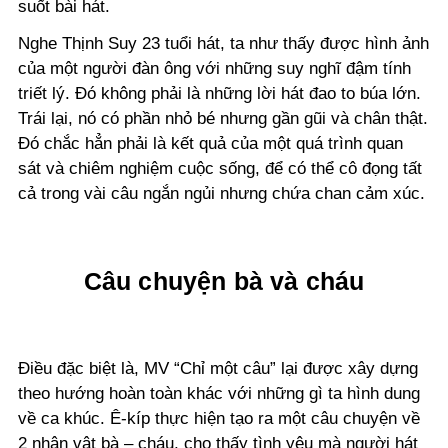
suốt bài hát.
Nghe Thịnh Suy 23 tuổi hát, ta như thấy được hình ảnh
của một người đàn ông với những suy nghĩ đậm tính
triết lý. Đó không phải là những lời hát đao to búa lớn.
Trái lại, nó có phần nhỏ bé nhưng gần gũi và chân thật.
Đó chắc hẳn phải là kết quả của một quá trình quan
sát và chiêm nghiệm cuộc sống, để có thể cô đọng tất
cả trong vài câu ngắn ngủi nhưng chứa chan cảm xúc.
Câu chuyện bà và cháu
Điều đặc biệt là, MV “Chỉ một câu” lại được xây dựng
theo hướng hoàn toàn khác với những gì ta hình dung
về ca khúc. Ê-kíp thực hiện tạo ra một câu chuyện về
2 nhân vật bà – cháu, cho thấy tình yêu mà người hát