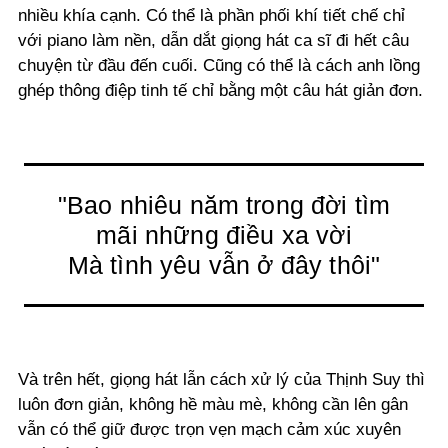
nhiều khía cạnh. Có thể là phần phối khí tiết chế chỉ
với piano làm nền, dẫn dắt giọng hát ca sĩ đi hết câu
chuyện từ đầu đến cuối. Cũng có thể là cách anh lồng
ghép thông điệp tinh tế chỉ bằng một câu hát giản đơn.
"Bao nhiêu năm trong đời tìm
mãi những điều xa vời
Mà tình yêu vẫn ở đây thôi"
Và trên hết, giọng hát lẫn cách xử lý của Thịnh Suy thì
luôn đơn giản, không hề màu mè, không cần lên gân
vẫn có thể giữ được trọn vẹn mạch cảm xúc xuyên