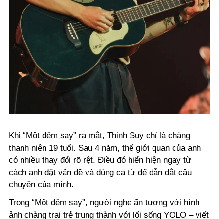
Khi “Một đêm say” ra mắt, Thịnh Suy chỉ là chàng
thanh niên 19 tuổi. Sau 4 năm, thế giới quan của anh
có nhiều thay đổi rõ rệt. Điều đó hiển hiện ngay từ
cách anh đặt vấn đề và dùng ca từ để dẫn dắt câu
chuyện của mình.
Trong “Một đêm say”, người nghe ấn tượng với hình
ảnh chàng trai trẻ trung thành với lối sống YOLO – viết