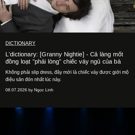
DICTIONARY
L'dictionary: [Granny Nightie] - Cả làng mốt
đồng loạt "phải lòng" chiếc váy ngủ của bà
Không phải slip dress, đây mới là chiếc váy được giới mộ
điệu săn đón nhất lúc này.
08.07.2026 by Ngọc Linh