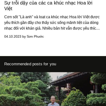
Sự trỗi dậy của các ca khúc nhạc Hoa lời
Việt
Cơn sốt "Là anh" và loạt ca khúc nhạc Hoa lời Việt được
yêu thích gần đây cho thấy sức sống mãnh liệt của dòng
nhạc đối với khán giả. Nhiều bản hit vẫn được yêu thích
dù có tuổi đời hơn hàng chục năm.
04.10.2023 by Sơn Phước
Recommended posts for you