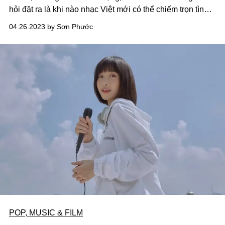
hỏi đặt ra là khi nào nhạc Việt mới có thể chiếm trọn tình
cảm của bạn bè quốc tế?
04.26.2023 by Sơn Phước
POP, MUSIC & FILM