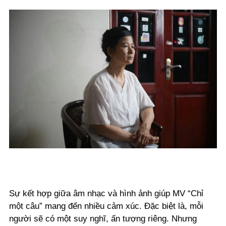
Sự kết hợp giữa âm nhạc và hình ảnh giúp MV “Chỉ
một câu” mang đến nhiều cảm xúc. Đặc biệt là, mỗi
người sẽ có một suy nghĩ, ấn tượng riêng. Nhưng