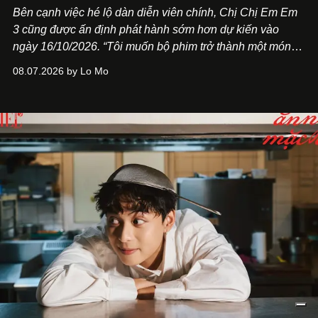
Bên cạnh việc hé lộ dàn diễn viên chính,
Chị Chị Em Em
3
cũng được ấn định phát hành sớm hơn dự kiến vào
ngày 16/10/2026. “Tôi muốn bộ phim trở thành một món
quà, đồng thời thể hiện sự trân trọng và tôn vinh phụ nữ
08.07.2026 by Lo Mo
Việt Nam”, NSX Will Vũ cho biết.