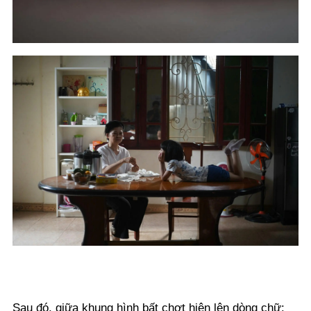
Sau đó, giữa khung hình bất chợt hiện lên dòng chữ: