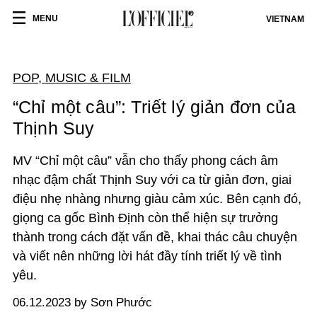
MENU
VIETNAM
POP, MUSIC & FILM
“Chỉ một câu”: Triết lý giản đơn của
Thịnh Suy
MV “Chỉ một câu” vẫn cho thấy phong cách âm
nhạc đậm chất Thịnh Suy với ca từ giản đơn, giai
điệu nhẹ nhàng nhưng giàu cảm xúc. Bên cạnh đó,
giọng ca gốc Bình Định còn thể hiện sự trưởng
thành trong cách đặt vấn đề, khai thác câu chuyện
và viết nên những lời hát đầy tính triết lý về tình
yêu.
06.12.2023 by Sơn Phước