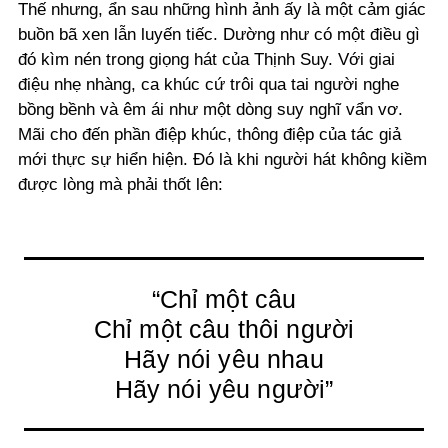
Thế nhưng, ẩn sau những hình ảnh ấy là một cảm giác
buồn bã xen lẫn luyến tiếc. Dường như có một điều gì
đó kìm nén trong giọng hát của Thịnh Suy. Với giai
điệu nhẹ nhàng, ca khúc cứ trôi qua tai người nghe
bồng bềnh và êm ái như một dòng suy nghĩ vẩn vơ.
Mãi cho đến phần điệp khúc, thông điệp của tác giả
mới thực sự hiển hiện. Đó là khi người hát không kiềm
được lòng mà phải thốt lên:
“Chỉ một câu
Chỉ một câu thôi người
Hãy nói yêu nhau
Hãy nói yêu người”