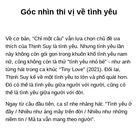
Góc nhìn thi vị về tình yêu
Về cơ bản, “Chỉ một câu” vẫn lựa chọn chủ đề ưa
thích của Thịnh Suy là tình yêu. Nhưng tình yêu lần
này không còn gói gọn trong khuôn khổ tình yêu nam
nữ, cũng không còn là thứ “tình yêu nhỏ bé” - như anh
từng hát trong ca khúc “Tiny Love” (2021). Đổi lại,
Thịnh Suy kể về một tình yêu to lớn và phổ quát hơn.
Đó có thể là tình yêu giữa người với người, cũng có
thể là tình yêu giữa người với đời.
Ngay từ câu đầu tiên, ca sĩ nhẹ nhàng hát: “Tình yêu ở
đây / Nhiều như áng mây trên đời / Nhiều như những
niềm tin / Mà ta vẫn mang theo người”.