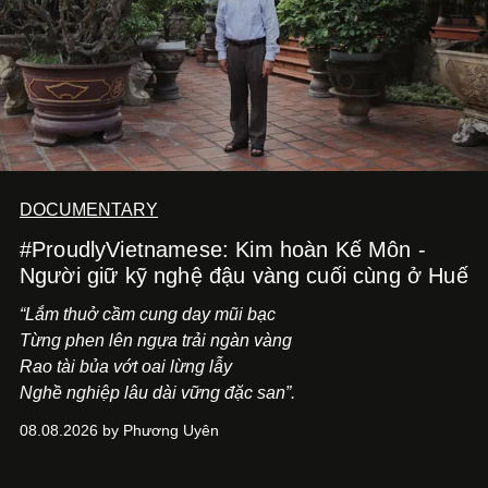
DOCUMENTARY
#ProudlyVietnamese: Kim hoàn Kế Môn -
Người giữ kỹ nghệ đậu vàng cuối cùng ở Huế
“Lắm thuở cầm cung day mũi bạc
Từng phen lên ngựa trải ngàn vàng
Rao tài bủa vớt oai lừng lẫy
Nghề nghiệp lâu dài vững đặc san”.
08.08.2026 by Phương Uyên