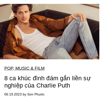
POP, MUSIC & FILM
8 ca khúc đình đám gắn liền sự
nghiệp của Charlie Puth
06.19.2023 by Sơn Phước