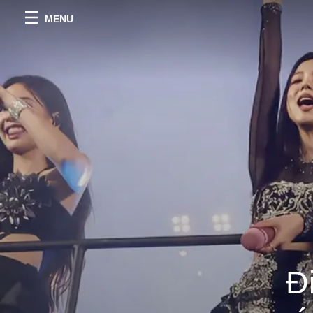
MENU
Đ