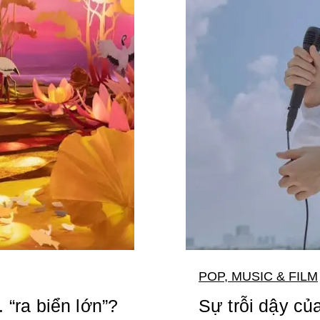
POP, MUSIC & FILM
“ra biển lớn”?
Sự trỗi dậy củ