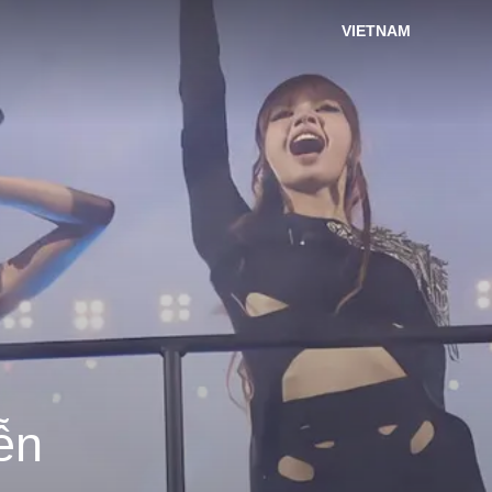
VIETNAM
ễn