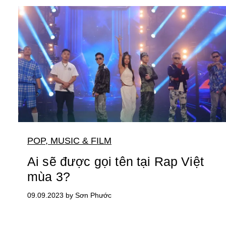
POP, MUSIC & FILM
Ai sẽ được gọi tên tại Rap Việt
mùa 3?
09.09.2023 by Sơn Phước