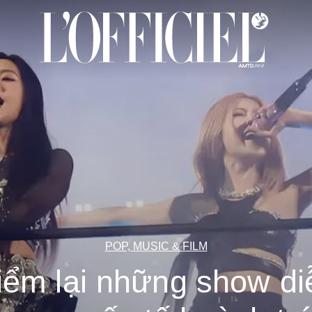
POP, MUSIC & FILM
iểm lại những show di