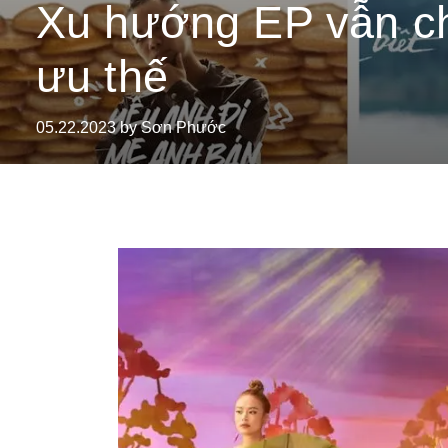
Xu hướng EP vẫn c
ưu thế
05.22.2023 by Sơn Phước