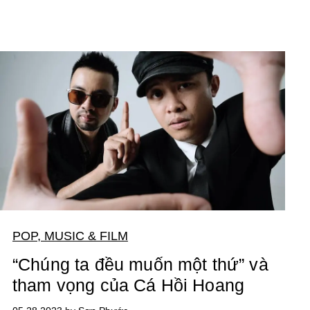
POP, MUSIC & FILM
“Chúng ta đều muốn một thứ” và
tham vọng của Cá Hồi Hoang