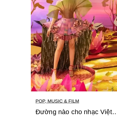
POP, MUSIC & FILM
Đường nào cho nhạc Việt… 