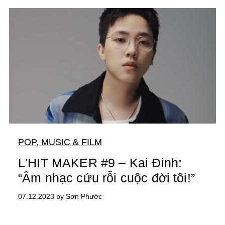
POP, MUSIC & FILM
L'HIT MAKER #9 – Kai Đinh:
“Âm nhạc cứu rỗi cuộc đời tôi!”
07.12.2023 by Sơn Phước