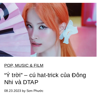
POP, MUSIC & FILM
“Ý trời” – cú hat-trick của Đông
Nhi và DTAP
08.23.2023 by Sơn Phước