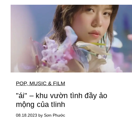
POP, MUSIC & FILM
"ái" – khu vườn tình đầy ảo
mộng của tlinh
08.18.2023 by Sơn Phước