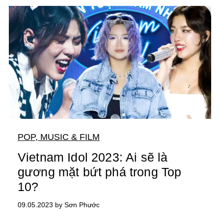
POP, MUSIC & FILM
Vietnam Idol 2023: Ai sẽ là
gương mặt bứt phá trong Top
10?
09.05.2023 by Sơn Phước