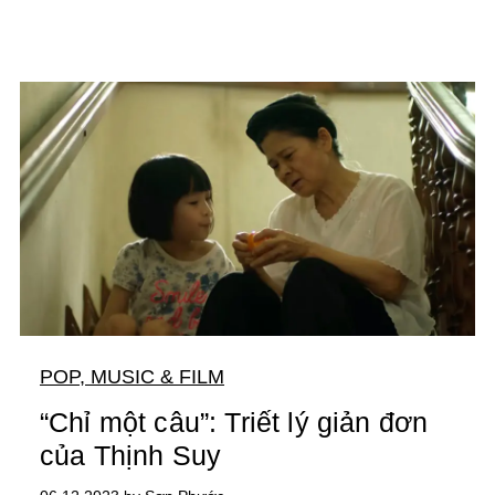
POP, MUSIC & FILM
“Chỉ một câu”: Triết lý giản đơn
của Thịnh Suy