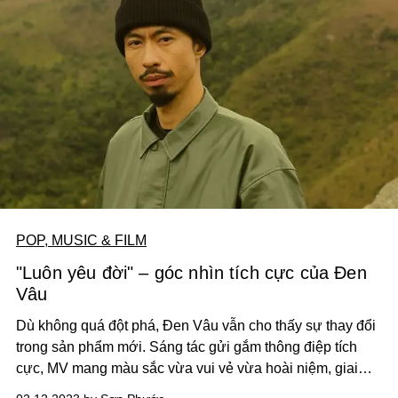
POP, MUSIC & FILM
"Luôn yêu đời" – góc nhìn tích cực của Đen
Vâu
Dù không quá đột phá, Đen Vâu vẫn cho thấy sự thay đổi
trong sản phẩm mới. Sáng tác gửi gắm thông điệp tích
cực, MV mang màu sắc vừa vui vẻ vừa hoài niệm, giai
điệu cũng có nhiều biến chuyển giúp người nghe không