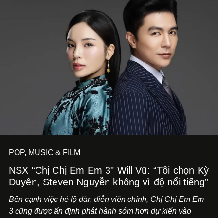
POP, MUSIC & FILM
NSX “Chị Chị Em Em 3" Will Vũ: “Tôi chọn Kỳ
Duyên, Steven Nguyễn không vì độ nổi tiếng”
Bên cạnh việc hé lộ dàn diễn viên chính,
Chị Chị Em Em
3
cũng được ấn định phát hành sớm hơn dự kiến vào