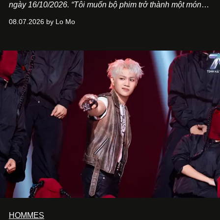
ngày 16/10/2026. “Tôi muốn bộ phim trở thành một món
quà, đồng thời thể hiện sự trân trọng và tôn vinh phụ nữ
08.07.2026 by Lo Mo
Việt Nam”, NSX Will Vũ cho biết.
HOMMES