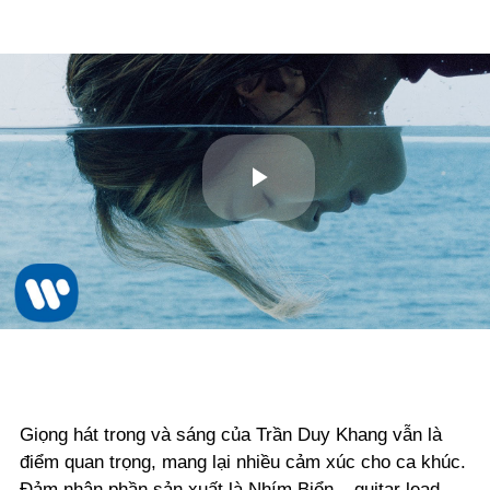
Play
Video
Giọng hát trong và sáng của Trần Duy Khang vẫn là
điểm quan trọng, mang lại nhiều cảm xúc cho ca khúc.
Đảm nhận phần sản xuất là Nhím Biển – guitar lead