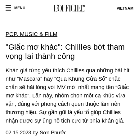
MENU
VIETNAM
POP, MUSIC & FILM
"Giấc mơ khác": Chillies bớt tham
vọng lại thành công
Khán giả từng yêu thích Chillies qua những bài hit
như “Mascara” hay “Qua Khung Cửa Sổ” chắc
chắn sẽ hài lòng với MV mới nhất mang tên “Giấc
mơ khác”. Lần này, nhóm chọn một ca khúc vừa
vặn, đúng với phong cách quen thuộc làm nên
thương hiệu. Sự gần gũi là yếu tố giúp Chillies
nhận được sự ủng hộ tích cực từ phía khán giả.
02.15.2023 by Sơn Phước