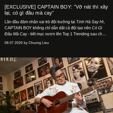
[EXCLUSIVE] CAPTAIN BOY: "Vỡ nát thì xây
lại, có gì đâu mà cay"
Lần đầu đảm nhận vai trò đội trưởng tại
Tinh Hà Say Hi
,
CAPTAIN BOY không chỉ dẫn dắt cả đội tạo nên
Có Gì
Đâu Mà Cay
- tiết mục vươn lên Top 1 Trending sau chưa
đầy 24 giờ đồng hồ - mà còn học cách buông bớt cái tôi
08.07.2026 by Chuong Lieu
để lắng nghe, kết nối và tin tưởng đồng đội. Với nam
nghệ sĩ, đó cũng là bước chuyển quan trọng trên hành
trình trở thành một producer thực thụ.