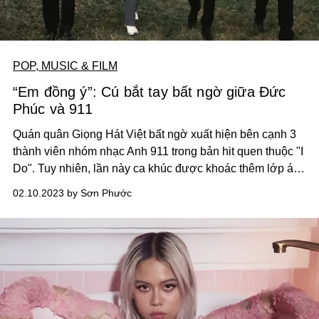
POP, MUSIC & FILM
“Em đồng ý”: Cú bắt tay bất ngờ giữa Đức
Phúc và 911
Quán quân Giọng Hát Việt bất ngờ xuất hiện bên cạnh 3
thành viên nhóm nhạc Anh 911 trong bản hit quen thuộc "I
Do". Tuy nhiên, lần này ca khúc được khoác thêm lớp áo
mới với phần lời Việt do Khắc Hưng chấp bút. Nội dung
02.10.2023 by Sơn Phước
giàu ý nghĩa và phần MV thực hiện chỉn chu là yếu tố giúp
sản phẩm ghi điểm, hiện là MV được quan tâm nhất trên
mạng xã hội YouTube.