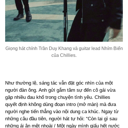
Giọng hát chính Trần Duy Khang và guitar lead Nhím Biển
của Chillies.
Như thường lệ, sáng tác vẫn đặt góc nhìn của một
người đàn ông. Anh gửi gắm tâm sự đến cô gái vừa
gặp nhiều đau khổ trong chuyện tình yêu. Chillies
quyết định không dùng đoạn intro (mở màn) mà đưa
người nghe tiến thẳng vào nội dung ca khúc. Ngay từ
những câu đầu tiên, người hát tự hỏi: “Còn lại gì sau
những ái ân mệt nhoài / Một ngày mình giấu hết nước