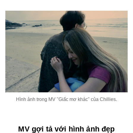
Hình ảnh trong MV "Giấc mơ khác" của Chillies.
MV gợi tả với hình ảnh đẹp