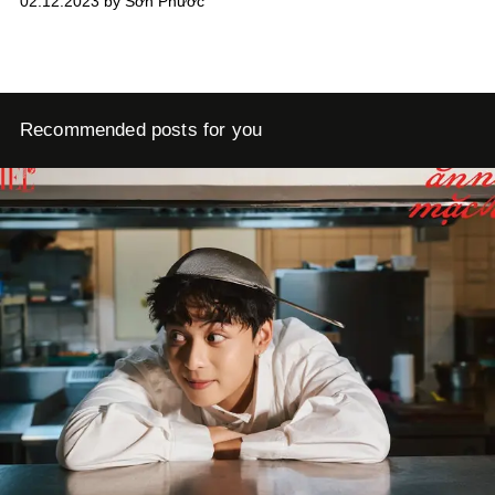
02.12.2023 by Sơn Phước
cảm thấy nhàm chán. Hơn nữa, rapper còn mạnh dạn hợp
tác với Cheng - vốn là một giọng ca còn khá mới trên thị
trường.
Recommended posts for you