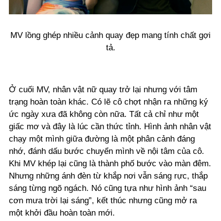
MV lồng ghép nhiều cảnh quay đẹp mang tính chất gợi
tả.
Ở cuối MV, nhân vật nữ quay trở lại nhưng với tâm
trạng hoàn toàn khác. Có lẽ cô chợt nhận ra những ký
ức ngày xưa đã không còn nữa. Tất cả chỉ như một
giấc mơ và đây là lúc cần thức tỉnh. Hình ảnh nhân vật
chạy một mình giữa đường là một phân cảnh đáng
nhớ, đánh dấu bước chuyển mình về nội tâm của cô.
Khi MV khép lại cũng là thành phố bước vào màn đêm.
Nhưng những ánh đèn từ khắp nơi vẫn sáng rực, thắp
sáng từng ngõ ngách. Nó cũng tựa như hình ảnh “sau
cơn mưa trời lại sáng”, kết thúc nhưng cũng mở ra
một khởi đầu hoàn toàn mới.