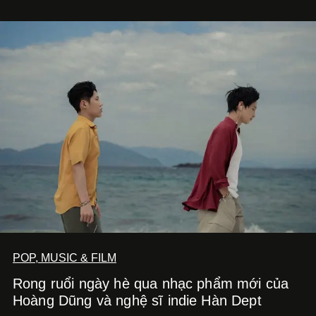
âm nhạc.
POP, MUSIC & FILM
Rong ruổi ngày hè qua nhạc phẩm mới của
Hoàng Dũng và nghệ sĩ indie Hàn Dept