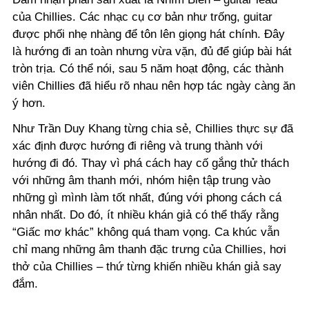
của Chillies. Các nhạc cụ cơ bản như trống, guitar
được phối nhẹ nhàng để tôn lên giọng hát chính. Đây
là hướng đi an toàn nhưng vừa vặn, đủ để giúp bài hát
tròn trịa. Có thể nói, sau 5 năm hoạt động, các thành
viên Chillies đã hiểu rõ nhau nên hợp tác ngày càng ăn
ý hơn.
Như Trần Duy Khang từng chia sẻ, Chillies thực sự đã
xác định được hướng đi riêng và trung thành với
hướng đi đó. Thay vì phá cách hay cố gắng thử thách
với những âm thanh mới, nhóm hiện tập trung vào
những gì mình làm tốt nhất, đúng với phong cách cá
nhân nhất. Do đó, ít nhiều khán giả có thể thấy rằng
“Giấc mơ khác” không quá tham vọng. Ca khúc vẫn
chỉ mang những âm thanh đặc trưng của Chillies, hơi
thở của Chillies – thứ từng khiến nhiều khán giả say
đắm.