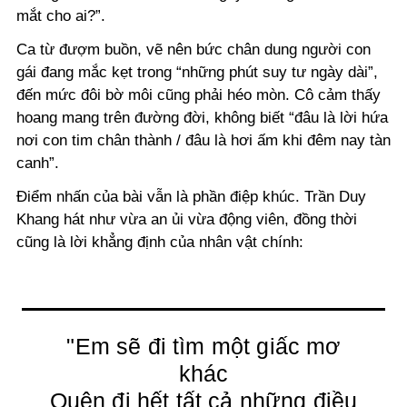
mắt cho ai?”.
Ca từ đượm buồn, vẽ nên bức chân dung người con
gái đang mắc kẹt trong “những phút suy tư ngày dài”,
đến mức đôi bờ môi cũng phải héo mòn. Cô cảm thấy
hoang mang trên đường đời, không biết “đâu là lời hứa
nơi con tim chân thành / đâu là hơi ấm khi đêm nay tàn
canh”.
Điểm nhấn của bài vẫn là phần điệp khúc. Trần Duy
Khang hát như vừa an ủi vừa động viên, đồng thời
cũng là lời khẳng định của nhân vật chính:
"Em sẽ đi tìm một giấc mơ
khác
Quên đi hết tất cả những điều