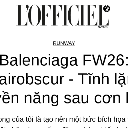
RUNWAY
Balenciaga FW26
airobscur - Tĩnh l
ền năng sau cơn
ọng của tôi là tạo nên một bức bích họa