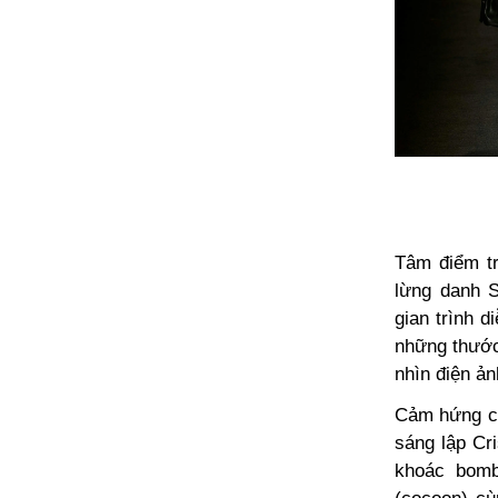
Tâm điểm tr
lừng danh S
gian trình 
những thước
nhìn điện ản
Cảm hứng củ
sáng lập Cr
khoác bomb