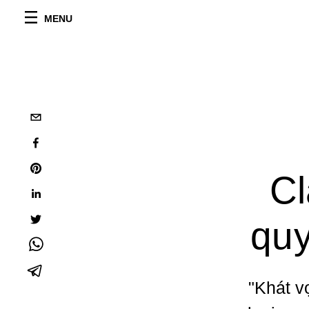
MENU
Cl
quy
"Khát v