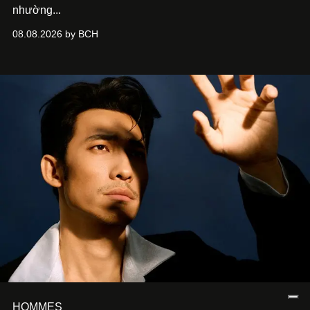
nhường...
08.08.2026 by BCH
HOMMES