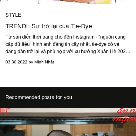
STYLE
TRENĐI: Sự trở lại của Tie-Dye
Từ sàn diễn thời trang cho đến Instagram - "nguồn cung
cấp dữ liệu" hình ảnh đáng tin cậy nhất, tie-dye có vẻ
đang dần trở lại và phù hợp với xu hướng Xuân Hè 2022
hơn bao giờ hết.
03.30.2022 by Minh Nhật
Recommended posts for you