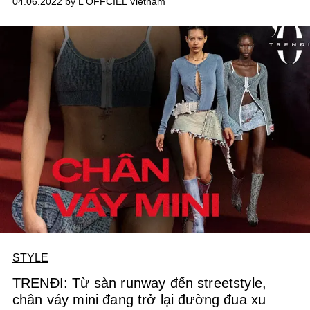
04.06.2022 by L'OFFCIEL Vietnam
STYLE
TRENĐI: Từ sàn runway đến streetstyle,
chân váy mini đang trở lại đường đua xu