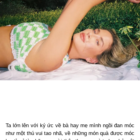
Ta lớn lên với ký ức về bà hay mẹ mình ngồi đan móc
như một thú vui tao nhã, về những món quà được móc