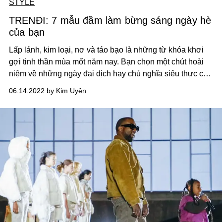
STYLE
TRENĐI: 7 mẫu đầm làm bừng sáng ngày hè
của bạn
Lấp lánh, kim loại, nơ và táo bạo là những từ khóa khơi
gợi tinh thần mùa mốt năm nay. Bạn chọn một chút hoài
niệm về những ngày đại dịch hay chủ nghĩa siêu thực cho
bữa tiệc mùa hè tới gần?
06.14.2022 by Kim Uyên