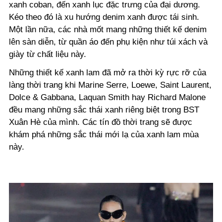
xanh coban, đến xanh lục đặc trưng của đại dương.
Kéo theo đó là xu hướng denim xanh được tái sinh.
Một lần nữa, các nhà mốt mang những thiết kế denim
lên sàn diễn, từ quần áo đến phụ kiện như túi xách và
giày từ chất liệu này.
Những thiết kế xanh lam đã mở ra thời kỳ rực rỡ của
làng thời trang khi Marine Serre, Loewe, Saint Laurent,
Dolce & Gabbana, Laquan Smith hay Richard Malone
đều mang những sắc thái xanh riêng biệt trong BST
Xuân Hè của mình. Các tín đồ thời trang sẽ được
khám phá những sắc thái mới lạ của xanh lam mùa
này.