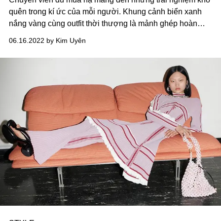
quên trong kí ức của mỗi người. Khung cảnh biển xanh
nắng vàng cùng outfit thời thượng là mảnh ghép hoàn
hảo còn lại để ngày hạ trở nên lý tưởng hơn bao giờ hết.
06.16.2022 by Kim Uyên