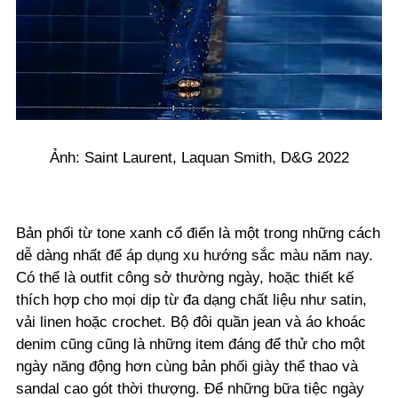
Ảnh: Saint Laurent, Laquan Smith, D&G 2022
Bản phối từ tone xanh cổ điển là một trong những cách
dễ dàng nhất để áp dụng xu hướng sắc màu năm nay.
Có thể là outfit công sở thường ngày, hoặc thiết kế
thích hợp cho mọi dịp từ đa dạng chất liệu như satin,
vải linen hoặc crochet. Bộ đôi quần jean và áo khoác
denim cũng cũng là những item đáng để thử cho một
ngày năng động hơn cùng bản phối giày thể thao và
sandal cao gót thời thượng. Để những bữa tiệc ngày