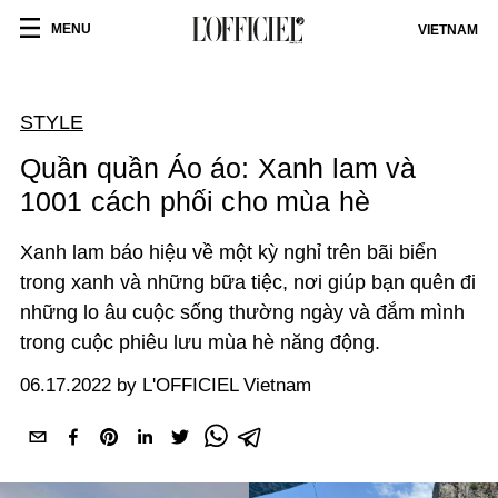
MENU
VIETNAM
STYLE
Quần quần Áo áo: Xanh lam và
1001 cách phối cho mùa hè
Xanh lam báo hiệu về một kỳ nghỉ trên bãi biển
trong xanh và những bữa tiệc, nơi giúp bạn quên đi
những lo âu cuộc sống thường ngày và đắm mình
trong cuộc phiêu lưu mùa hè năng động.
06.17.2022 by L'OFFICIEL Vietnam