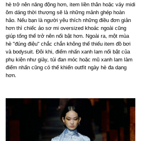
hè trở nên năng động hơn, item liền thân hoặc váy midi
ôm dáng thời thượng sẽ là những mảnh ghép hoàn
hảo. Nếu bạn là người yêu thích những điều đơn giản
hơn thì chiếc áo sơ mi oversized khoác ngoài cũng
giúp tổng thể trở nên nổi bật hơn. Ngoài ra, một mùa
hè "đúng điệu" chắc chắn không thể thiếu item đồ bơi
và bodysuit. Đôi khi, điểm nhấn xanh lam nổi bật của
phụ kiện như giày, túi đan móc hoặc mũ xanh lam làm
điểm nhấn cũng có thể khiến outfit ngày hè đa dạng
hơn.