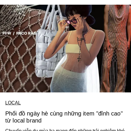
LOCAL
Phối đồ ngày hè cùng những item "đỉnh cao"
từ local brand
Chuyến viễn du mùa hạ mang đến những trải nghiệm khó