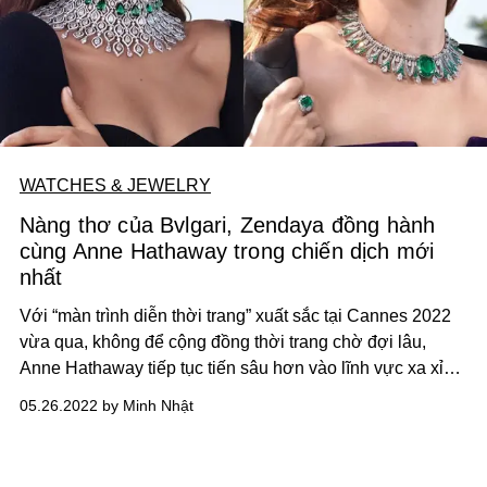
WATCHES & JEWELRY
Nàng thơ của Bvlgari, Zendaya đồng hành
cùng Anne Hathaway trong chiến dịch mới
nhất
Với “màn trình diễn thời trang” xuất sắc tại Cannes 2022
vừa qua, không để cộng đồng thời trang chờ đợi lâu,
Anne Hathaway tiếp tục tiến sâu hơn vào lĩnh vực xa xỉ
này cùng bản hợp đồng đại diện với Bvlgari và một chiến
05.26.2022 by Minh Nhật
dịch quảng bá hoàn toàn mới.