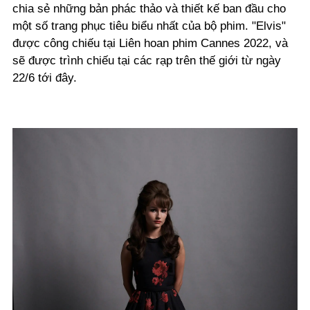
chia sẻ những bản phác thảo và thiết kế ban đầu cho
một số trang phục tiêu biểu nhất của bộ phim. "Elvis"
được công chiếu tại Liên hoan phim Cannes 2022, và
sẽ được trình chiếu tại các rạp trên thế giới từ ngày
22/6 tới đây.