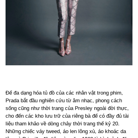
Để đa dạng hóa tủ đồ của các nhân vật trong phim,
Prada bắt đầu nghiên cứu từ âm nhạc, phong cách
sống cũng như thời trang của Presley ngoài đời thực,
cho đến các kho lưu trữ của riêng bà để có đầy đủ tài
liệu tham khảo về dòng chảy thời trang thế kỷ 20.
Những chiếc váy tweed, áo len lông xù, áo khoác da