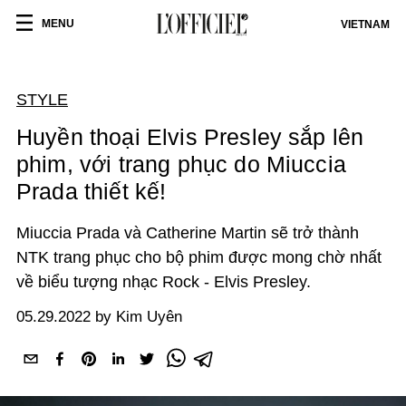
MENU
VIETNAM
STYLE
Huyền thoại Elvis Presley sắp lên
phim, với trang phục do Miuccia
Prada thiết kế!
Miuccia Prada và Catherine Martin sẽ trở thành
NTK trang phục cho bộ phim được mong chờ nhất
về biểu tượng nhạc Rock - Elvis Presley.
05.29.2022 by Kim Uyên