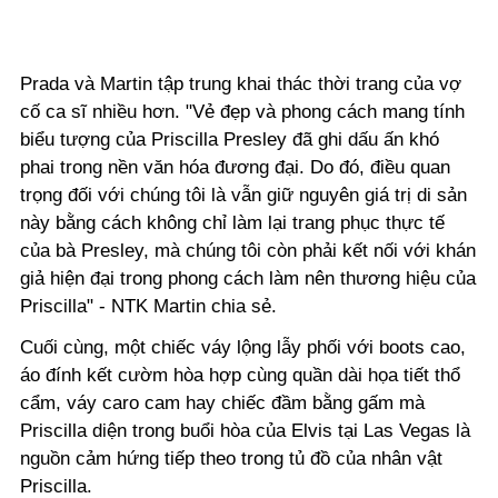
Prada và Martin tập trung khai thác thời trang của vợ
cố ca sĩ nhiều hơn. "Vẻ đẹp và phong cách mang tính
biểu tượng của Priscilla Presley đã ghi dấu ấn khó
phai trong nền văn hóa đương đại. Do đó, điều quan
trọng đối với chúng tôi là vẫn giữ nguyên giá trị di sản
này bằng cách không chỉ làm lại trang phục thực tế
của bà Presley, mà chúng tôi còn phải kết nối với khán
giả hiện đại trong phong cách làm nên thương hiệu của
Priscilla" - NTK Martin chia sẻ.
Cuối cùng, một chiếc váy lộng lẫy phối với boots cao,
áo đính kết cườm hòa hợp cùng quần dài họa tiết thổ
cẩm, váy caro cam hay chiếc đầm bằng gấm mà
Priscilla diện trong buổi hòa của Elvis tại Las Vegas là
nguồn cảm hứng tiếp theo trong tủ đồ của nhân vật
Priscilla.