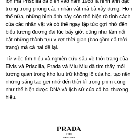
lộn mà Priscilla đã diện vào năm 1968 là hình ảnh đặc
trưng trong phong cách nhân vật mà bà xây dựng. Hơn
thế nữa, những hình ảnh này còn thể hiện rõ tính cách
của các nhân vật và có thể ngay lập tức gợi nhớ đến
biểu tượng đương đại lúc bấy giờ, cũng như làm nổi
bật những thành tựu vượt thời gian (bao gồm cả thời
trang) mà cả hai để lại.
Từ việc tìm hiểu và nghiên cứu sâu về thời trang của
Elvis và Priscilla, Prada và Miu Miu đã tìm thấy mối
tương quan trong kho lưu trữ khổng lồ của họ, tạo nên
những sáng tạo gợi nhớ đến thời kì trong phim cũng
như thể hiện được DNA và lịch sử của cả hai thương
hiệu.