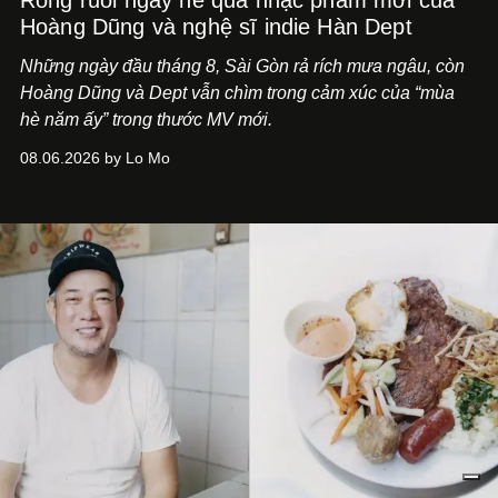
Hoàng Dũng và nghệ sĩ indie Hàn Dept
Những ngày đầu tháng 8, Sài Gòn rả rích mưa ngâu, còn
Hoàng Dũng và Dept vẫn chìm trong cảm xúc của “mùa
hè năm ấy” trong thước MV mới.
08.06.2026 by Lo Mo