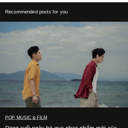
Recommended posts for you
POP, MUSIC & FILM
Rong ruổi ngày hè qua nhạc phẩm mới của