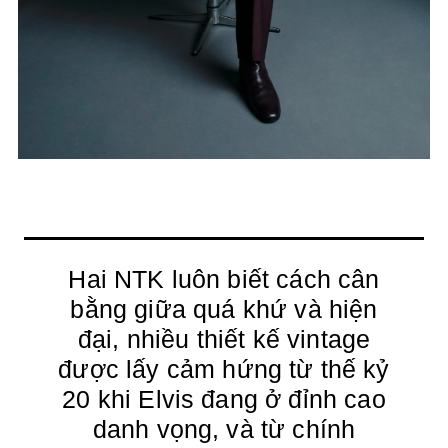
Hai NTK luôn biết cách cân
bằng giữa quá khứ và hiện
đại, nhiều thiết kế vintage
được lấy cảm hứng từ thế kỷ
20 khi Elvis đang ở đỉnh cao
danh vọng, và từ chính