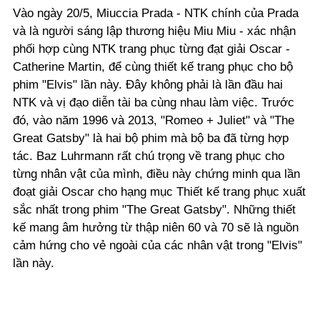
Vào ngày 20/5, Miuccia Prada - NTK chính của Prada
và là người sáng lập thương hiệu Miu Miu - xác nhận
phối hợp cùng NTK trang phục từng đạt giải Oscar -
Catherine Martin, để cùng thiết kế trang phục cho bộ
phim "Elvis" lần này. Đây không phải là lần đầu hai
NTK và vị đạo diễn tài ba cùng nhau làm việc. Trước
đó, vào năm 1996 và 2013, "Romeo + Juliet" và "The
Great Gatsby" là hai bộ phim mà bộ ba đã từng hợp
tác. Baz Luhrmann rất chú trọng về trang phục cho
từng nhân vật của mình, điều này chứng minh qua lần
đoạt giải Oscar cho hạng mục Thiết kế trang phục xuất
sắc nhất trong phim "The Great Gatsby". Những thiết
kế mang âm hưởng từ thập niên 60 và 70 sẽ là nguồn
cảm hứng cho vẻ ngoài của các nhân vật trong "Elvis"
lần này.