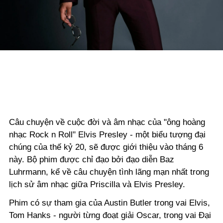
Câu chuyện về cuộc đời và âm nhạc của "ông hoàng
nhạc Rock n Roll" Elvis Presley - một biểu tượng đại
chúng của thế kỷ 20, sẽ được giới thiệu vào tháng 6
này. Bộ phim được chỉ đạo bởi đạo diễn Baz
Luhrmann, kể về câu chuyện tình lãng mạn nhất trong
lịch sử âm nhạc giữa Priscilla và Elvis Presley.
Phim có sự tham gia của Austin Butler trong vai Elvis,
Tom Hanks - người từng đoạt giải Oscar, trong vai Đại