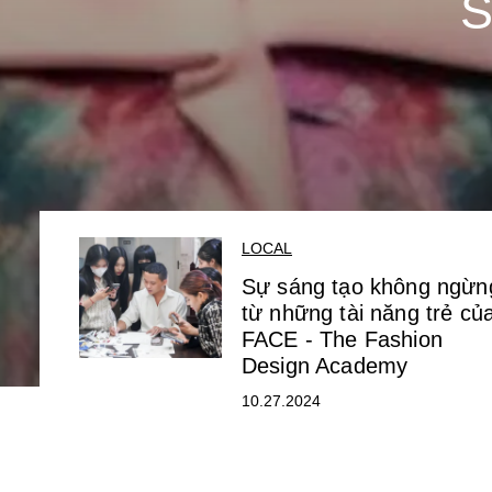
S
LOCAL
Sự sáng tạo không ngừn
từ những tài năng trẻ củ
FACE - The Fashion
Design Academy
10.27.2024