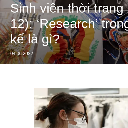
Sinh viên thời trang
12): ‘Research’ trong
kế là gì?
04.06.2022