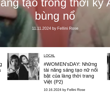
áng tạo trong thời kỳ 
bùng nổ
11.11.2024 by Fellini Rose
LOCAL
g
#WOMEN'sDAY: Những
a
tài năng sáng tạo nữ nổi
bật của làng thời trang
Việt (P2)
10.16.2024 by Fellini Rose