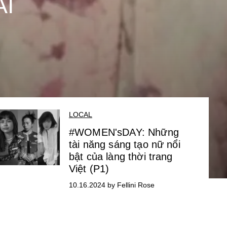
AI
LOCAL
#WOMEN'sDAY: Những
tài năng sáng tạo nữ nổi
bật của làng thời trang
Việt (P1)
10.16.2024 by Fellini Rose