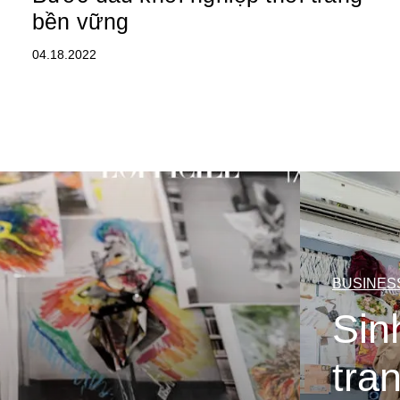
bền vững
04.18.2022
BUSINES
Sin
tra