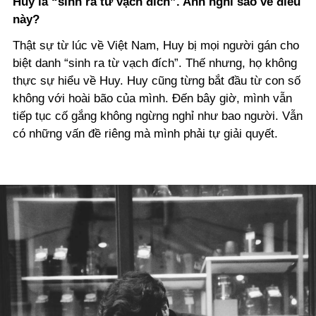
Huy là “sinh ra từ vạch đích”. Anh nghĩ sao về điều
này?
Thật sự từ lúc về Việt Nam, Huy bị mọi người gán cho
biệt danh “sinh ra từ vạch đích”. Thế nhưng, họ không
thực sự hiểu về Huy. Huy cũng từng bắt đầu từ con số
không với hoài bão của mình. Đến bây giờ, mình vẫn
tiếp tục cố gắng không ngừng nghỉ như bao người. Vẫn
có những vấn đề riêng mà mình phải tự giải quyết.