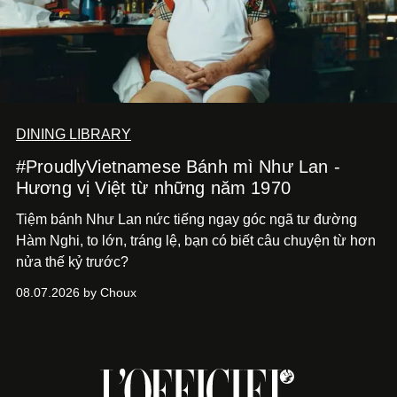
DINING LIBRARY
#ProudlyVietnamese Bánh mì Như Lan -
Hương vị Việt từ những năm 1970
Tiệm bánh Như Lan nức tiếng ngay góc ngã tư đường
Hàm Nghi, to lớn, tráng lệ, bạn có biết câu chuyện từ hơn
nửa thế kỷ trước?
08.07.2026 by Choux