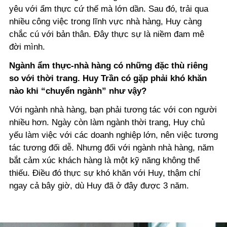
yêu với ẩm thực cứ thế mà lớn dần. Sau đó, trải qua
nhiều công việc trong lĩnh vực nhà hàng, Huy càng
chắc cú với bản thân. Đây thực sự là niềm đam mê
đời mình.
Ngành ẩm thực-nhà hàng có những đặc thù riêng
so với thời trang. Huy Trần có gặp phải khó khăn
nào khi “chuyển ngành” như vậy?
Với ngành nhà hàng, bạn phải tương tác với con người
nhiều hơn. Ngày còn làm ngành thời trang, Huy chủ
yếu làm việc với các doanh nghiệp lớn, nên việc tương
tác tương đối dễ. Nhưng đối với ngành nhà hàng, năm
bắt cảm xúc khách hàng là một kỹ năng không thể
thiếu. Điều đó thực sự khó khăn với Huy, thậm chí
ngay cả bây giờ, dù Huy đã ở đây được 3 năm.