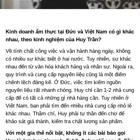
Kinh doanh ẩm thực tại Đức và Việt Nam có gì khác
nhau, theo kinh nghiệm của Huy Trần?
Về tính chất công việc và vận hành hàng ngày, không
có nhiều sự khác biệt ở hai nước. Tuy nhiên, sự khác
nhau đến từ văn hóa khách hàng và nhân sự. Ngoài ra,
quy trình và cung cấp nguyên liệu cũng là một điểm
chênh lệch đáng kể. Ở Đức, việc tìm kiếm nguồn
nguyên liệu rất nhanh chóng. Huy chỉ cần 1-2 nhà cung
cấp để có tất cả những gì nhà hàng cần. Tuy nhiên ở
Việt Nam, bạn phải tìm đến nhiều nhà cung cấp nhỏ lẻ
khác nhau. Thậm chí, Huy phải tự thân đến chợ để
khảo sát giá thành, kiểm tra chất lượng sản phẩm.
Với một gia thế nổi bật, không ít các bài báo gọi