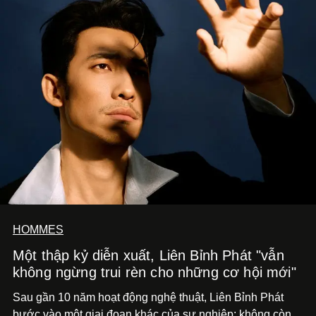
HOMMES
Một thập kỷ diễn xuất, Liên Bỉnh Phát "vẫn
không ngừng trui rèn cho những cơ hội mới"
Sau gần 10 năm hoạt động nghệ thuật, Liên Bỉnh Phát
bước vào một giai đoạn khác của sự nghiệp: không còn