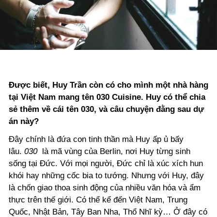
Được biết, Huy Trần còn có cho mình một nhà hàng
tại Việt Nam mang tên 030 Cuisine. Huy có thể chia
sẻ thêm về cái tên 030, và câu chuyện đằng sau dự
án này?
Đây chính là đứa con tinh thần mà Huy ấp ủ bấy
lâu.
030
là mã vùng của Berlin, nơi Huy từng sinh
sống tại Đức. Với mọi người, Đức chỉ là xúc xích hun
khói hay những cốc bia to tướng. Nhưng với Huy, đây
là chốn giao thoa sinh động của nhiều văn hóa và ẩm
thực trên thế giới. Có thể kể đến Việt Nam, Trung
Quốc, Nhật Bản, Tây Ban Nha, Thổ Nhĩ kỳ… Ở đây có