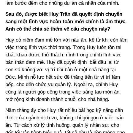
làm bước đệm cho những dự án cá nhân của mình.
Sau đó, được biết Huy Trần đã quyết định chuyển
sang một lĩnh vực hoàn toàn mới chính là ẩm thực.
Anh có thể chia sẻ thêm về câu chuyện này?
Huy có niềm đam mê lớn với nấu ăn, kể từ khi còn làm
việc trong lĩnh vực thời trang. Trong Huy luôn tồn tại
khát khao được thử thách mình trong chính lĩnh vực
bản thân đam mê. Huy đã quyết định bắt đầu lại từ
con số không với vị trí bồi bàn ở một nhà hàng tại
Đức. Mình nỗ lực hết sức để thăng tiến từ vị trí làm
bếp, cho đến chức vụ quản lý. Ngoài ra, chính Huy
cũng là người góp công trong việc sáng tạo món ăn,
mở rộng kinh doanh thành chuỗi cho nhà hàng.
Năm tháng ấy cho Huy rất nhiều bài học kỹ năng cần
thiết của ngành dịch vụ, không chỉ gói gọn ở việc nấu
ăn. Từ cách xử lý tình huống, quản lý nhân sự, cho
đến lối vận hành hiệu quả, tất cả đều là nền móng cho