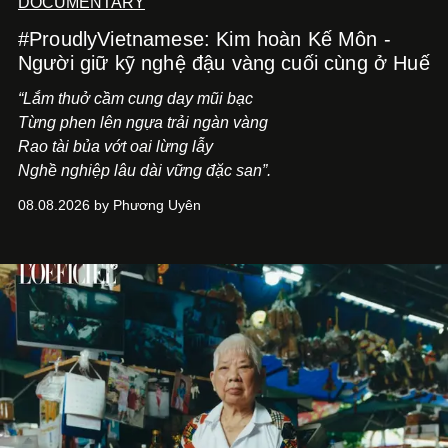
DOCUMENTARY
#ProudlyVietnamese: Kim hoàn Kế Môn -
Người giữ kỹ nghệ đậu vàng cuối cùng ở Huế
“Lắm thuở cầm cung day mũi bạc
Từng phen lên ngựa trải ngàn vàng
Rao tài bủa vớt oai lừng lẫy
Nghề nghiệp lâu dài vững đặc san”.
08.08.2026 by Phương Uyên