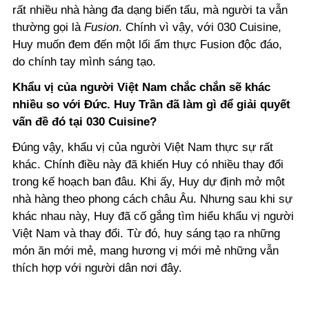
rất nhiều nhà hàng đa dạng biến tấu, mà người ta vẫn
thường gọi là
Fusion
. Chính vì vậy, với 030 Cuisine,
Huy muốn đem đến một lối ẩm thực Fusion độc đáo,
do chính tay mình sáng tạo.
Khẩu vị của người Việt Nam chắc chắn sẽ khác
nhiều so với Đức. Huy Trần đã làm gì để giải quyết
vấn đề đó tại 030 Cuisine?
Đúng vậy, khẩu vị của người Việt Nam thực sự rất
khác. Chính điều này đã khiến Huy có nhiều thay đổi
trong kế hoạch ban đâu. Khi ấy, Huy dự định mở một
nhà hàng theo phong cách châu Âu. Nhưng sau khi sự
khác nhau này, Huy đã cố gắng tìm hiểu khẩu vị người
Việt Nam và thay đổi. Từ đó, huy sáng tạo ra những
món ăn mới mẻ, mang hương vị mới mẻ những vẫn
thích hợp với người dân nơi đây.