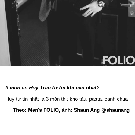
3 món ăn Huy Trần tự tin khi nấu nhất?
Huy tự tin nhất là 3 món thịt kho tàu, pasta, canh chua
Theo: Men's FOLIO, ảnh: Shaun Ang @shaunang