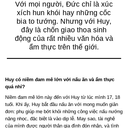
Với mọi người, Đức chỉ là xúc
xích hun khói hay những cốc
bia to tướng. Nhưng với Huy,
đây là chốn giao thoa sinh
động của rất nhiều văn hóa và
ẩm thực trên thế giới.
Huy có niềm đam mê lớn với nấu ăn và ẩm thực
quá nhỉ?
Niềm đam mê lớn này đến với Huy từ lúc mình 17, 18
tuổi. Khi ấy, Huy bắt đầu nấu ăn với mong muốn giản
đơn: phụ giúp mẹ bớt khỏi những công việc nấu nướng
nặng nhọc, đặc biệt là vào dịp lễ. May sao, tài nghệ
của mình được người thân gia đình đón nhận, và tình