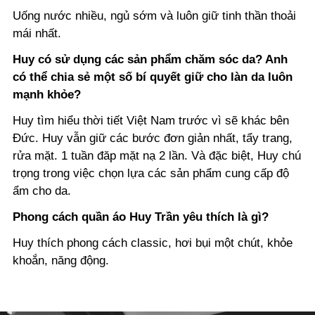
Uống nước nhiều, ngủ sớm và luôn giữ tinh thần thoải
mái nhất.
Huy có sử dụng các sản phẩm chăm sóc da? Anh
có thể chia sẻ một số bí quyết giữ cho làn da luôn
mạnh khỏe?
Huy tìm hiểu thời tiết Việt Nam trước vì sẽ khác bên
Đức. Huy vẫn giữ các bước đơn giản nhất, tẩy trang,
rửa mặt. 1 tuần đăp mặt nạ 2 lần. Và đặc biệt, Huy chú
trọng trong việc chọn lựa các sản phẩm cung cấp độ
ẩm cho da.
Phong cách quần áo Huy Trần yêu thích là gì?
Huy thích phong cách classic, hơi bụi một chút, khỏe
khoắn, năng động.