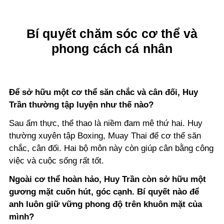
Bí quyết chăm sóc cơ thể và
phong cách cá nhân
Để sở hữu một cơ thể săn chắc và cân đối, Huy
Trần thường tập luyện như thế nào?
Sau ẩm thực, thể thao là niềm đam mê thứ hai. Huy
thường xuyên tập Boxing, Muay Thai để cơ thể săn
chắc, cân đối. Hai bộ môn này còn giúp cân bằng công
việc và cuộc sống rất tốt.
Ngoài cơ thể hoàn hảo, Huy Trần còn sở hữu một
gương mặt cuốn hút, góc cạnh. Bí quyết nào để
anh luôn giữ vững phong độ trên khuôn mặt của
mình?