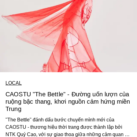
LOCAL
CAOSTU "The Bettle" - Đường uốn lượn của
ruộng bậc thang, khơi nguồn cảm hứng miền
Trung
"The Bettle" đánh dấu bước chuyển mình mới của
CAOSTU - thương hiệu thời trang được thành lập bởi
NTK Quý Cao, với sự giao thoa giữa những cảm quan về