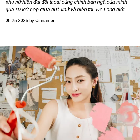
phụ nữ hiện đại đối thoại cùng chính bản ngã của mình
qua sự kết hợp giữa quá khứ và hiện tại. Đỗ Long giới
thiệu bộ sưu tập mới Dotchic Rewind - Pre-Fall 25/26.
08.25.2025 by Cinnamon