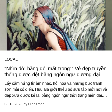
LOCAL
“Nhìn đời bằng đôi mắt trong”: Vẻ đẹp truyền
thống được dệt bằng ngôn ngữ đương đại
Lấy cảm hứng từ âm nhạc, hội họa và những bức tranh
sơn mài cổ điển, Huulala giới thiệu bộ sưu tập mới nơi vẻ
đẹp xưa được kể lại bằng ngôn ngữ thời trang hiện đại,
nhẹ nhàng và thanh thoát.
08.15.2025 by Cinnamon