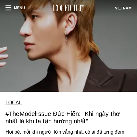
MENU
VIETNAM
LOCAL
#TheModelIssue Đức Hiển: “Khi ngây thơ
nhất là khi ta tận hưởng nhất”
Hồi bé, mỗi khi người lớn vắng nhà, có ai đã từng đem