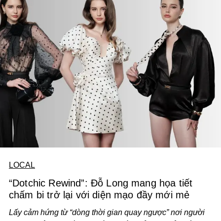
LOCAL
“Dotchic Rewind”: Đỗ Long mang họa tiết
chấm bi trở lại với diện mạo đầy mới mẻ
Lấy cảm hứng từ “dòng thời gian quay ngược” nơi người