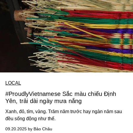
LOCAL
#ProudlyVietnamese Sắc màu chiếu Định
Yên, trải dài ngày mưa nắng
Xanh, đỏ, tím, vàng. Trăm năm trước hay ngàn năm sau
đều sống động như thế.
09.20.2025 by Bảo Châu