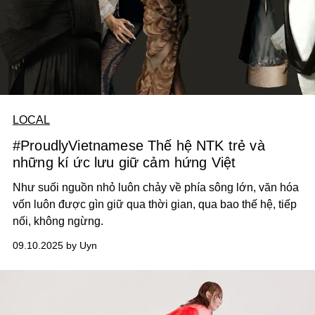
LOCAL
#ProudlyVietnamese Thế hệ NTK trẻ và
những kí ức lưu giữ cảm hứng Việt
Như suối nguồn nhỏ luôn chảy về phía sông lớn, văn hóa
vốn luôn được gìn giữ qua thời gian, qua bao thế hệ, tiếp
nối, không ngừng.
09.10.2025 by Uyn