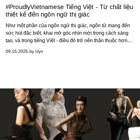
#ProudlyVietnamese Tiếng Việt - Từ chất liệu
thiết kế đến ngôn ngữ thị giác
Như một phần của ngôn ngữ thị giác, ngôn từ mang đến
sức hút đặc biệt, khai mở góc nhìn mới trong cách sáng
tạo, và trong tiếng Việt - điều đó trở nên thân thuộc hơn
cả.
09.15.2025 by Uyn