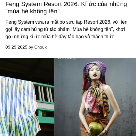
Feng System Resort 2026: Kí ức của những
"mùa hè không tên"
Feng System vừa ra mắt bộ sưu tập Resort 2026, với tên
gọi lấy cảm hứng từ tác phẩm "Mùa hè không tên", khơi
gợi những kí ức mùa hè đầy táo bạo và thách thức.
09.29.2025 by Choux