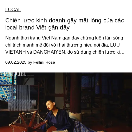
LOCAL
Chiến lược kinh doanh gây mất lòng của các
local brand Việt gần đây
Ngành thời trang Việt Nam gần đây chứng kiến làn sóng
chỉ trích mạnh mẽ đối với hai thương hiệu nội địa, LUU
VIETANH và DANGHAIYEN, do sử dụng chiến lược kinh
doanh thiếu minh bạch – cụ thể là tuyên bố đóng cửa để
09.02.2025 by Fellini Rose
đẩy hàng tồn kho, lợi dụng cảm xúc của khách hàng.