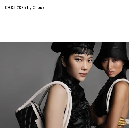
thiên nhiên đất Việt, cùng điểm nhấn từ chú bộ cánh
09.03.2025 by Choux
cứng, mang câu chuyện tái sinh và vĩnh cửu.