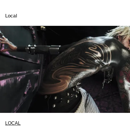
Local
LOCAL