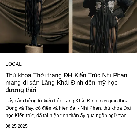
LOCAL
Thủ khoa Thời trang ĐH Kiến Trúc Nhi Phan
mang di sản Lăng Khải Định đến mỹ học
đương thời
Lấy cảm hứng từ kiến trúc Lăng Khải Định, nơi giao thoa
Đông và Tây, cổ điển và hiện đại - Nhi Phan, thủ khoa Đại
học Kiến trúc, đã tái hiện tinh thần ấy qua ngôn ngữ trang
phục.
08.25.2025