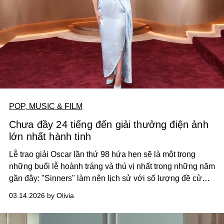
POP, MUSIC & FILM
Chưa đầy 24 tiếng đến giải thưởng điện ảnh
lớn nhất hành tinh
Lễ trao giải Oscar lần thứ 98 hứa hẹn sẽ là một trong
những buổi lễ hoành tráng và thú vị nhất trong những năm
gần đây: "Sinners" làm nên lịch sử với số lượng đề cử
nhiều nhất mọi thời đại và các màn trình diễn âm nhạc
03.14.2026 by Olivia
chắc chắn sẽ rất khó quên...