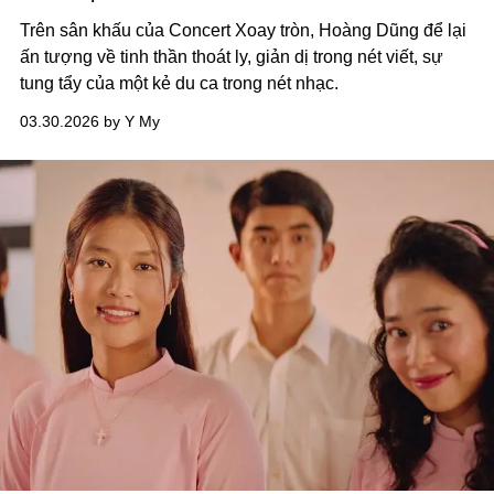
Trên sân khấu của Concert Xoay tròn, Hoàng Dũng để lại
ấn tượng về tinh thần thoát ly, giản dị trong nét viết, sự
tung tẩy của một kẻ du ca trong nét nhạc.
03.30.2026 by Y My