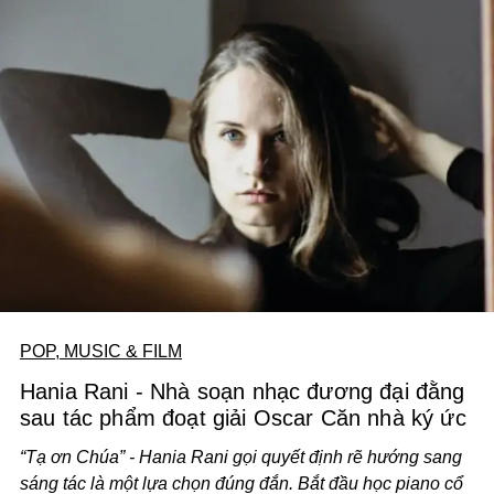
POP, MUSIC & FILM
Hania Rani - Nhà soạn nhạc đương đại đằng
sau tác phẩm đoạt giải Oscar Căn nhà ký ức
“Tạ ơn Chúa” - Hania Rani gọi quyết định rẽ hướng sang
sáng tác là một lựa chọn đúng đắn. Bắt đầu học piano cổ