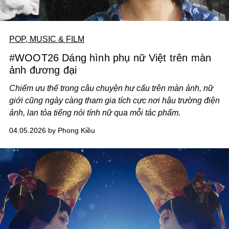
POP, MUSIC & FILM
#WOOT26 Dáng hình phụ nữ Việt trên màn
ảnh đương đại
Chiếm ưu thế trong câu chuyện hư cấu trên màn ảnh, nữ
giới cũng ngày càng tham gia tích cực nơi hậu trường điện
ảnh, lan tỏa tiếng nói tính nữ qua mỗi tác phẩm.
04.05.2026 by Phong Kiều