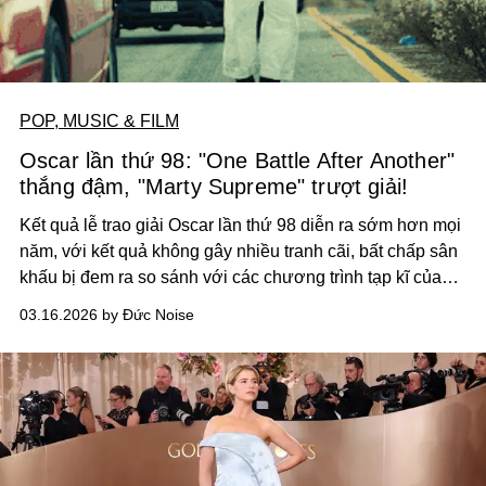
POP, MUSIC & FILM
Oscar lần thứ 98: "One Battle After Another"
thắng đậm, "Marty Supreme" trượt giải!
Kết quả lễ trao giải Oscar lần thứ 98 diễn ra sớm hơn mọi
năm, với kết quả không gây nhiều tranh cãi, bất chấp sân
khấu bị đem ra so sánh với các chương trình tạp kĩ của
hải ngoại.
03.16.2026 by Đức Noise