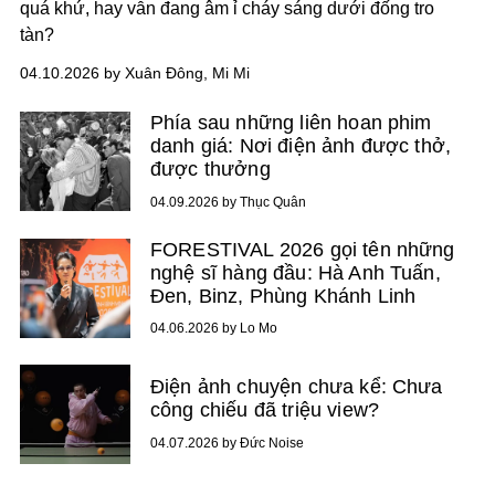
quá khứ, hay vẫn đang âm ỉ cháy sáng dưới đống tro
tàn?
04.10.2026 by Xuân Đông, Mi Mi
Phía sau những liên hoan phim
danh giá: Nơi điện ảnh được thở,
được thưởng
04.09.2026 by Thục Quân
FORESTIVAL 2026 gọi tên những
nghệ sĩ hàng đầu: Hà Anh Tuấn,
Đen, Binz, Phùng Khánh Linh
04.06.2026 by Lo Mo
Điện ảnh chuyện chưa kể: Chưa
công chiếu đã triệu view?
04.07.2026 by Đức Noise