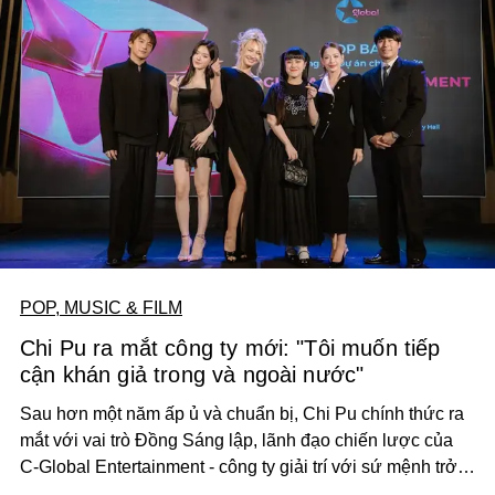
POP, MUSIC & FILM
Chi Pu ra mắt công ty mới: "Tôi muốn tiếp
cận khán giả trong và ngoài nước"
Sau hơn một năm ấp ủ và chuẩn bị, Chi Pu chính thức ra
mắt với vai trò Đồng Sáng lập, lãnh đạo chiến lược của
C-Global Entertainment - công ty giải trí với sứ mệnh trở
thành cầu nối văn hóa giữa Việt Nam và thế giới, với các