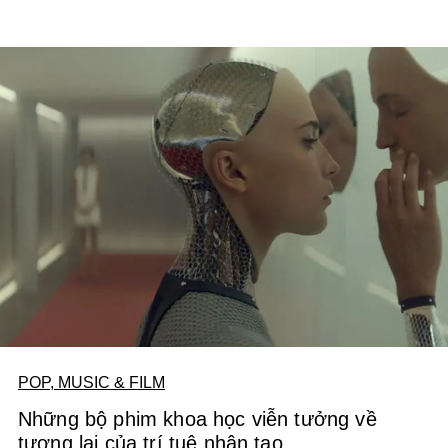
POP, MUSIC & FILM
Những bộ phim khoa học viễn tưởng về
tương lai của trí tuệ nhân tạo