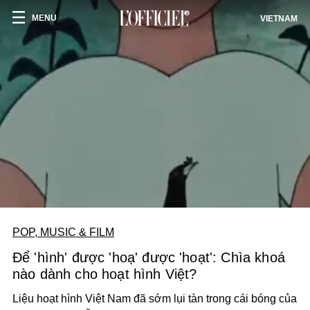
MENU
VIETNAM
POP, MUSIC & FILM
Để 'hình' được 'hoạ' được 'hoạt': Chìa khoá
nào dành cho hoạt hình Việt?
Liệu hoạt hình Việt Nam đã sớm lụi tàn trong cái bóng của