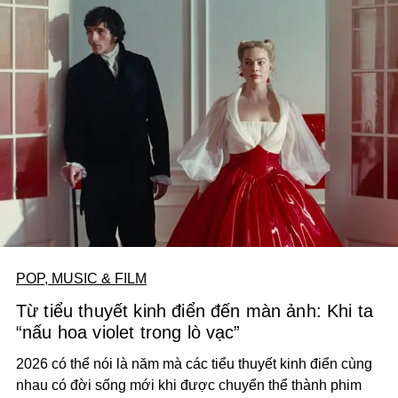
POP, MUSIC & FILM
Từ tiểu thuyết kinh điển đến màn ảnh: Khi ta
“nấu hoa violet trong lò vạc”
2026 có thể nói là năm mà các tiểu thuyết kinh điển cùng
nhau có đời sống mới khi được chuyển thể thành phim