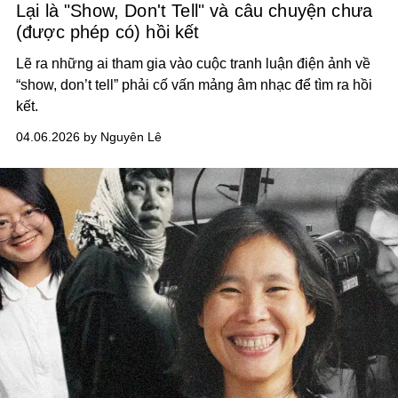
Lại là "Show, Don't Tell" và câu chuyện chưa
(được phép có) hồi kết
Lẽ ra những ai tham gia vào cuộc tranh luận điện ảnh về
“show, don’t tell” phải cố vấn mảng âm nhạc để tìm ra hồi
kết.
04.06.2026 by Nguyên Lê