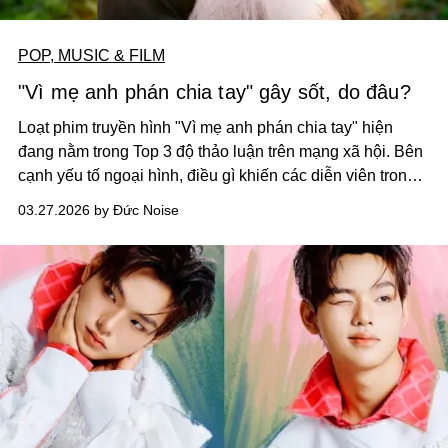
POP, MUSIC & FILM
"Vì mẹ anh phán chia tay" gây sốt, do đâu?
Loạt phim truyền hình "Vì mẹ anh phán chia tay" hiện
đang nằm trong Top 3 độ thảo luận trên mạng xã hội. Bên
cạnh yếu tố ngoại hình, điều gì khiến các diễn viên trong
phim gây sốt?
03.27.2026 by Đức Noise