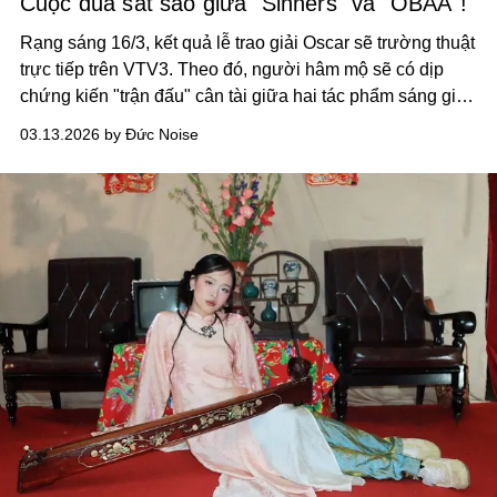
Cuộc đua sát sao giữa "Sinners" và "OBAA"!
Rạng sáng 16/3, kết quả lễ trao giải Oscar sẽ trường thuật
trực tiếp trên VTV3. Theo đó, người hâm mộ sẽ có dịp
chứng kiến "trận đấu" cân tài giữa hai tác phẩm sáng giá
bậc nhất.
03.13.2026 by Đức Noise