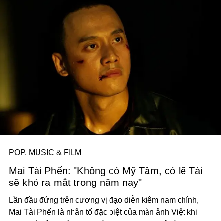
POP, MUSIC & FILM
Mai Tài Phến: "Không có Mỹ Tâm, có lẽ Tài
sẽ khó ra mắt trong năm nay"
Lần đầu đứng trên cương vị đạo diễn kiêm nam chính,
Mai Tài Phến là nhân tố đặc biệt của màn ảnh Việt khi