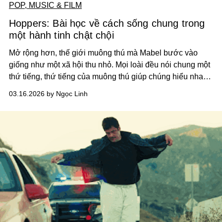
POP, MUSIC & FILM
Hoppers: Bài học về cách sống chung trong
một hành tinh chật chội
Mở rộng hơn, thế giới muông thú mà Mabel bước vào
giống như một xã hội thu nhỏ. Mọi loài đều nói chung một
thứ tiếng, thứ tiếng của muông thú giúp chúng hiểu nhau
và sống cạnh nhau theo những nếp quen lâu đời.
03.16.2026 by Ngọc Linh