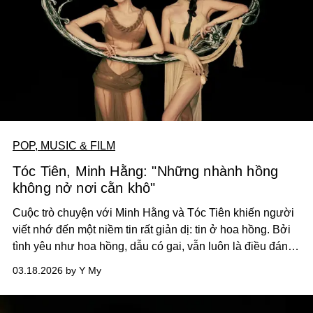
POP, MUSIC & FILM
Tóc Tiên, Minh Hằng: "Những nhành hồng
không nở nơi cằn khô"
Cuộc trò chuyện với Minh Hằng và Tóc Tiên khiến người
viết nhớ đến một niềm tin rất giản dị: tin ở hoa hồng. Bởi
tình yêu như hoa hồng, dẫu có gai, vẫn luôn là điều đáng
để bước vào.
03.18.2026 by Y My