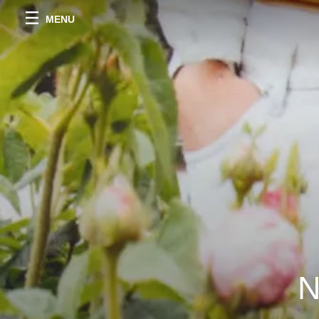
MENU
N