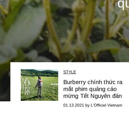
q
STYLE
Burberry chính thức ra
mắt phim quảng cáo
mừng Tết Nguyên đán
01.13.2021 by L'Officiel Vietnam