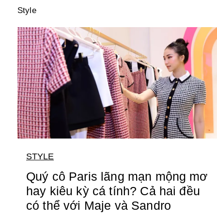
Style
STYLE
Quý cô Paris lãng mạn mộng mơ
hay kiêu kỳ cá tính? Cả hai đều
có thể với Maje và Sandro