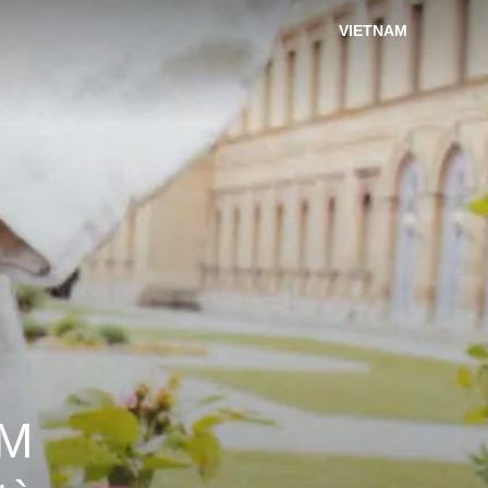
VIETNAM
CM