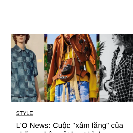
STYLE
L'O News: Cuộc "xâm lăng" của