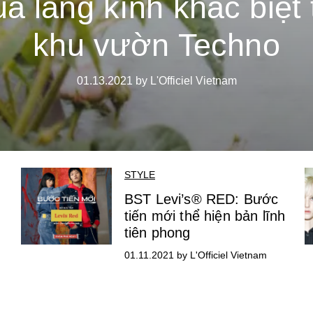
ua lăng kính khác biệt 
khu vườn Techno
01.13.2021 by L'Officiel Vietnam
STYLE
BST Levi’s® RED: Bước
tiến mới thể hiện bản lĩnh
tiên phong
01.11.2021 by L'Officiel Vietnam