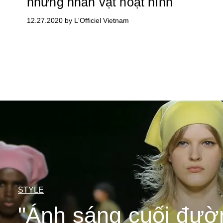
những nhân vật hoạt hình
12.27.2020 by L'Officiel Vietnam
STYLE
"Ánh sáng cuối đườ