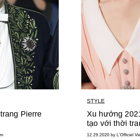
STYLE
trang Pierre
Xu hướng 2021
tạo với thời tr
am
12.29.2020 by L'Officiel V