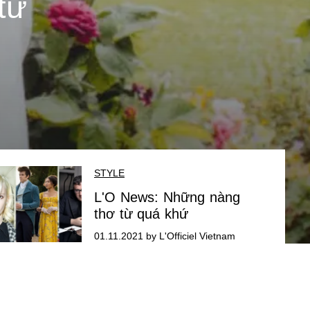
từ
STYLE
L'O News: Những nàng
thơ từ quá khứ
01.11.2021 by L'Officiel Vietnam