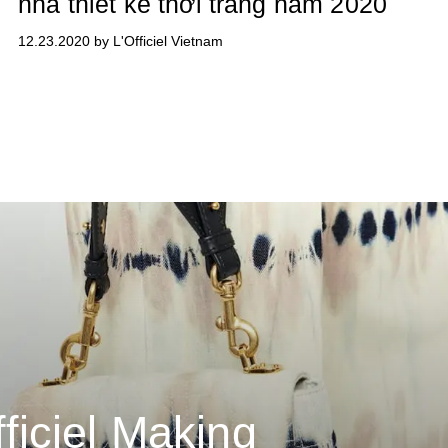
nhà thiết kế thời trang năm 2020
12.23.2020 by L'Officiel Vietnam
fficiel Making