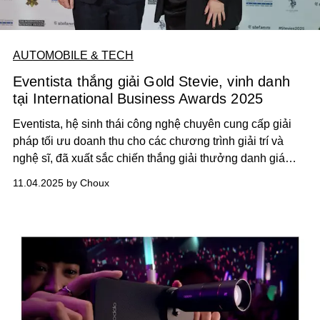
AUTOMOBILE & TECH
Eventista thắng giải Gold Stevie, vinh danh
tại International Business Awards 2025
Eventista, hệ sinh thái công nghệ chuyên cung cấp giải
pháp tối ưu doanh thu cho các chương trình giải trí và
nghệ sĩ, đã xuất sắc chiến thắng giải thưởng danh giá
Gold Stevie®, khẳng định vị thế dẫn đầu trong việc định
11.04.2025 by Choux
hình trải nghiệm số và kinh tế bền vững cho ngành sự
kiện toàn cầu.