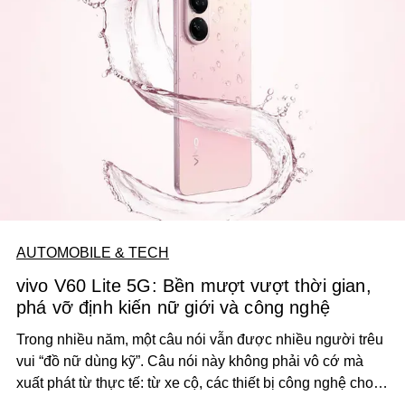
AUTOMOBILE & TECH
vivo V60 Lite 5G: Bền mượt vượt thời gian,
phá vỡ định kiến nữ giới và công nghệ
Trong nhiều năm, một câu nói vẫn được nhiều người trêu
vui “đồ nữ dùng kỹ”. Câu nói này không phải vô cớ mà
xuất phát từ thực tế: từ xe cộ, các thiết bị công nghệ cho
đến điện thoại, khi phụ nữ sử dụng, dù có cẩn thận đến