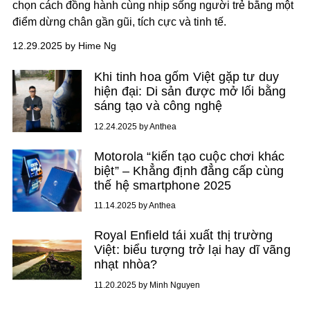
chọn cách đồng hành cùng nhịp sống người trẻ bằng một
điểm dừng chân gần gũi, tích cực và tinh tế.
12.29.2025 by Hime Ng
Khi tinh hoa gốm Việt gặp tư duy
hiện đại: Di sản được mở lối bằng
sáng tạo và công nghệ
12.24.2025 by Anthea
Motorola “kiến tạo cuộc chơi khác
biệt” – Khẳng định đẳng cấp cùng
thế hệ smartphone 2025
11.14.2025 by Anthea
Royal Enfield tái xuất thị trường
Việt: biểu tượng trở lại hay dĩ vãng
nhạt nhòa?
11.20.2025 by Minh Nguyen