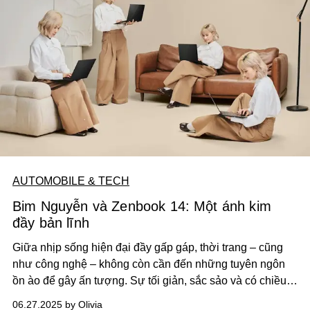
AUTOMOBILE & TECH
Bim Nguyễn và Zenbook 14: Một ánh kim
đầy bản lĩnh
Giữa nhịp sống hiện đại đầy gấp gáp, thời trang – cũng
như công nghệ – không còn cần đến những tuyên ngôn
ồn ào để gây ấn tượng. Sự tối giản, sắc sảo và có chiều
sâu mới là cách những người hiểu mình chọn để thể hiện
06.27.2025 by Olivia