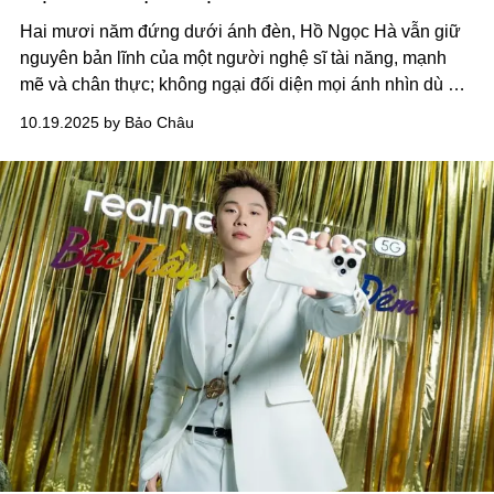
Hai mươi năm đứng dưới ánh đèn, Hồ Ngọc Hà vẫn giữ
nguyên bản lĩnh của một người nghệ sĩ tài năng, mạnh
mẽ và chân thực; không ngại đối diện mọi ánh nhìn dù ở
khoảng cách gần nhất.
10.19.2025 by Bảo Châu