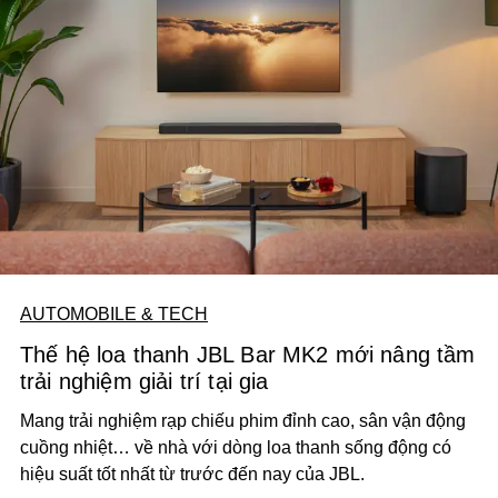
AUTOMOBILE & TECH
Thế hệ loa thanh JBL Bar MK2 mới nâng tầm
trải nghiệm giải trí tại gia
Mang trải nghiệm rạp chiếu phim đỉnh cao, sân vận động
cuồng nhiệt… về nhà với dòng loa thanh sống động có
hiệu suất tốt nhất từ trước đến nay của JBL.