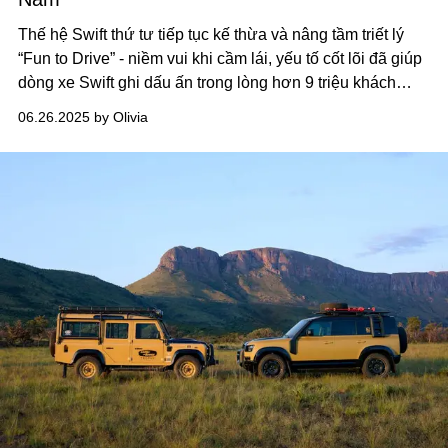
Thế hệ Swift thứ tư tiếp tục kế thừa và nâng tầm triết lý
“Fun to Drive” - niềm vui khi cầm lái, yếu tố cốt lõi đã giúp
dòng xe Swift ghi dấu ấn trong lòng hơn 9 triệu khách
hàng tại 170 quốc gia.
06.26.2025 by Olivia