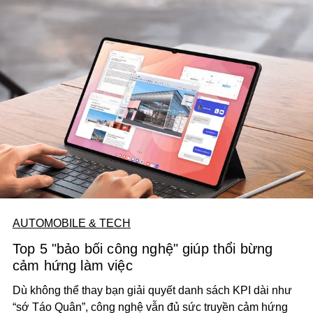
AUTOMOBILE & TECH
Top 5 "bảo bối công nghệ" giúp thổi bừng
cảm hứng làm việc
Dù không thể thay bạn giải quyết danh sách KPI dài như
“sớ Táo Quân”, công nghệ vẫn đủ sức truyền cảm hứng