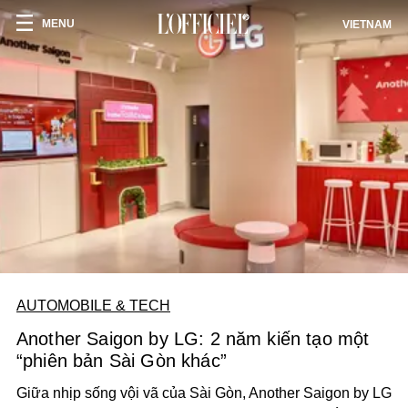
MENU
VIETNAM
AUTOMOBILE & TECH
Another Saigon by LG: 2 năm kiến tạo một
“phiên bản Sài Gòn khác”
Giữa nhịp sống vội vã của Sài Gòn, Another Saigon by LG