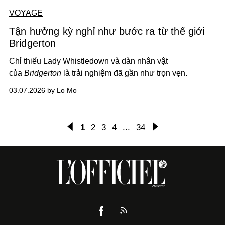
VOYAGE
Tận hưởng kỳ nghỉ như bước ra từ thế giới
Bridgerton
Chỉ thiếu Lady Whistledown và dàn nhân vật
của
Bridgerton
là trải nghiệm đã gần như trọn vẹn.
03.07.2026 by Lo Mo
1
2
3
4
...
34