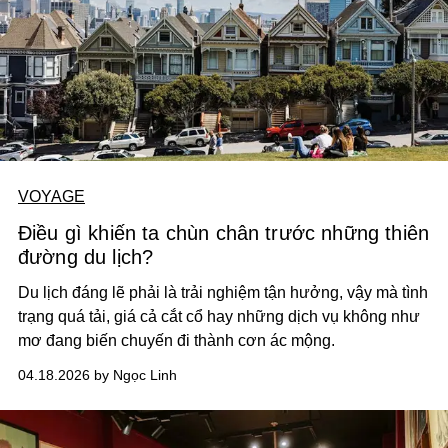
VOYAGE
Điều gì khiến ta chùn chân trước những thiên
đường du lịch?
Du lịch đáng lẽ phải là trải nghiệm tận hưởng, vậy mà tình
trạng quá tải, giá cả cắt cổ hay những dịch vụ không như
mơ đang biến chuyến đi thành cơn ác mộng.
04.18.2026 by Ngọc Linh