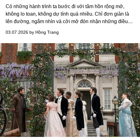
Có những hành trình ta bước đi với tâm hồn rộng mở,
không lo toan, không dự tính quá nhiều. Chỉ đơn giản là
lên đường, ngắm nhìn và cởi mở đón nhận những điều
đang chờ phía trước. Những chuyến đi một mình của tôi
03.07.2026 by Hồng Trang
thường bắt đầu như thế.