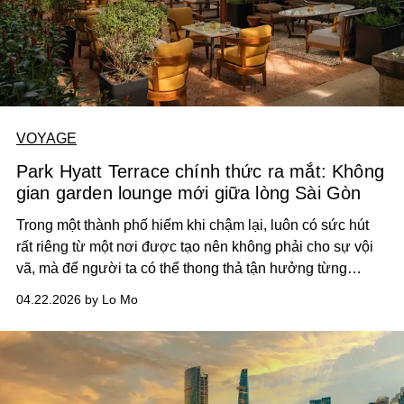
VOYAGE
Park Hyatt Terrace chính thức ra mắt: Không
gian garden lounge mới giữa lòng Sài Gòn
Trong một thành phố hiếm khi chậm lại, luôn có sức hút
rất riêng từ một nơi được tạo nên không phải cho sự vội
vã, mà để người ta có thể thong thả tận hưởng từng
khoảnh khắc.
04.22.2026 by Lo Mo