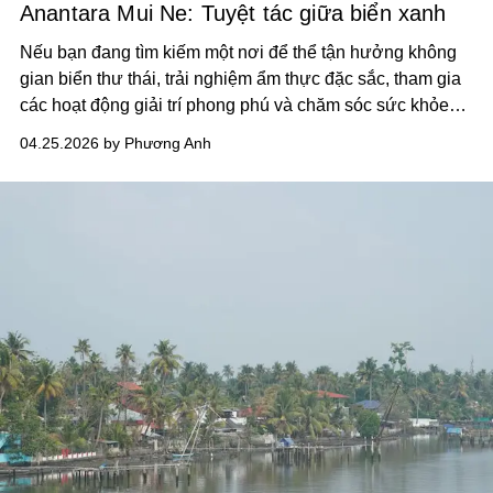
Anantara Mui Ne: Tuyệt tác giữa biển xanh
Nếu bạn đang tìm kiếm một nơi để thể tận hưởng không
gian biển thư thái, trải nghiệm ẩm thực đặc sắc, tham gia
các hoạt động giải trí phong phú và chăm sóc sức khỏe
toàn diện, Anantara Mui Ne Resort chắc chắn sẽ là lựa
04.25.2026 by Phương Anh
chọn lý tưởng.