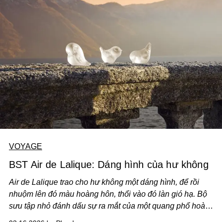
VOYAGE
BST Air de Lalique: Dáng hình của hư không
Air de Lalique trao cho hư không một dáng hình, để rồi
nhuộm lên đó màu hoàng hôn, thổi vào đó làn gió hạ. Bộ
sưu tập nhỏ đánh dấu sự ra mắt của một quang phổ hoàn
toàn mới trong catalogue Lalique, đồng thời gìn giữ những