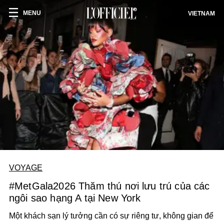
MENU
VIETNAM
VOYAGE
#MetGala2026 Thăm thú nơi lưu trú của các
ngôi sao hạng A tại New York
Một khách sạn lý tưởng cần có sự riêng tư, không gian để