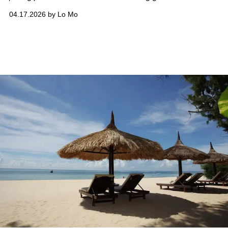
Nam kể chuyện bằng gạch, mái và ký ức. Một vài điểm
04.17.2026 by Lo Mo
đến được lựa chọn dưới đây là dành cho những hành
trình đa văn hóa như vậy.