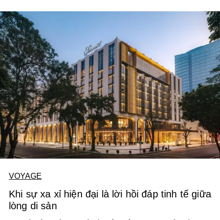
cho TP. Hồ Chí Minh, đó là trải nghiệm nghỉ đêm ngay trên
dòng sông Sài Gòn.
VOYAGE
Khi sự xa xỉ hiện đại là lời hồi đáp tinh tế giữa
lòng di sản