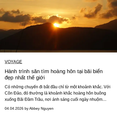
VOYAGE
Hành trình săn tìm hoàng hôn tại bãi biển
đẹp nhất thế giới
Có những chuyến đi bắt đầu chỉ từ một khoảnh khắc. Với
Côn Đảo, đó thường là khoảnh khắc hoàng hôn buông
xuống Bãi Đầm Trầu, nơi ánh sáng cuối ngày nhuộm
vàng cả đại dương và khiến thời gian dường như chậm
04.04.2026 by Abbey Nguyen
lại.