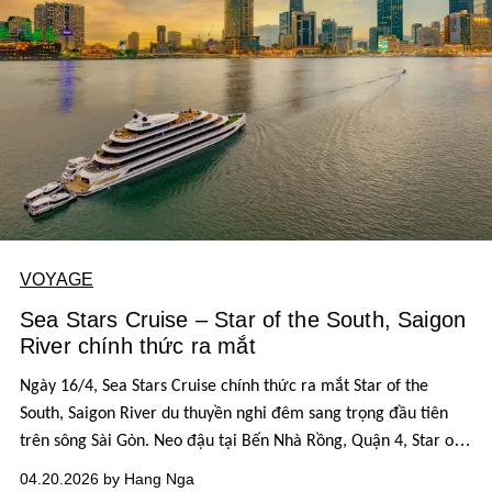
VOYAGE
Sea Stars Cruise – Star of the South, Saigon
River chính thức ra mắt
Ngày 16/4, Sea Stars Cruise chính thức ra mắt Star of the
South, Saigon River du thuyền nghỉ đêm sang trọng đầu tiên
trên sông Sài Gòn. Neo đậu tại Bến Nhà Rồng, Quận 4, Star of
the South mở ra một phân khúc dịch vụ lưu trú hoàn toàn mới
04.20.2026 by Hang Nga