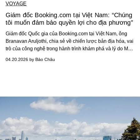
VOYAGE
Giám đốc Booking.com tại Việt Nam: “Chúng
tôi muốn đảm bảo quyền lợi cho địa phương”
Giám đốc Quốc gia của Booking.com tại Việt Nam, ông
Branavan Aruljothi, chia sẻ về chiến lược bản địa hóa, vai
trò của công nghệ trong hành trình khám phá và lý do Mũi
Né trở thành đại diện mới của du lịch trải nghiệm Việt
04.20.2026 by Bảo Châu
Nam trên bản đồ thế giới.