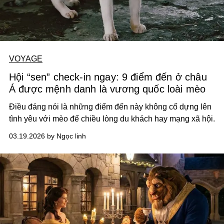
VOYAGE
Hội “sen” check-in ngay: 9 điểm đến ở châu
Á được mệnh danh là vương quốc loài mèo
Điều đáng nói là những điểm đến này không cố dựng lên
tình yêu với mèo để chiều lòng du khách hay mạng xã hội.
03.19.2026 by Ngọc linh