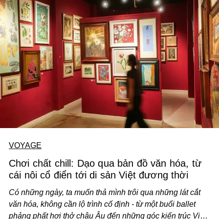
VOYAGE
Chơi chất chill: Dạo qua bản đồ văn hóa, từ
cái nôi cổ điển tới di sản Việt đương thời
Có những ngày, ta muốn thả mình trôi qua những lát cắt
văn hóa, không cần lộ trình cố định - từ một buổi ballet
phảng phất hơi thở châu Âu đến những góc kiến trúc Việt