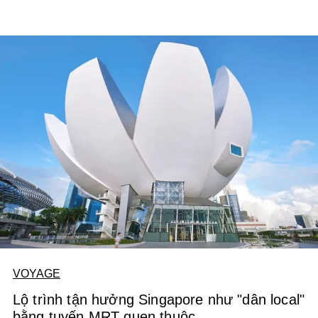
VOYAGE
Lộ trình tận hưởng Singapore như "dân local"
bằng tuyến MRT quen thuộc