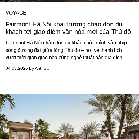
VOYAGE
Fairmont Hà Nội khai trương chào đón du
khách tới giao điểm văn hóa mới của Thủ đô
Fairmont Hà Nội chào đón du khách hòa mình vào nhịp
sống đương đại giữa lòng Thủ đô – nơi vẻ thanh lịch
vượt thời gian giao hòa cùng nghệ thuật bản địa đích
thực.
04.03.2026 by Anthea