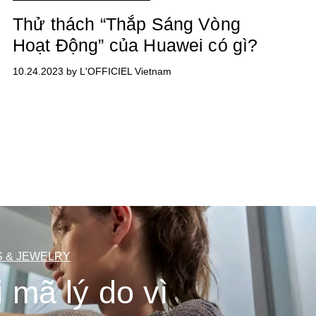
Thử thách “Thắp Sáng Vòng
Hoạt Động” của Huawei có gì?
10.24.2023 by L'OFFICIEL Vietnam
 & JEWELRY
i mã lý do vì