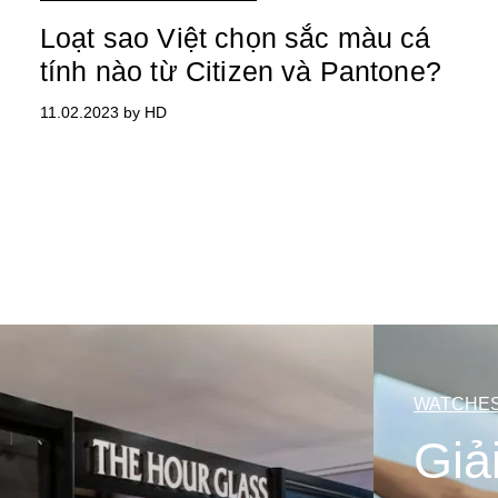
Loạt sao Việt chọn sắc màu cá
tính nào từ Citizen và Pantone?
11.02.2023 by HD
WATCHES
Giả