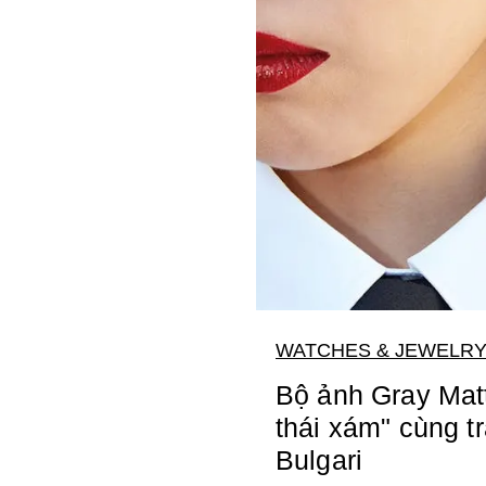
WATCHES & JEWELR
Bộ ảnh Gray Matt
thái xám" cùng t
Bulgari