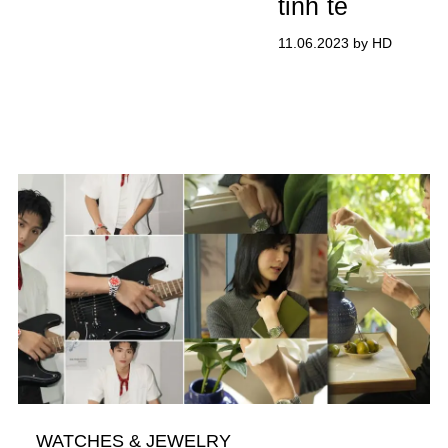
tinh tế
11.06.2023 by HD
WATCHES & JEWELRY