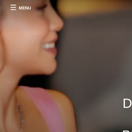
MENU
D