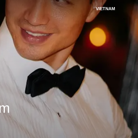
VIETNAM
êm