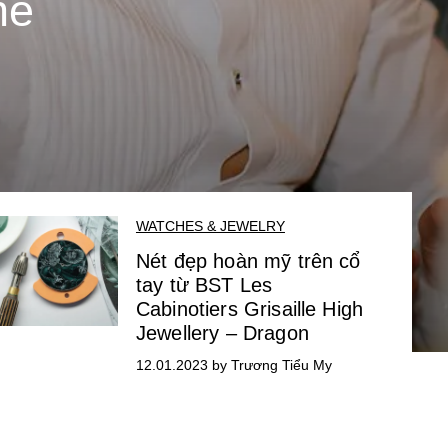
he
WATCHES & JEWELRY
Nét đẹp hoàn mỹ trên cổ
tay từ BST Les
Cabinotiers Grisaille High
Jewellery – Dragon
12.01.2023 by Trương Tiểu My