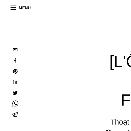
MENU
[L'
F
Thoạt