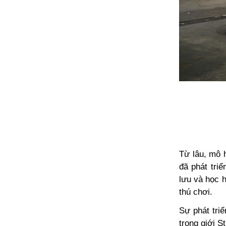
Từ lâu, mô 
đã phát tri
lưu và học 
thú chơi.
Sự phát triể
trong giới 