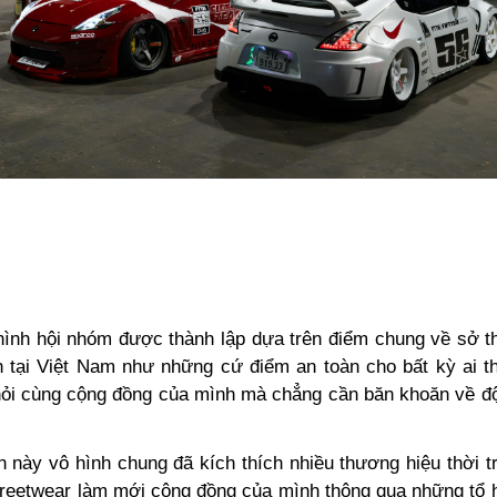
hình hội nhóm được thành lập dựa trên điểm chung về sở 
ển tại Việt Nam như những cứ điểm an toàn cho bất kỳ ai t
hỏi cùng cộng đồng của mình mà chẳng cần băn khoăn về độ
n này vô hình chung đã kích thích nhiều thương hiệu thời t
Streetwear làm mới cộng đồng của mình thông qua những tổ