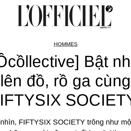
HOMMES
Ôcồllective] Bật n
lên đồ, rồ ga cùng
IFTYSIX SOCIET
 nhìn, FIFTYSIX SOCIETY trông như mộ