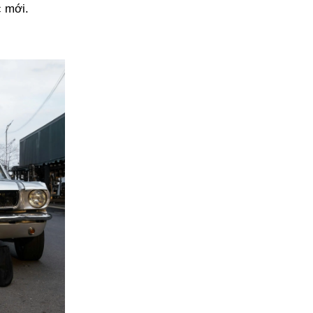
c mới.