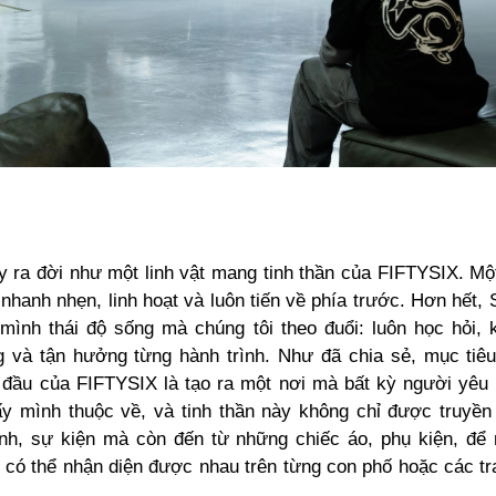
 ra đời như một linh vật mang tinh thần của FIFTYSIX. Một
nhanh nhẹn, linh hoạt và luôn tiến về phía trước. Hơn hết
mình thái độ sống mà chúng tôi theo đuổi: luôn học hỏi,
 và tận hưởng từng hành trình. Như đã chia sẻ, mục tiêu
đầu của FIFTYSIX là tạo ra một nơi mà bất kỳ người yêu
y mình thuộc về, và tinh thần này không chỉ được truyền 
nh, sự kiện mà còn đến từ những chiếc áo, phụ kiện, để
có thể nhận diện được nhau trên từng con phố hoặc các t