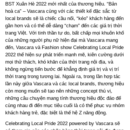
BST Xuân Hè 2022 mới nhất của thương hiệu. “Bản
hoà ca” – Vascara cùng với các thiết kế đặc sắc từ
local brands sẽ là chiếc cầu nối, “kéo” khách hàng đến
gần hơn và có thể dễ dàng “chạm” đến các giá trị thời
trang Việt. Với tinh thần tự do, bất chấp mọi khuôn khổ
của những người phụ nữ hiện đại mà Vascara mang
đến, Vascara và Fashion show Celebrating Local Pride
2022 thể hiện sự phát triển mạnh mẽ, kiên cường dưới
mọi thử thách, khó khăn của thời trang nội địa, và
không ngừng tiến bước để khẳng định giá trị và vị trí
thời trang trong tương lai. Ngoài ra, trong lần hợp tác
lần này giữa Vascara và các local brands, thương hiệu
còn mong muốn sẽ tạo nên những concept thú vị,
những câu chuyện mang tính thương hiệu độc đáo để
cùng nhau đi đến mục tiêu cuối là có thể phục vụ nhóm
khách hàng trẻ, đặc biệt là thế hệ Z năng động.
Celebrating Local Pride 2022 powered by Vascara sẽ