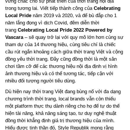
vững chắc cho sự phát triển của thời trang nội địa
trong tương lai. Viết tiếp thành công của
Celebrating
Local Pride
năm 2019 và 2020, và để bù đắp cho 1
năm lắng đọng vì dịch Covid, đêm diễn thời
trang
Celebrating Local Pride 2022 Powered by
Vascara
– sẽ quay trở lại với quy mô lớn hơn cùng sự
tham dự của 14 thương hiệu, cùng tiêu chí là chiếc
cầu rút ngắn khoảng cách giữa thời trang Việt và cộng
đồng yêu thời trang. Đây cũng đồng thời là một sân
chơi tầm cỡ để các thương hiệu nội địa định vị hình
ảnh thương hiệu và có thể tương tác, tiếp cận với
nhiều đối tượng người tiêu dùng.
Dù hiện nay thời trang Việt đang bùng nổ với đa dạng
chương trình thời trang, local brands vẫn còn thiếu
một platform thực thụ dành riêng cho họ để tự do thể
hiện tài năng, khả năng sáng tạo, tư duy nghệ thuật
đồng thời khẳng định giá trị thương hiệu của mình.
Hiểu được tinh thần đó, Style Republik mong rằng