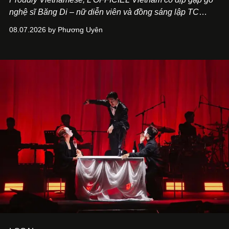
nghệ sĩ Băng Di – nữ diễn viên và đồng sáng lập TC
ASIA, đơn vị đứng sau các thương hiệu BÀ BAR, MOTLY
08.07.2026 by Phương Uyên
Kitchen Bar và SALEM tại TP.HCM.