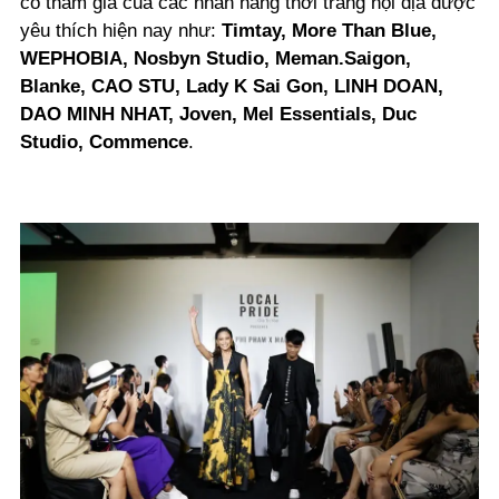
có tham gia của các nhãn hàng thời trang nội địa được
yêu thích hiện nay như:
Timtay, More Than Blue,
WEPHOBIA, Nosbyn Studio, Meman.Saigon,
Blanke, CAO STU, Lady K Sai Gon, LINH DOAN,
DAO MINH NHAT, Joven, Mel Essentials, Duc
Studio, Commence
.