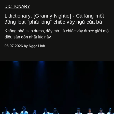
DICTIONARY
L'dictionary: [Granny Nightie] - Cả làng mốt
đồng loạt "phải lòng" chiếc váy ngủ của bà
Không phải slip dress, đây mới là chiếc váy được giới mộ
điệu săn đón nhất lúc này.
08.07.2026 by Ngọc Linh