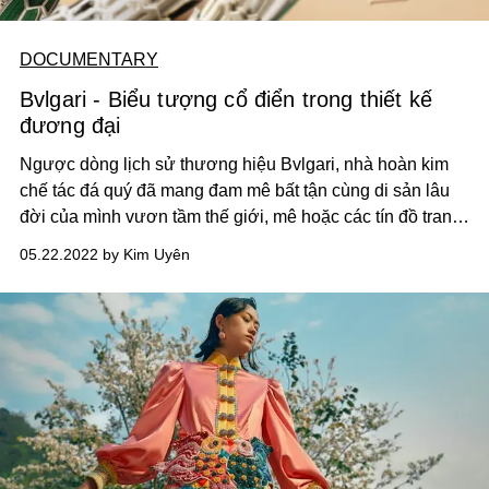
DOCUMENTARY
Bvlgari - Biểu tượng cổ điển trong thiết kế
đương đại
Ngược dòng lịch sử thương hiệu Bvlgari, nhà hoàn kim
chế tác đá quý đã mang đam mê bất tận cùng di sản lâu
đời của mình vươn tầm thế giới, mê hoặc các tín đồ trang
sức bằng kỹ nghệ tinh xảo và hướng đi mang tính tiên
05.22.2022 by Kim Uyên
phong.