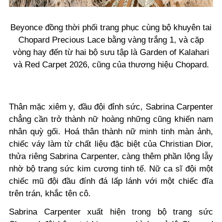
Beyonce đồng thời phối trang phục cùng bộ khuyên tai
Chopard Precious Lace bằng vàng trắng 1, và cặp
vòng hay đến từ hai bộ sưu tập là Garden of Kalahari
và Red Carpet 2026, cũng của thương hiệu Chopard.
Thân mặc xiêm y, đầu đội đỉnh sức, Sabrina Carpenter
chẳng cần trở thành nữ hoàng những cũng khiến nam
nhân quỳ gối. Hoá thân thành nữ minh tinh màn ảnh,
chiếc váy làm từ chất liệu đặc biệt của Christian Dior,
thửa riêng Sabrina Carpenter, càng thêm phần lộng lẫy
nhờ bộ trang sức kim cương tinh tế. Nữ ca sĩ đội một
chiếc mũ đội đầu đính đá lấp lánh với một chiếc đĩa
trên trán, khắc tên cô.
Sabrina Carpenter xuất hiện trong bộ trang sức