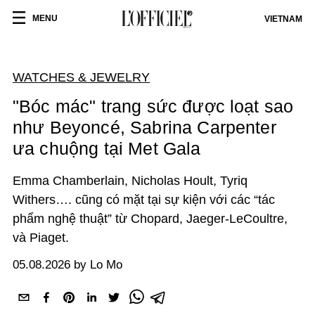
MENU
VIETNAM
WATCHES & JEWELRY
"Bóc mác" trang sức được loạt sao
như Beyoncé, Sabrina Carpenter
ưa chuộng tại Met Gala
Emma Chamberlain, Nicholas Hoult, Tyriq
Withers…. cũng có mặt tại sự kiện với các “tác
phẩm nghệ thuật” từ Chopard, Jaeger-LeCoultre,
và Piaget.
05.08.2026 by Lo Mo