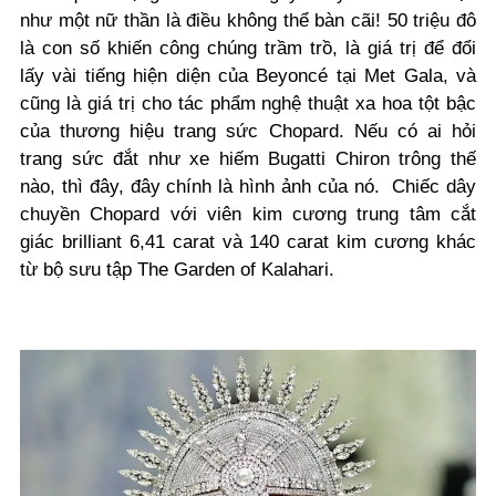
như một nữ thần là điều không thể bàn cãi! 50 triệu đô
là con số khiến công chúng trầm trồ, là giá trị để đổi
lấy vài tiếng hiện diện của Beyoncé tại Met Gala, và
cũng là giá trị cho tác phẩm nghệ thuật xa hoa tột bậc
của thương hiệu trang sức Chopard. Nếu có ai hỏi
trang sức đắt như xe hiếm Bugatti Chiron trông thế
nào, thì đây, đây chính là hình ảnh của nó. Chiếc dây
chuyền Chopard với viên kim cương trung tâm cắt
giác brilliant 6,41 carat và 140 carat kim cương khác
từ bộ sưu tập The Garden of Kalahari.