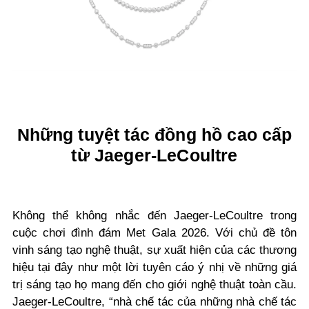
Những tuyệt tác đồng hồ cao cấp
từ Jaeger-LeCoultre
Không thể không nhắc đến Jaeger-LeCoultre trong
cuộc chơi đình đám Met Gala 2026. Với chủ đề tôn
vinh sáng tạo nghệ thuật, sự xuất hiện của các thương
hiệu tại đây như một lời tuyên cáo ý nhị về những giá
trị sáng tạo họ mang đến cho giới nghệ thuật toàn cầu.
Jaeger-LeCoultre, “nhà chế tác của những nhà chế tác