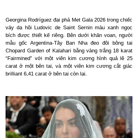
Georgina Rodríguez đại phá Met Gala 2026 trong chiếc
váy dạ hội Ludovic de Saint Sernin màu xanh ngọc
bích được thiết kế riêng. Bên dưới khăn voan, người
mẫu gốc Argentina-Tây Ban Nha đeo đôi bông tai
Chopard Garden of Kalahari bằng vàng trắng 18 karat
“Fairmined” với một viên kim cương hình quả lê 25
carat ở một bên tai, và một viên kim cương cắt giác
brilliant 6,41 carat ở bên tai còn lại.