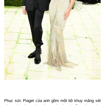
Phục sức Piaget của anh gồm một bộ khuy măng sét