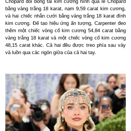
Chopard đôi bông tai kim cương hình quả lê Chopard
bằng vàng trắng 18 karat, nạm 9,59 carat kim cương,
và hai chiếc nhẫn cưới bằng vàng trắng 18 karat đính
kim cương. Để tạo hiệu ứng ấn tượng, Carpenter đeo
thêm một chiếc vòng cổ kim cương 54,84 carat bằng
vàng trắng 18 karat và một chiếc vòng cổ kim cương
48,15 carat khác. Cả hai đều được treo phía sau váy
và luồn qua các ngón giữa của cả hai tay.