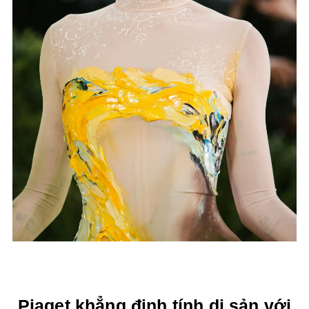
Piaget khẳng định tính di sản với