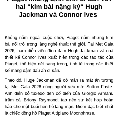
hai "kim bài nặng ký" Hugh
Jackman và Connor Ives
Không nằm ngoài cuộc chơi, Piaget nắm những kim
bài nổi trội trong làng nghệ thuật thế giới. Tại Met Gala
2026, nam diễn viên đình đám Hugh Jackman và nhà
thiết kế Connor Ives xuất hiện trong các tạo tác của
Piaget, thể hiện nét sang trọng, tinh tế trong các thiết
kế mang đậm dấu ấn di sản.
Theo đó, Huge Jackman đã có màn ra mắt ấn tượng
tại Met Gala 2026 cùng người yêu mới Sutton Foste.
Anh diện bộ tuxedo đen cổ điển của Giorgio Armani,
trâm cài Briony Raymond, tạo nên sự kết hợp hoàn
hảo cho một buổi hẹn hò lãng mạn. Điểm đặc biệt nhất
là chiếc đồng hồ Piaget Altiplano Moonphrase.