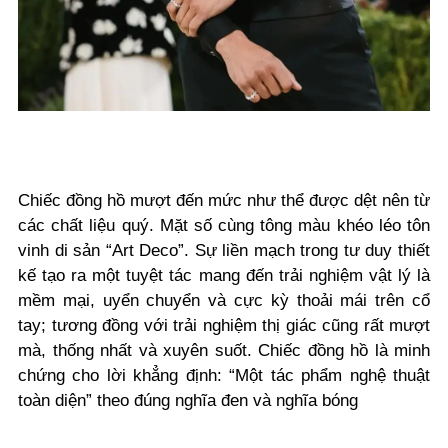
Chiếc đồng hồ mượt đến mức như thể được dệt nên từ
các chất liệu quý. Mặt số cùng tông màu khéo léo tôn
vinh di sản “Art Deco”. Sự liền mạch trong tư duy thiết
kế tạo ra một tuyệt tác mang đến trải nghiệm vật lý là
mềm mại, uyển chuyển và cực kỳ thoải mái trên cổ
tay; tương đồng với trải nghiệm thị giác cũng rất mượt
mà, thống nhất và xuyên suốt. Chiếc đồng hồ là minh
chứng cho lời khẳng định: “Một tác phẩm nghệ thuật
toàn diện” theo đúng nghĩa đen và nghĩa bóng