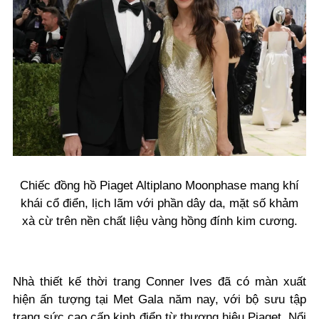
Chiếc đồng hồ Piaget Altiplano Moonphase mang khí
khái cổ điển, lịch lãm với phần dây da, mặt số khảm
xà cừ trên nền chất liệu vàng hồng đính kim cương.
Nhà thiết kế thời trang Conner Ives đã có màn xuất
hiện ấn tượng tại Met Gala năm nay, với bộ sưu tập
trang sức cao cấp kinh điển từ thương hiệu Piaget. Nổi