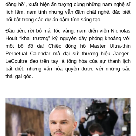
đồng hồ”, xuất hiện ấn tượng cùng những nam nghệ sĩ
lịch lãm, nam tính nhưng vẫn đậm chất nghệ, đặc biệt
nổi bật trong các dự án đậm tính sáng tạo.
Đầu tiên, rời bỏ mái tóc vàng, nam diễn viên Nicholas
Hoult “khai trương” kỷ nguyên đầy phóng khoáng với
một bộ đồ da! Chiếc đồng hồ Master Ultra-thin
Perpetual Calendar mà đại sứ thương hiệu Jaeger-
LeCoultre đeo trên tay là tổng hòa của sự thanh lịch
bất diệt, nhưng vẫn hòa quyện được với những sắc
thái gai góc.