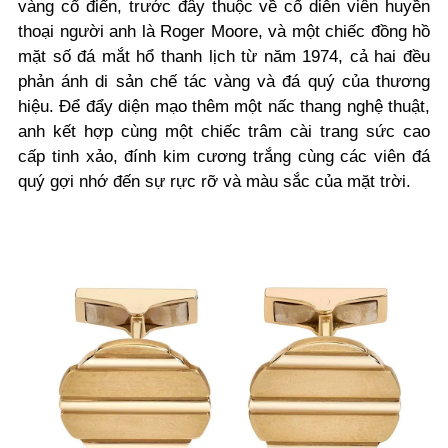
vàng cổ điển, trước đây thuộc về cố diễn viên huyền
thoại người anh là Roger Moore, và một chiếc đồng hồ
mặt số đá mắt hổ thanh lịch từ năm 1974, cả hai đều
phản ánh di sản chế tác vàng và đá quý của thương
hiệu. Để đẩy diện mạo thêm một nấc thang nghệ thuật,
anh kết hợp cùng một chiếc trâm cài trang sức cao
cấp tinh xảo, đính kim cương trắng cùng các viên đá
quý gợi nhớ đến sự rực rỡ và màu sắc của mặt trời.