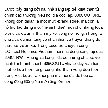
Được xây dựng bởi hai nhà sáng lập trẻ xuất thân từ
chính các thương hiệu nội địa độc lập, 808COUTURE
không đơn thuần là một multi-brand store, mà còn là
nỗ lực tạo dựng một “hệ sinh thái” mới cho những local
brand có cá tính, thẩm mỹ và tiếng nói riêng, nhưng lại
chưa có đủ nền tảng về nhận diện và truyền thông để
thực sự vươn xa. Trong cuộc trò chuyện cùng
L’Officiel Hommes Vietnam, hai nhà đồng sáng lập của
808CTRW - Phong và Long - đã có những chia sẻ về
hành trình hình thành 808COUTURE, tư duy vận hành
một tổ hợp thời trang, cũng như tham vọng đưa thời
trang Việt bước ra khỏi phạm vi nội địa để tiếp cận
cộng đồng Đông Nam Á rộng lớn hơn.