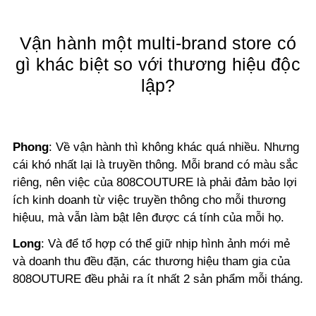
Vận hành một multi-brand store có
gì khác biệt so với thương hiệu độc
lập
?
Phong
:
Về vận hành thì không khác quá nhiều. Nhưng
cái khó nhất lại là truyền thông. Mỗi brand có màu sắc
riêng, nên việc của 808COUTURE là phải đảm bảo lợi
ích kinh doanh từ việc truyền thông cho mỗi thương
hiệuu, mà vẫn làm bật lên được cá tính của mỗi họ.
Long
:
Và để tổ hợp có thể giữ nhịp hình ảnh mới mẻ
và doanh thu đều đặn, các thương hiệu tham gia của
808OUTURE đều phải ra ít nhất 2 sản phẩm mỗi tháng.