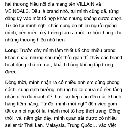
hai thương hiệu nội địa mang tên VILLAIN và
VEINDALS. Đều là brand nhỏ, tụi mình cũng đã, từng
đăng ký vào một tổ hợp khác nhưng không được chọn.
Từ đó tụi mình nghĩ chắc cũng có nhiều người giống
mình, nên mới có ý tưởng tạo ra một cơ hội chung cho
những thương hiệu nhỏ hơn.
Long
:
Trước đây mình làm thiết kế cho nhiều brand
khác nhau, nhưng sau một thời gian thì thấy các brand
hoạt động khá rời rạc, khách hàng không tập trung
được.
Đồng thời, mình nhận ra có nhiều anh em cùng phong
cách, cùng định hướng, nhưng họ lại chưa có nền tảng
nhận diện đủ mạnh để thực sự tiếp cận đến các khách
hàng tiềm năng. Từ đó, mình mới nghĩ đến việc gom
tất cả mọi người lại thành một tổ hợp thời trang. Đồng
thời, vài năm gần đây, mình quan sát được có nhiều
seller từ Thái Lan, Malaysia, Trung Quốc… vào Việt