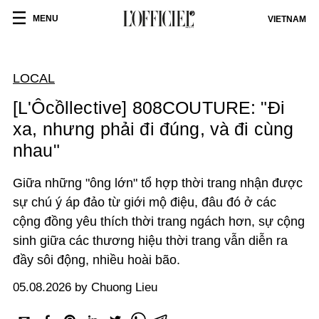
MENU
VIETNAM
LOCAL
[L'Ôcồllective] 808COUTURE: "Đi
xa, nhưng phải đi đúng, và đi cùng
nhau"
Giữa những "ông lớn" tổ hợp thời trang nhận được
sự chú ý áp đảo từ giới mộ điệu, đâu đó ở các
cộng đồng yêu thích thời trang ngách hơn, sự cộng
sinh giữa các thương hiệu thời trang vẫn diễn ra
đầy sôi động, nhiều hoài bão.
05.08.2026 by Chuong Lieu