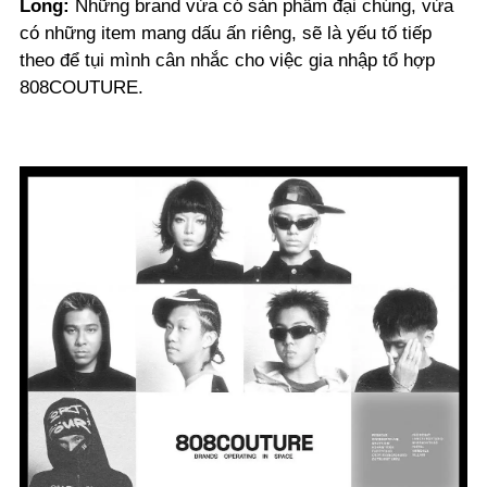
Long:
Những brand vừa có sản phẩm đại chúng, vừa
có những item mang dấu ấn riêng, sẽ là yếu tố tiếp
theo để tụi mình cân nhắc cho việc gia nhập tổ hợp
808COUTURE.