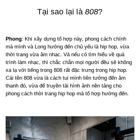
Tại sao lại là
808
?
Phong
: Khi xây dựng tổ hợp này,
phong cách chính
mà mình và Long hướng đến chủ yếu là hip hop, vừa
thời trang vừa âm nhạc. Và nếu có tìm hiểu về quá
trình làm nhạc, thì chắc chắn mọi người đều sẽ không
xa lạ với tiếng trong 808 rất đặc trưng trong hip hop.
Cái tên
808
vừa là cách tụi mình liên tưởng đến âm
thanh đó, vừa để truyền tải hình ảnh nền tảng cho
phong cách thời trang hip hop mà tổ hợp hướng đến.