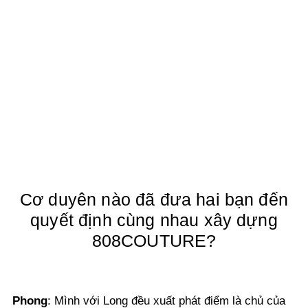
Cơ duyên nào đã đưa hai bạn đến
quyết định cùng nhau xây dựng
808COUTURE?
Phong
:
Mình với Long đều xuất phát điểm là chủ của