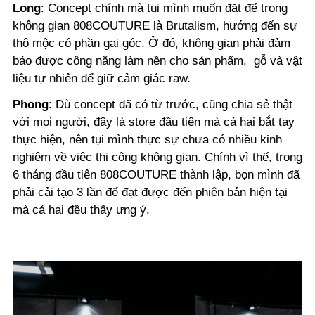
Long
:
Concept chính mà tụi mình muốn đặt để trong
không gian 808COUTURE là
Brutalism
, hướng đến sự
thô mộc có phần gai góc. Ở đó, không gian phải đảm
bảo được công năng làm nền cho sản phẩm, gỗ và vật
liệu tự nhiên để giữ cảm giác raw.
Phong
:
Dù concept đã có từ trước, cũng chia sẻ thật
với mọi người, đây là store đầu tiên mà cả hai bắt tay
thực hiện, nên tụi mình thực sự chưa có nhiều kinh
nghiệm về việc thi công không gian. Chính vì thế, trong
6 tháng đầu tiên 808COUTURE thành lập, bọn mình đã
phải cải tạo 3 lần để đạt được đến phiên bản hiện tại
mà cả hai đều thấy ưng ý.