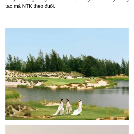
tạo mà NTK theo đuổi.