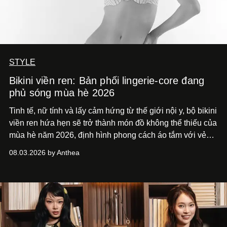
STYLE
Bikini viền ren: Bản phối lingerie-core đang
phủ sóng mùa hè 2026
Tinh tế, nữ tính và lấy cảm hứng từ thế giới nội y, bộ bikini
viền ren hứa hẹn sẽ trở thành món đồ không thể thiếu của
mùa hè năm 2026, định hình phong cách áo tắm với vẻ
thanh lịch cổ điển khó cưỡng.
08.03.2026 by Anthea