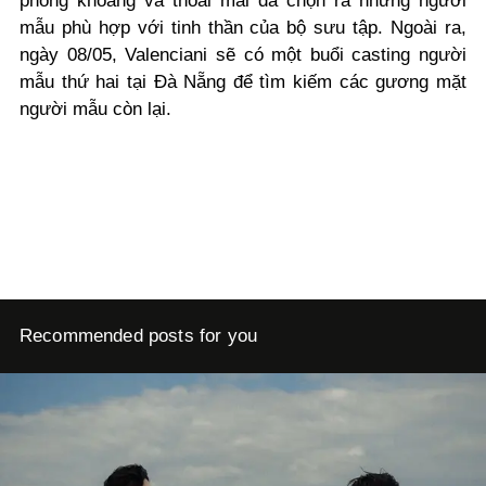
phóng khoáng và thoải mái đã chọn ra những người
mẫu phù hợp với tinh thần của bộ sưu tập. Ngoài ra,
ngày 08/05, Valenciani sẽ có một buổi casting người
mẫu thứ hai tại Đà Nẵng để tìm kiếm các gương mặt
người mẫu còn lại.
Recommended posts for you