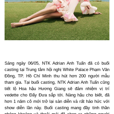
Sáng ngày 06/05, NTK Adrian Anh Tuấn đã có buổi
casting tại Trung tâm hội nghị White Palace Phạm Văn
Đồng, TP. Hồ Chí Minh thu hút hơn 200 người mẫu
tham gia. Tại buổi casting, NTK Adrian Anh Tuấn cũng
tiết lộ Hoa hậu Hương Giang sẽ đảm nhiệm vị trí
vedette cho Đẩy Đưa sắp tới. Nàng hậu cho biết, đã
hơn 1 năm cô mới trở lại sàn diễn và rất háo hức với
show diễn lần này. Buổi casting mang đầy tinh thần