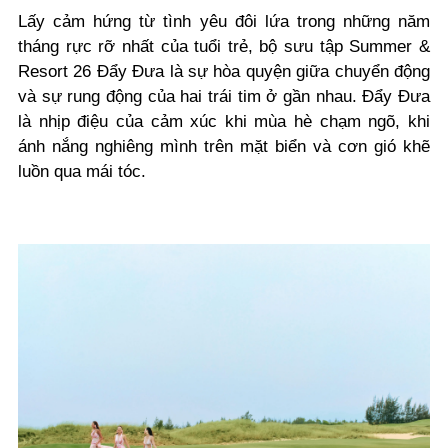
Lấy cảm hứng từ tình yêu đôi lứa trong những năm
tháng rực rỡ nhất của tuổi trẻ, bộ sưu tập Summer &
Resort 26 Đẩy Đưa là sự hòa quyện giữa chuyển động
và sự rung động của hai trái tim ở gần nhau. Đẩy Đưa
là nhịp điệu của cảm xúc khi mùa hè chạm ngõ, khi
ánh nắng nghiêng mình trên mặt biển và cơn gió khẽ
luồn qua mái tóc.