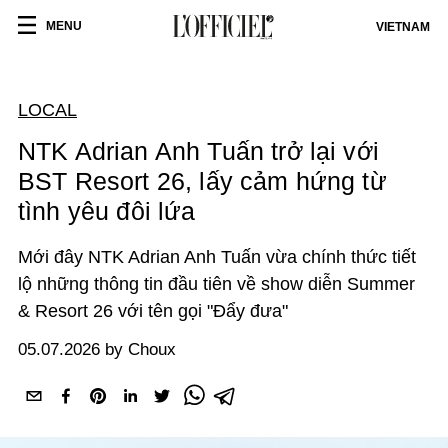
MENU
VIETNAM
LOCAL
NTK Adrian Anh Tuấn trở lại với
BST Resort 26, lấy cảm hứng từ
tình yêu đôi lứa
Mới đây NTK Adrian Anh Tuấn vừa chính thức tiết
lộ những thông tin đầu tiên về show diễn Summer
& Resort 26 với tên gọi "Đẩy đưa"
05.07.2026 by Choux