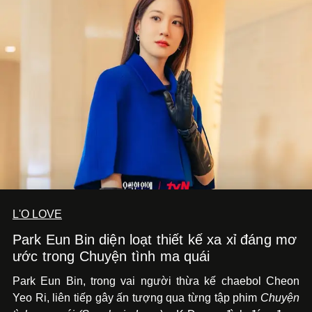
L'O LOVE
Park Eun Bin diện loạt thiết kế xa xỉ đáng mơ
ước trong Chuyện tình ma quái
Park Eun Bin, trong vai người thừa kế chaebol Cheon
Yeo Ri, liên tiếp gây ấn tượng qua từng tập phim
Chuyện