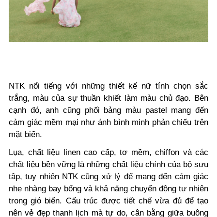
NTK nổi tiếng với những thiết kế nữ tính chọn sắc
trắng, màu của sự thuần khiết làm màu chủ đạo. Bên
cạnh đó, anh cũng phối bảng màu pastel mang đến
cảm giác mềm mại như ánh bình minh phản chiếu trên
mặt biển.
Lụa, chất liệu linen cao cấp, tơ mềm, chiffon và các
chất liệu bền vững là những chất liệu chính của bộ sưu
tập, tuy nhiên NTK cũng xử lý để mang đến cảm giác
nhẹ nhàng bay bổng và khả năng chuyển động tự nhiên
trong gió biển. Cấu trúc được tiết chế vừa đủ để tạo
nên vẻ đẹp thanh lịch mà tự do, cân bằng giữa buông