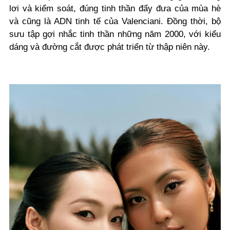
lơi và kiểm soát, đúng tinh thần đẩy đưa của mùa hè
và cũng là ADN tinh tế của Valenciani. Đồng thời, bộ
sưu tập gợi nhắc tinh thần những năm 2000, với kiểu
dáng và đường cắt được phát triển từ thập niên này.