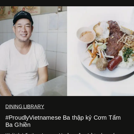
DINING LIBRARY
#ProudlyVietnamese Ba thập kỷ Cơm Tấm
Ba Ghiền