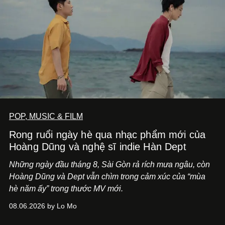
POP, MUSIC & FILM
Rong ruổi ngày hè qua nhạc phẩm mới của
Hoàng Dũng và nghệ sĩ indie Hàn Dept
Những ngày đầu tháng 8, Sài Gòn rả rích mưa ngâu, còn
Hoàng Dũng và Dept vẫn chìm trong cảm xúc của “mùa
hè năm ấy” trong thước MV mới.
08.06.2026 by Lo Mo