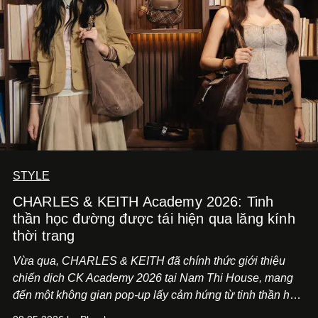
STYLE
CHARLES & KEITH Academy 2026: Tinh
thần học đường được tái hiện qua lăng kính
thời trang
Vừa qua, CHARLES & KEITH đã chính thức giới thiệu
chiến dịch CK Academy 2026 tại Nam Thi House, mang
đến một không gian pop-up lấy cảm hứng từ tinh thần học
đường hiện đại, nơi thời trang, sáng tạo và phong cách