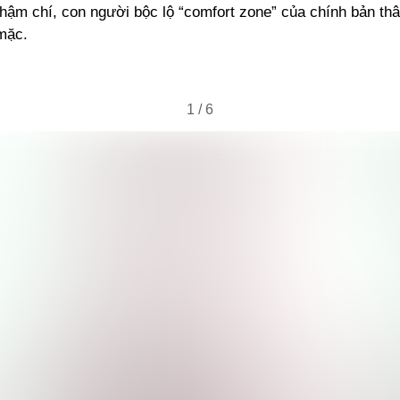
Thậm chí, con người bộc lộ “comfort zone” của chính bản th
mặc.
1
/
6