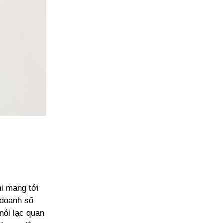
hi mang tới
 doanh số
 nói lạc quan