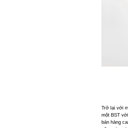
Trở lại với
một BST với
bán hàng can