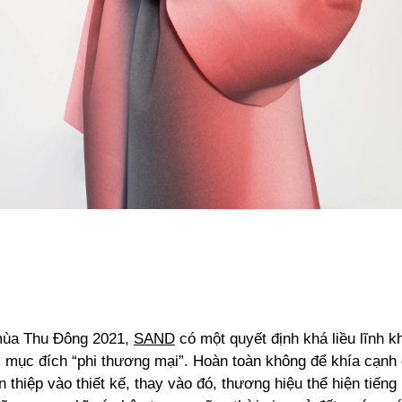
 mùa Thu Đông 2021,
SAND
có một quyết định khá liều lĩnh k
 mục đích “phi thương mại”. Hoàn toàn không để khía cạnh
 thiệp vào thiết kế, thay vào đó, thương hiệu thể hiện tiếng