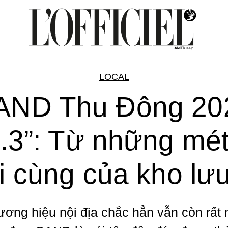
LOCAL
AND Thu Đông 20
.3”: Từ những mét
i cùng của kho lưu
ương hiệu nội địa chắc hẳn vẫn còn rất 