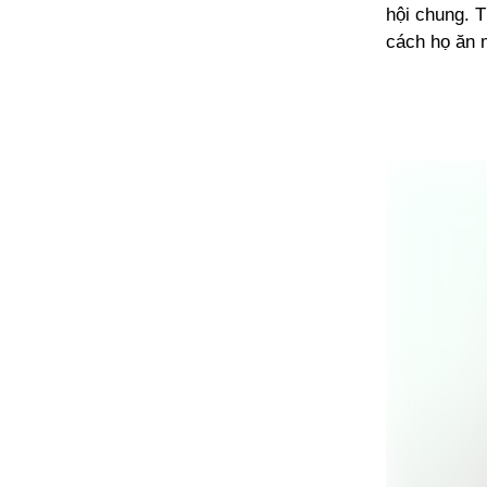
hội chung. 
cách họ ăn 