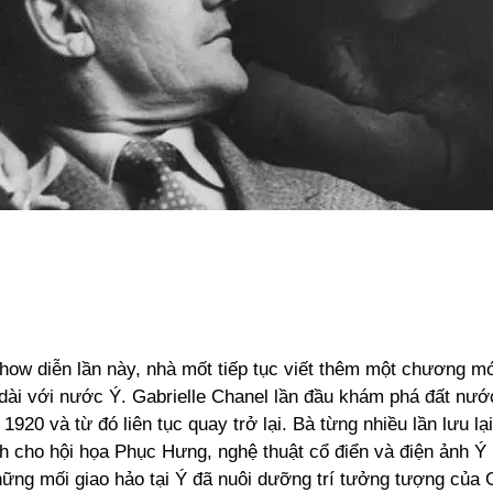
how diễn lần này, nhà mốt tiếp tục viết thêm một chương mớ
 dài với nước Ý. Gabrielle Chanel lần đầu khám phá đất nướ
920 và từ đó liên tục quay trở lại. Bà từng nhiều lần lưu l
nh cho hội họa Phục Hưng, nghệ thuật cổ điển và điện ảnh Ý
ững mối giao hảo tại Ý đã nuôi dưỡng trí tưởng tượng của G