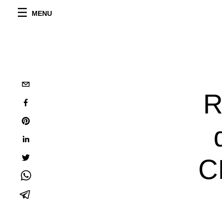
MENU
R
C