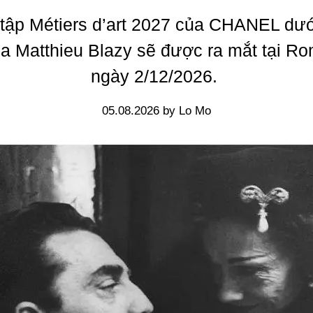
tập Métiers d’art 2027 của CHANEL dướ
a Matthieu Blazy sẽ được ra mắt tại R
ngày 2/12/2026.
05.08.2026 by Lo Mo