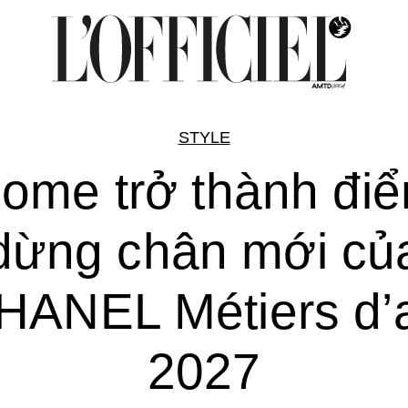
STYLE
ome trở thành đi
dừng chân mới củ
HANEL Métiers d’a
2027