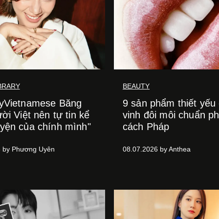
IBRARY
BEAUTY
lyVietnamese Băng
9 sản phẩm thiết yếu
ời Việt nên tự tin kể
vinh đôi môi chuẩn p
yện của chính mình"
cách Pháp
6 by Phương Uyên
08.07.2026 by Anthea