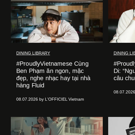
DINING LIBRARY
DINING L
#ProudlyVietnamese Cùng
#Proud
Ben Phạm ăn ngon, mặc
Di: “Ngư
đẹp, nghe nhạc hay tại nhà
câu chu
hàng Fluid
08.07.202
08.07.2026 by L'OFFICIEL Vietnam