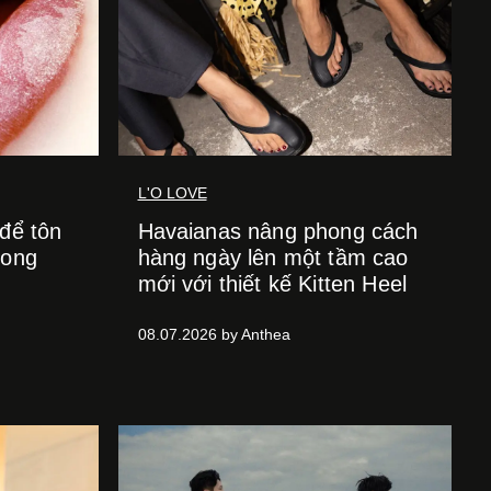
L'O LOVE
 để tôn
Havaianas nâng phong cách
hong
hàng ngày lên một tầm cao
mới với thiết kế Kitten Heel
08.07.2026 by Anthea