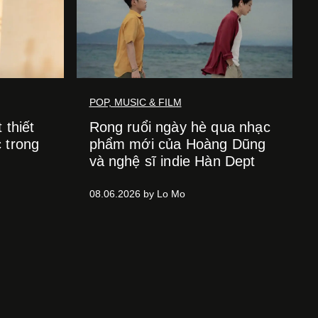
POP, MUSIC & FILM
 thiết
Rong ruổi ngày hè qua nhạc
 trong
phẩm mới của Hoàng Dũng
và nghệ sĩ indie Hàn Dept
08.06.2026 by Lo Mo