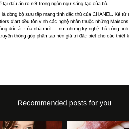
 lại dấu ấn rõ nét trong ngôn ngữ sáng tạo của bà.
rt là dòng bộ sưu tập mang tính đặc thù của CHANEL. Kể từ
iers d’art đều tôn vinh các nghệ nhân thuộc những Maisons
ông đối tác của nhà mốt — nơi những kỹ nghệ thủ công tinh
 truyền thống góp phần tạo nên giá trị đặc biệt cho các thiết 
Recommended posts for you