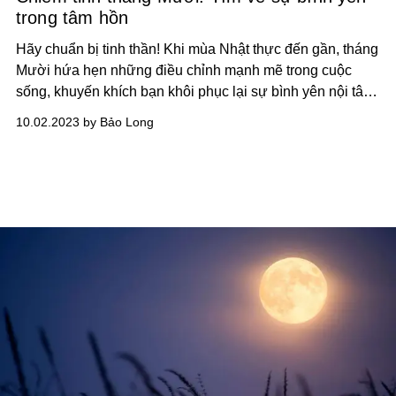
trong tâm hồn
Hãy chuẩn bị tinh thần! Khi mùa Nhật thực đến gần, tháng
Mười hứa hẹn những điều chỉnh mạnh mẽ trong cuộc
sống, khuyến khích bạn khôi phục lại sự bình yên nội tâm
và tập trung vào bản thân.
10.02.2023 by Bảo Long