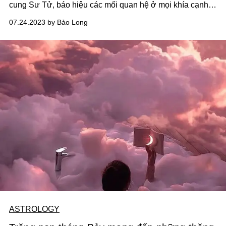
cung Sư Tử, báo hiệu các mối quan hệ ở mọi khía cạnh
đều trở nên phức tạp và khó lường hơn với 12 cung
07.24.2023 by Bảo Long
hoàng đạo.
ASTROLOGY