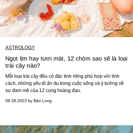
ASTROLOGY
Ngọt lịm hay tươi mát, 12 chòm sao sẽ là loại
trái cây nào?
Mỗi loại trái cây đều có đặc tính riêng phù hợp với tính
cách, những yếu tố ẩn dụ trong cuộc sống và ý tưởng về
sự đam mê của 12 cung hoàng đạo.
08.28.2023 by Bảo Long