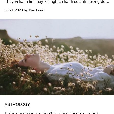
Thủy vì hành tinh này khi nghịch hành sẽ ảnh hưởng đến
từng cung hoàng đạo từ tháng 8 đến tháng 9 năm 2023
08.21.2023 by Bảo Long
bằng một trải nghiệm sâu sắc hơn dành cho 12 cung
hoàng đạo.
ASTROLOGY
Loài côn trùng nào đại diện cho tính cách