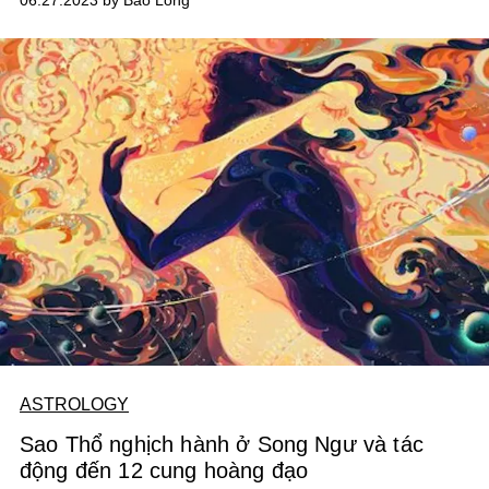
06.27.2023 by Bảo Long
ASTROLOGY
Sao Thổ nghịch hành ở Song Ngư và tác
động đến 12 cung hoàng đạo