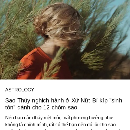
ASTROLOGY
Sao Thủy nghịch hành ở Xử Nữ: Bí kíp "sinh
tồn" dành cho 12 chòm sao
Nếu bạn cảm thấy mệt mỏi, mất phương hướng như
không là chính mình, rất có thể bạn nên đổ lỗi cho sao