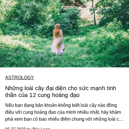
ASTROLOGY
Những loài cây đại diện cho sức mạnh tinh
thần của 12 cung hoàng đạo
Nếu bạn đang băn khoăn không biết loài cây nào đồng
điệu với cung hoàng đạo của mình nhiều nhất, hãy khám
phá xem bạn có bao nhiêu điểm chung với những loài cây
thần bí đã có từ xa xưa sau đây.