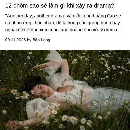
12 chòm sao sẽ làm gì khi xảy ra drama?
"Another day, another drama" và mỗi cung hoàng đạo sẽ
có phản ứng khác nhau, dù là trong các group buôn hay
ngoài đời.
Cùng xem mỗi cung hoàng đạo xử lý drama
như thế nào nhé.
09.11.2023 by Bảo Long