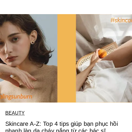
BEAUTY
Skincare A-Z: Top 4 tips giúp bạn phục hồi
nhanh làn da cháy nắng từ các bác sĩ