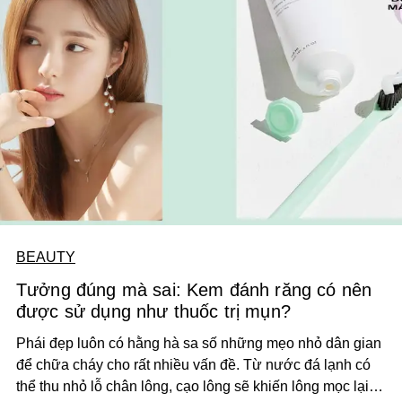
BEAUTY
Tưởng đúng mà sai: Kem đánh răng có nên
được sử dụng như thuốc trị mụn?
Phái đẹp luôn có hằng hà sa số những mẹo nhỏ dân gian
để chữa cháy cho rất nhiều vấn đề. Từ nước đá lạnh có
thể thu nhỏ lỗ chân lông, cạo lông sẽ khiến lông mọc lại