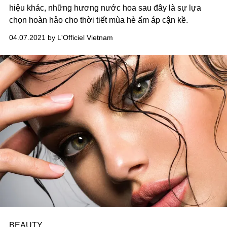
hiệu khác, những hương nước hoa sau đây là sự lựa
chọn hoàn hảo cho thời tiết mùa hè ấm áp cận kề.
04.07.2021 by L'Officiel Vietnam
BEAUTY