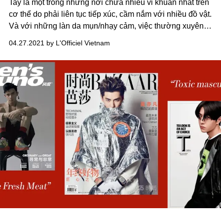
Tay là một trong những nơi chứa nhiều vi khuẩn nhất trên
cơ thể do phải liên tục tiếp xúc, cầm nắm với nhiều đồ vật.
Và với những làn da mụn/nhạy cảm, việc thường xuyên
dùng tay chạm vào mặt sẽ càng khiến tình trạng nhiễm
04.27.2021 by L'Officiel Vietnam
khuẩn trở nên trầm trọng hơn.