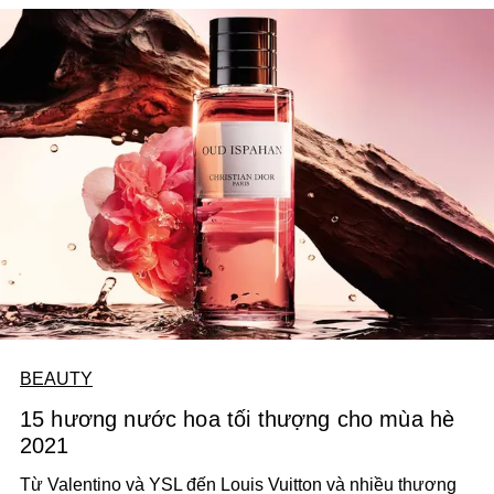
2 tuần.
BEAUTY
15 hương nước hoa tối thượng cho mùa hè
2021
Từ Valentino và YSL đến Louis Vuitton và nhiều thương