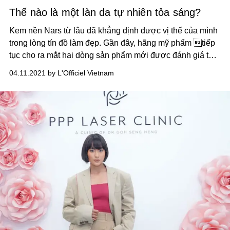
Thế nào là một làn da tự nhiên tỏa sáng?
Kem nền Nars từ lâu đã khẳng định được vị thế của mình
trong lòng tín đồ làm đẹp. Gần đây, hãng mỹ phẩm tiếp
tục cho ra mắt hai dòng sản phẩm mới được đánh giá tốt
và phù hợp với làn da phụ nữ Việt.
04.11.2021 by L'Officiel Vietnam