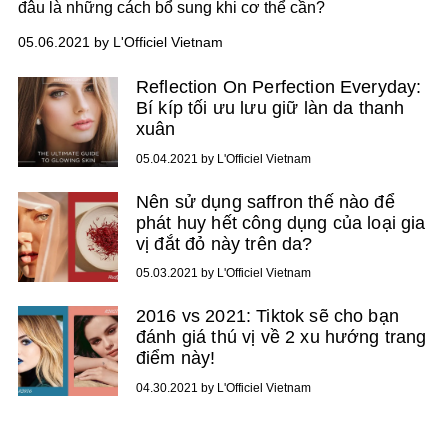
đâu là những cách bổ sung khi cơ thể cần?
05.06.2021 by L'Officiel Vietnam
Reflection On Perfection Everyday:
Bí kíp tối ưu lưu giữ làn da thanh
xuân
05.04.2021 by L'Officiel Vietnam
Nên sử dụng saffron thế nào để
phát huy hết công dụng của loại gia
vị đắt đỏ này trên da?
05.03.2021 by L'Officiel Vietnam
2016 vs 2021: Tiktok sẽ cho bạn
đánh giá thú vị về 2 xu hướng trang
điểm này!
04.30.2021 by L'Officiel Vietnam