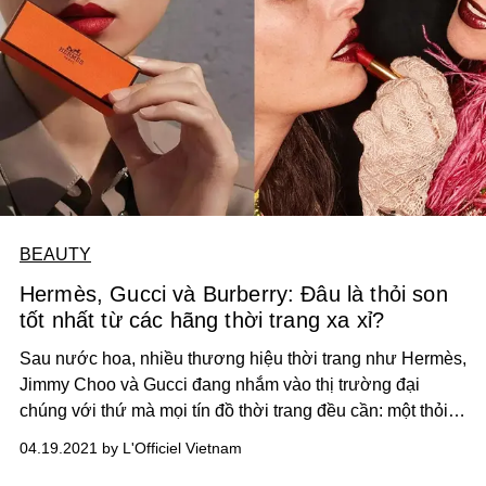
BEAUTY
Hermès, Gucci và Burberry: Đâu là thỏi son
tốt nhất từ các hãng thời trang xa xỉ?
Sau nước hoa, nhiều thương hiệu thời trang như Hermès,
Jimmy Choo và Gucci đang nhắm vào thị trường đại
chúng với thứ mà mọi tín đồ thời trang đều cần: một thỏi
son tuyệt vời.
04.19.2021 by L'Officiel Vietnam