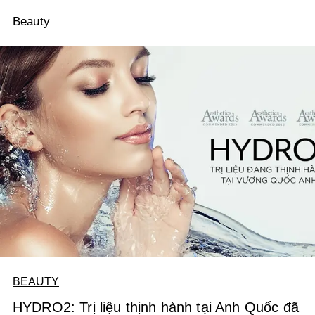
Beauty
BEAUTY
HYDRO2: Trị liệu thịnh hành tại Anh Quốc đã