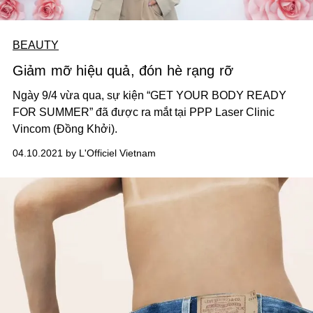
BEAUTY
Giảm mỡ hiệu quả, đón hè rạng rỡ
Ngày 9/4 vừa qua, sự kiện “GET YOUR BODY READY
FOR SUMMER” đã được ra mắt tại PPP Laser Clinic
Vincom (Đồng Khởi).
04.10.2021 by L'Officiel Vietnam