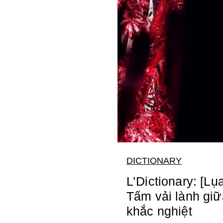
DICTIONARY
L’Dictionary: [Lụ
Tấm vải lành giữ
khắc nghiệt