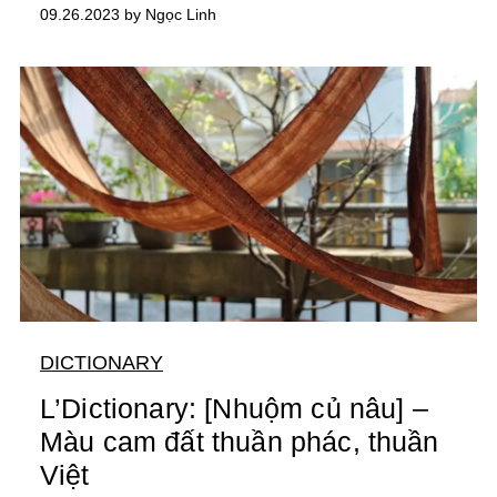
09.26.2023 by Ngọc Linh
DICTIONARY
L’Dictionary: [Nhuộm củ nâu] –
Màu cam đất thuần phác, thuần
Việt