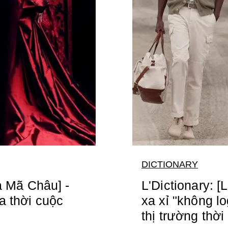
DICTIONARY
a Mã Châu] -
L'Dictionary: [
a thời cuộc
xa xỉ "không lo
thị trường thời