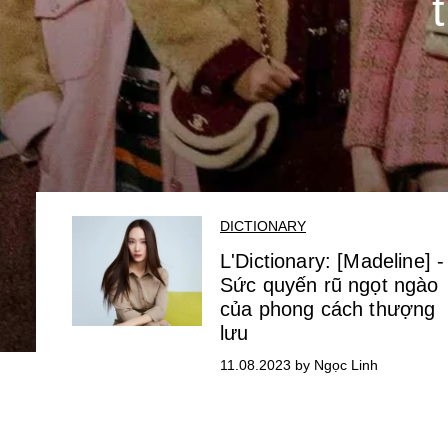
DICTIONARY
L'Dictionary: [Madeline] -
Sức quyến rũ ngọt ngào
của phong cách thượng
lưu
11.08.2023 by Ngọc Linh