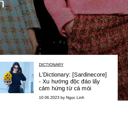
n
DICTIONARY
L'Dictionary: [Sardinecore]
- Xu hướng độc đáo lấy
cảm hứng từ cá mòi
10.06.2023 by Ngọc Linh