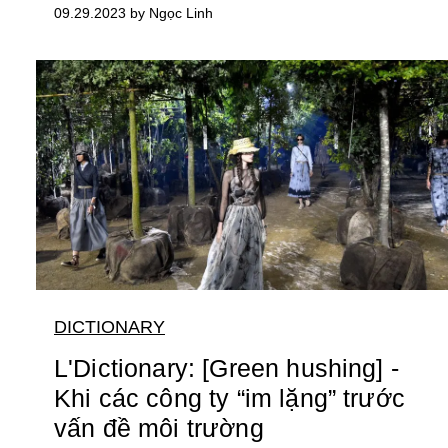
09.29.2023 by Ngọc Linh
DICTIONARY
L'Dictionary: [Green hushing] -
Khi các công ty “im lặng” trước
vấn đề môi trường