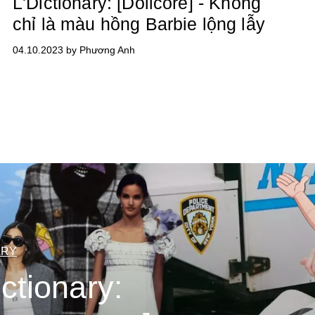
L'Dictionary: [Dollcore] - Không
chỉ là màu hồng Barbie lộng lẫy
04.10.2023 by Phương Anh
ARY
ictionary: