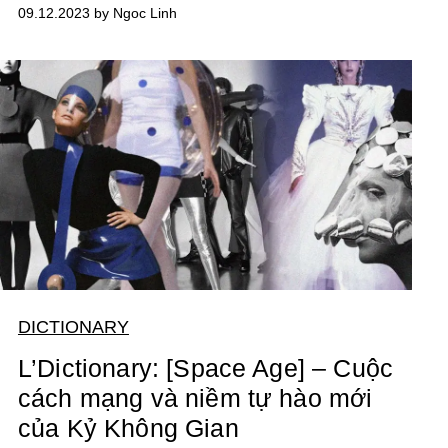
09.12.2023 by Ngoc Linh
DICTIONARY
L’Dictionary: [Space Age] – Cuộc
cách mạng và niềm tự hào mới
của Kỷ Không Gian