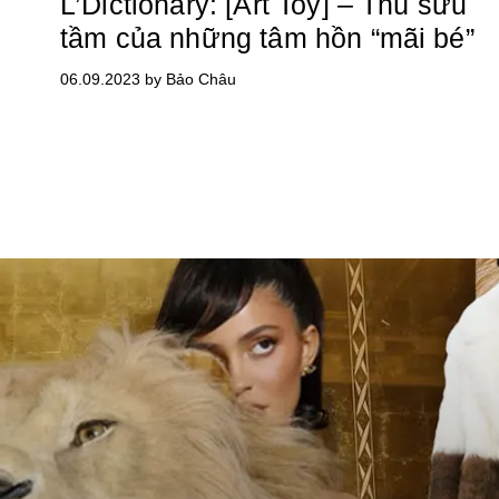
L’Dictionary: [Art Toy] – Thú sưu
tầm của những tâm hồn “mãi bé”
06.09.2023 by Bảo Châu