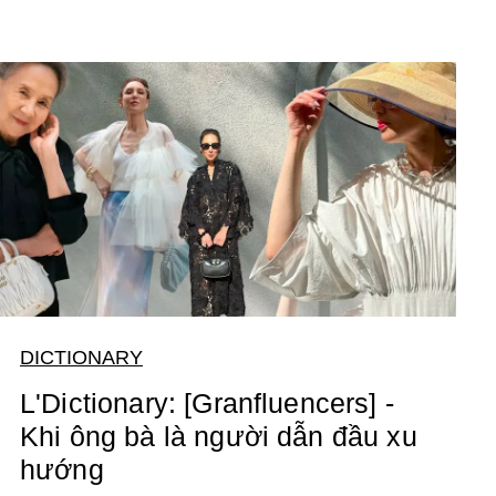
DICTIONARY
L'Dictionary: [Granfluencers] -
Khi ông bà là người dẫn đầu xu
hướng