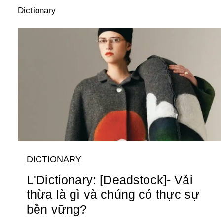
Dictionary
DICTIONARY
L'Dictionary: [Deadstock]- Vải
thừa là gì và chúng có thực sự
bền vững?