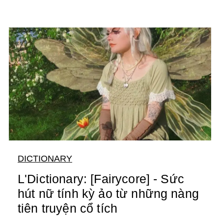
DICTIONARY
L'Dictionary: [Fairycore] - Sức
hút nữ tính kỳ ảo từ những nàng
tiên truyện cổ tích