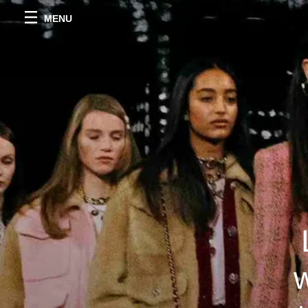
MENU
w