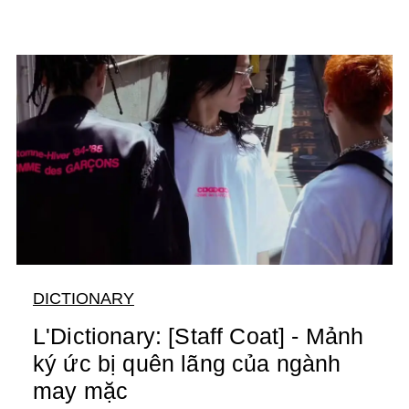
DICTIONARY
L'Dictionary: [Staff Coat] - Mảnh
ký ức bị quên lãng của ngành
may mặc