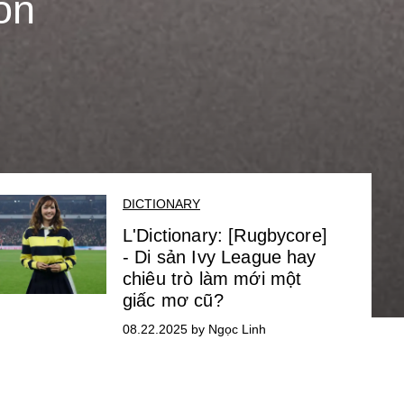
ôn
DICTIONARY
L'Dictionary: [Rugbycore]
- Di sản Ivy League hay
chiêu trò làm mới một
giấc mơ cũ?
08.22.2025 by Ngọc Linh