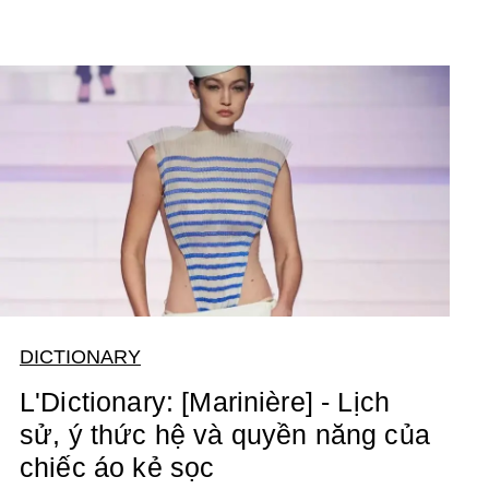
DICTIONARY
L'Dictionary: [Marinière] - Lịch
sử, ý thức hệ và quyền năng của
chiếc áo kẻ sọc