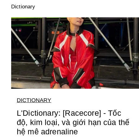
Dictionary
DICTIONARY
L'Dictionary: [Racecore] - Tốc
độ, kim loại, và giới hạn của thế
hệ mê adrenaline