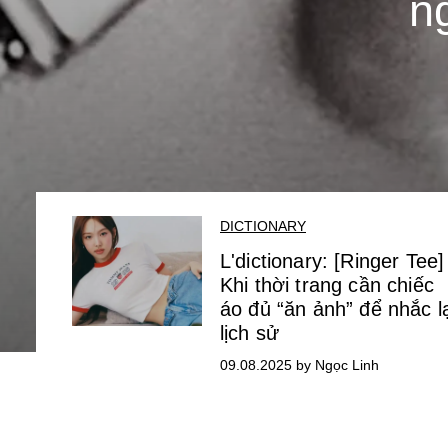
n
DICTIONARY
L'dictionary: [Ringer Tee]
Khi thời trang cần chiếc
áo đủ “ăn ảnh” để nhắc l
lịch sử
09.08.2025 by Ngọc Linh