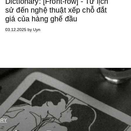
Dictionary: [Front-row] - Từ lịch
sử đến nghệ thuật xếp chỗ đắt
giá của hàng ghế đầu
03.12.2025 by Uyn
ARY