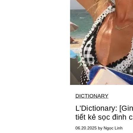
DICTIONARY
L'Dictionary: [G
tiết kẻ sọc đinh
06.20.2025 by Ngọc Linh