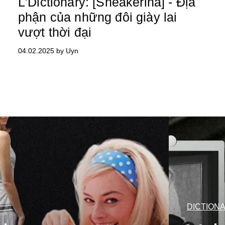
L'Dictionary: [Sneakerina] - Địa
phận của những đôi giày lai
vượt thời đại
04.02.2025 by Uyn
DICTION