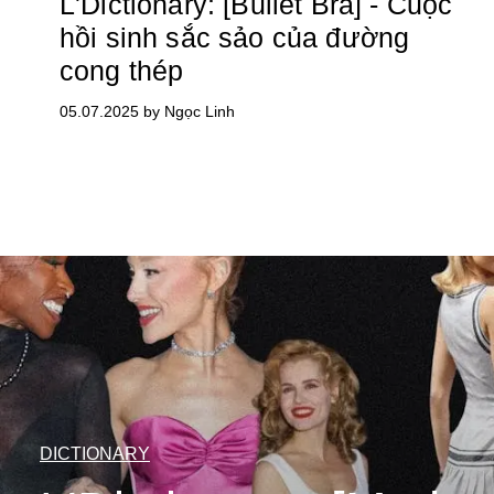
L'Dictionary: [Bullet Bra] - Cuộc
hồi sinh sắc sảo của đường
cong thép
05.07.2025 by Ngọc Linh
DICTIONARY