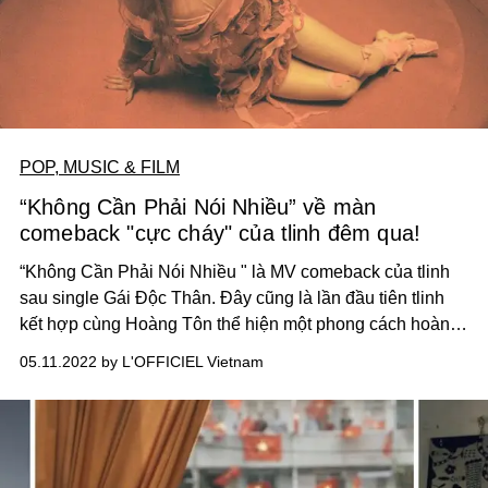
POP, MUSIC & FILM
“Không Cần Phải Nói Nhiều” về màn
comeback "cực cháy" của tlinh đêm qua!
“Không Cần Phải Nói Nhiều " là MV comeback của tlinh
sau single Gái Độc Thân. Đây cũng là lần đầu tiên tlinh
kết hợp cùng Hoàng Tôn thể hiện một phong cách hoàn
toàn khác.
05.11.2022 by L'OFFICIEL Vietnam