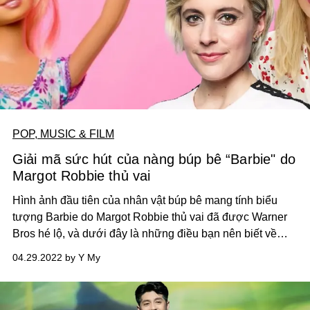
POP, MUSIC & FILM
Giải mã sức hút của nàng búp bê “Barbie" do
Margot Robbie thủ vai
Hình ảnh đầu tiên của nhân vật búp bê mang tính biểu
tượng Barbie do Margot Robbie thủ vai đã được Warner
Bros hé lộ, và dưới đây là những điều bạn nên biết về
"Barbie".
04.29.2022 by Y My