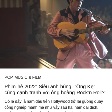
POP, MUSIC & FILM
Phim hè 2022: Siêu anh hùng, "Ông Kẹ"
cùng cạnh tranh với ông hoàng Rock'n Roll?
Có lẽ đây là năm đầu tiên Hollywood trở lại guồng quay
công nghiệp mạnh mẽ như vậy sau hai năm đại dịch.