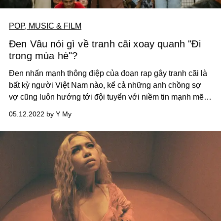
POP, MUSIC & FILM
Đen Vâu nói gì về tranh cãi xoay quanh "Đi
trong mùa hè"?
Đen nhấn mạnh thông điệp của đoạn rap gây tranh cãi là
bất kỳ người Việt Nam nào, kể cả những anh chồng sợ
vợ cũng luôn hướng tới đội tuyển với niềm tin mạnh mẽ là
Việt Nam vô địch.
05.12.2022 by Y My