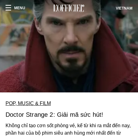
MENU
VIETNAM
POP, MUSIC & FILM
Doctor Strange 2: Giải mã sức hút!
Không chỉ tạo cơn sốt phòng vé, kể từ khi ra mắt đến nay,
phần hai của bộ phim siêu anh hùng mới nhất đến từ