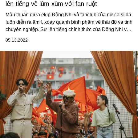
lên tiếng về lùm xùm với fan ruột
Mâu thuẫn giữa ekip Đông Nhi và fanclub của nữ ca sĩ đã
luôn diễn ra âm ỉ, xoay quanh bình phẩm về thái độ và tính
chuyên nghiệp. Sự lên tiếng chính thức của Đông Nhi vào
tối hôm qua giống như một giọt nước làm tràn ly.
05.13.2022