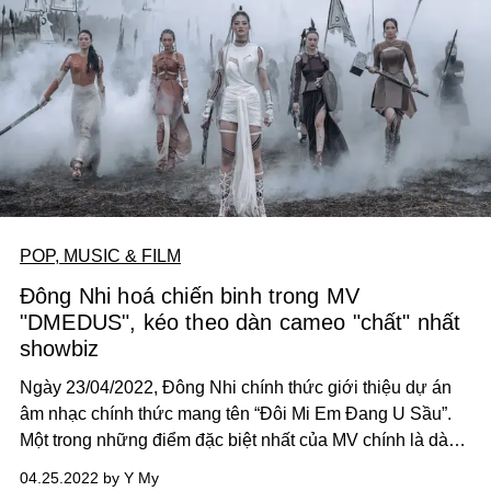
POP, MUSIC & FILM
Đông Nhi hoá chiến binh trong MV
"DMEDUS", kéo theo dàn cameo "chất" nhất
showbiz
Ngày 23/04/2022, Đông Nhi chính thức giới thiệu dự án
âm nhạc chính thức mang tên “Đôi Mi Em Đang U Sầu”.
Một trong những điểm đặc biệt nhất của MV chính là dàn
khách mời quy tụ toàn nghệ sĩ nổi tiếng Vbiz, đó là: rapper
04.25.2022 by Y My