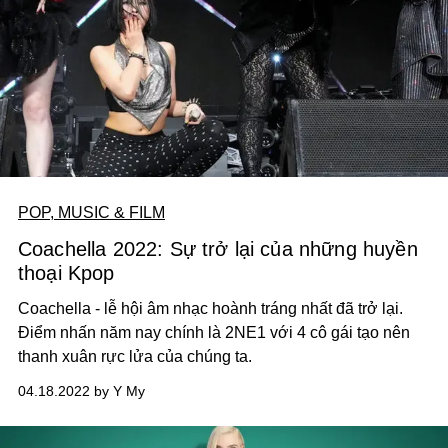
POP, MUSIC & FILM
Coachella 2022: Sự trở lại của những huyền
thoại Kpop
Coachella - lễ hội âm nhạc hoành tráng nhất đã trở lại.
Điểm nhấn năm nay chính là 2NE1 với 4 cô gái tạo nên
thanh xuân rực lửa của chúng ta.
04.18.2022 by Y My