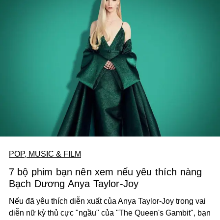
POP, MUSIC & FILM
7 bộ phim bạn nên xem nếu yêu thích nàng
Bạch Dương Anya Taylor-Joy
Nếu đã yêu thích diễn xuất của Anya Taylor-Joy trong vai
diễn nữ kỳ thủ cực "ngầu" của "The Queen's Gambit", bạn