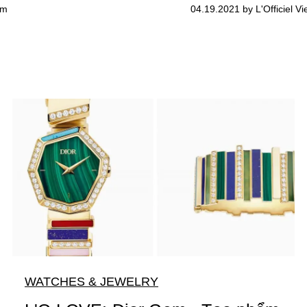
am
04.19.2021 by L'Officiel V
WATCHES & JEWELRY