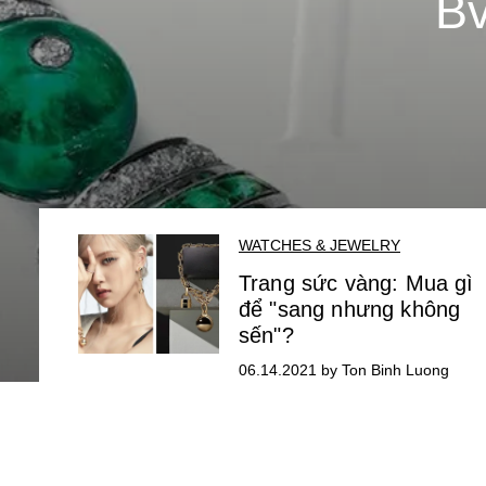
Bv
WATCHES & JEWELRY
Trang sức vàng: Mua gì
để "sang nhưng không
sến"?
06.14.2021 by Ton Binh Luong