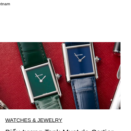
ietnam
WATCHES & JEWELRY