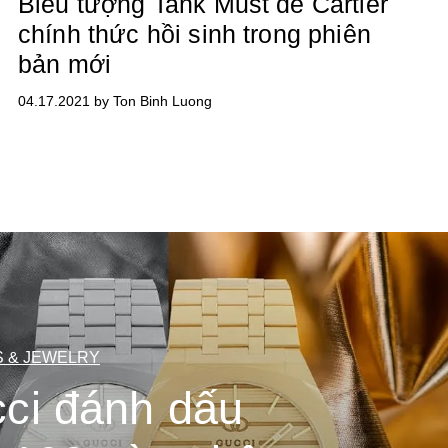
Biểu tượng Tank Must de Cartier
chính thức hồi sinh trong phiên
bản mới
04.17.2021 by Ton Binh Luong
 & JEWELRY
ci đánh dấu