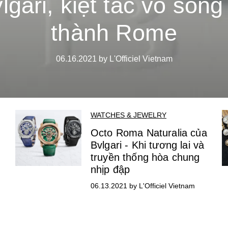
lgari, kiệt tác vô song
thành Rome
06.16.2021 by L'Officiel Vietnam
WATCHES & JEWELRY
Octo Roma Naturalia của
Bvlgari - Khi tương lai và
truyền thống hòa chung
nhịp đập
06.13.2021 by L'Officiel Vietnam