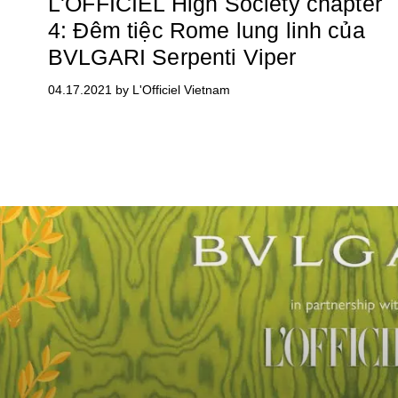
L'OFFICIEL High Society chapter
4: Đêm tiệc Rome lung linh của
BVLGARI Serpenti Viper
04.17.2021 by L'Officiel Vietnam