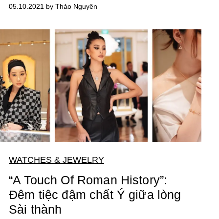
05.10.2021 by Thảo Nguyên
WATCHES & JEWELRY
“A Touch Of Roman History”:
Đêm tiệc đậm chất Ý giữa lòng
Sài thành