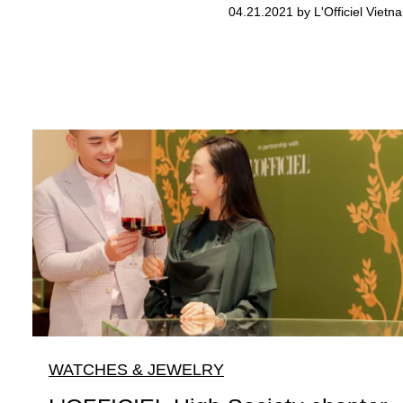
04.21.2021 by L'Officiel Vietn
WATCHES & JEWELRY