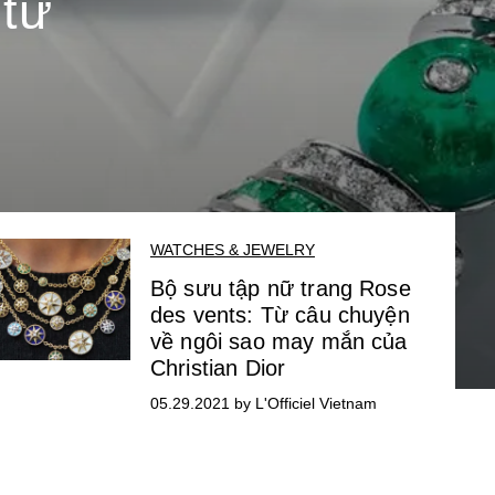
 từ
WATCHES & JEWELRY
Bộ sưu tập nữ trang Rose
des vents: Từ câu chuyện
về ngôi sao may mắn của
Christian Dior
05.29.2021 by L'Officiel Vietnam