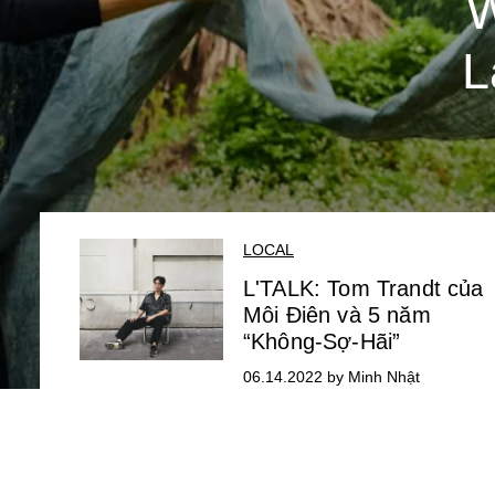
W
L
LOCAL
L'TALK: Tom Trandt của
Môi Điên và 5 năm
“Không-Sợ-Hãi”
06.14.2022 by Minh Nhật