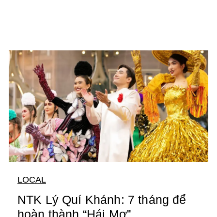
LOCAL
NTK Lý Quí Khánh: 7 tháng để
hoàn thành “Hái Mơ”