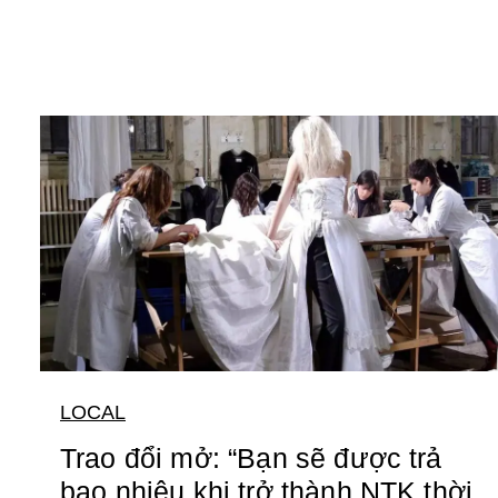
LOCAL
Trao đổi mở: “Bạn sẽ được trả
bao nhiêu khi trở thành NTK thời