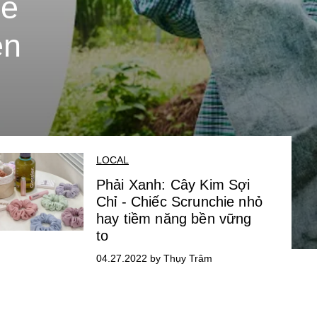
Về
ên
LOCAL
Phải Xanh: Cây Kim Sợi
Chỉ - Chiếc Scrunchie nhỏ
hay tiềm năng bền vững
to
04.27.2022 by Thụy Trâm