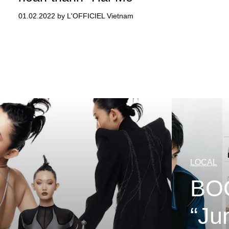
01.02.2022 by L'OFFICIEL Vietnam
LOCAL
BO
“Ju