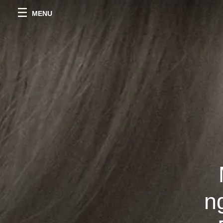
MENU
n