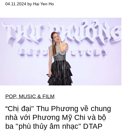
04.11.2024 by Hai Yen Ho
POP, MUSIC & FILM
“Chị đại" Thu Phương về chung
nhà với Phương Mỹ Chi và bộ
ba "phù thủy âm nhạc" DTAP