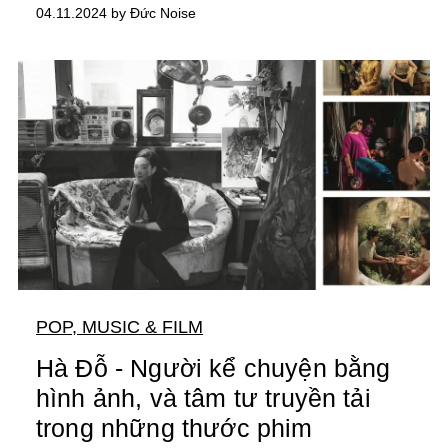
04.11.2024 by Đức Noise
POP, MUSIC & FILM
Hà Đỗ - Người kể chuyện bằng
hình ảnh, và tâm tư truyền tải
trong những thước phim