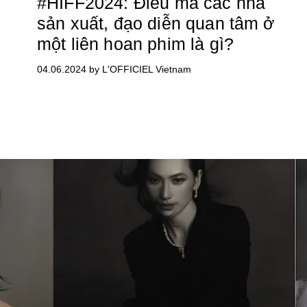
#HIFF2024: Điều mà các nhà
sản xuất, đạo diễn quan tâm ở
một liên hoan phim là gì?
04.06.2024 by L'OFFICIEL Vietnam