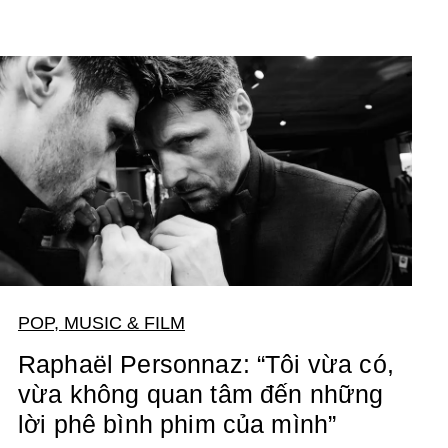
POP, MUSIC & FILM
Raphaël Personnaz: “Tôi vừa có,
vừa không quan tâm đến những
lời phê bình phim của mình”