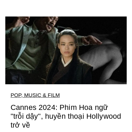
POP, MUSIC & FILM
Cannes 2024: Phim Hoa ngữ
"trỗi dậy", huyền thoại Hollywood
trở về