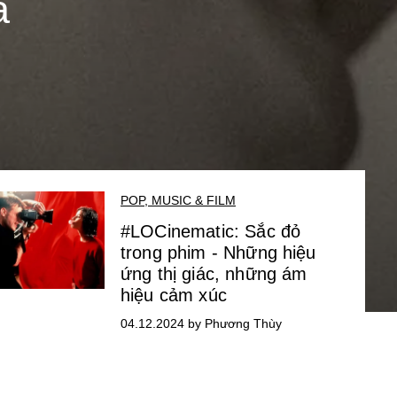
a
POP, MUSIC & FILM
#LOCinematic: Sắc đỏ
trong phim - Những hiệu
ứng thị giác, những ám
hiệu cảm xúc
04.12.2024 by Phương Thùy