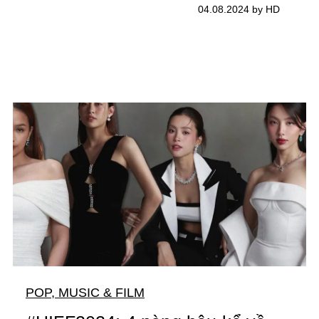
04.08.2024 by HD
POP, MUSIC & FILM