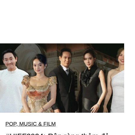
POP, MUSIC & FILM