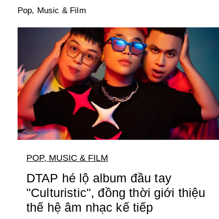
Pop, Music & Film
POP, MUSIC & FILM
DTAP hé lộ album đầu tay
"Culturistic", đồng thời giới thiệu
thế hệ âm nhạc kế tiếp