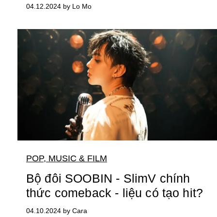
04.12.2024 by Lo Mo
POP, MUSIC & FILM
Bộ đôi SOOBIN - SlimV chính
thức comeback - liệu có tạo hit?
04.10.2024 by Cara