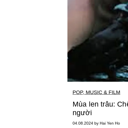
POP, MUSIC & FILM
Mùa len trâu: Ch
người
04.08.2024 by Hai Yen Ho