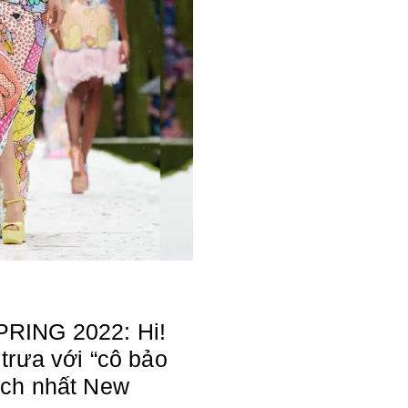
ING 2022: Hi!
trưa với “cô bảo
ch nhất New