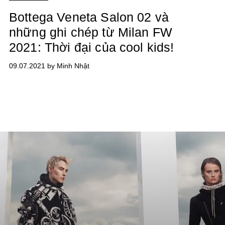
Bottega Veneta Salon 02 và
những ghi chép từ Milan FW
2021: Thời đại của cool kids!
09.07.2021 by Minh Nhật