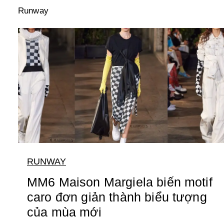
Runway
RUNWAY
MM6 Maison Margiela biến motif
caro đơn giản thành biểu tượng
của mùa mới