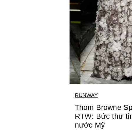
RUNWAY
Thom Browne Sp
RTW: Bức thư tì
nước Mỹ