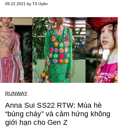
09.22.2021 by Tố Uyên
RUNWAY
Anna Sui SS22 RTW: Mùa hè
“bùng cháy” và cảm hứng không
giới hạn cho Gen Z