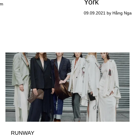
York
am
09.09.2021 by Hằng Nga
RUNWAY