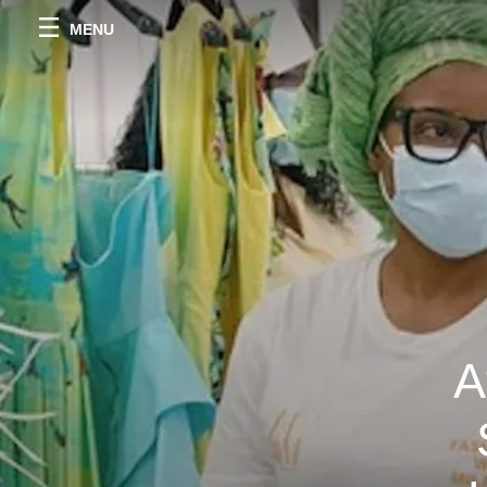
MENU
A