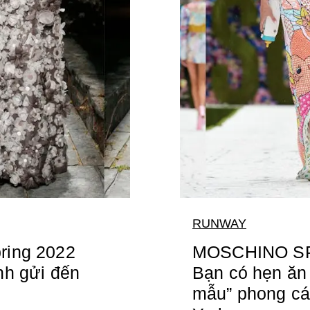
RUNWAY
ring 2022
MOSCHINO SPR
nh gửi đến
Bạn có hẹn ăn 
mẫu” phong cá