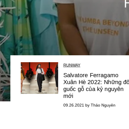
RUNWAY
Salvatore Ferragamo
Xuân Hè 2022: Những đô
guốc gỗ của kỷ nguyên
mới
09.26.2021 by Thảo Nguyên