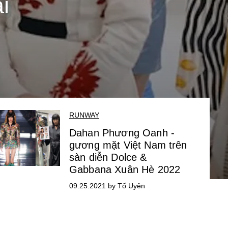
i
RUNWAY
Dahan Phương Oanh -
gương mặt Việt Nam trên
sàn diễn Dolce &
Gabbana Xuân Hè 2022
09.25.2021 by Tố Uyên