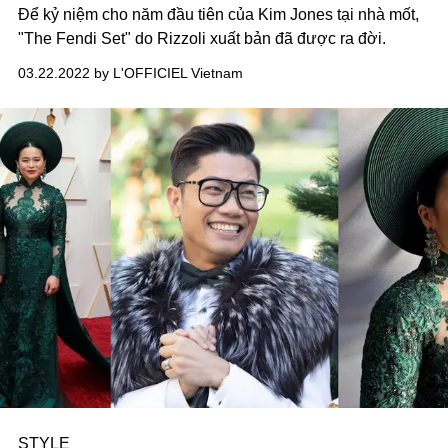
Để kỷ niệm cho năm đầu tiên của Kim Jones tại nhà mốt,
"The Fendi Set" do Rizzoli xuất bản đã được ra đời.
03.22.2022 by L'OFFICIEL Vietnam
STYLE