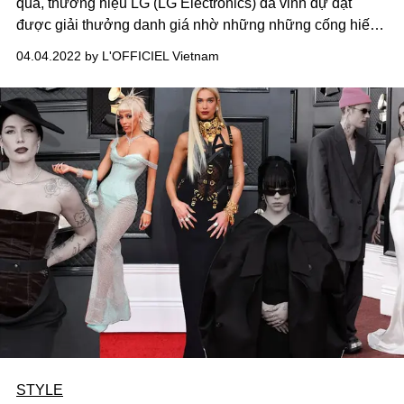
qua, thương hiệu LG (LG Electronics) đã vinh dự đạt
được giải thưởng danh giá nhờ những những cống hiến
lớn lao cho cuộc sống.
04.04.2022 by L'OFFICIEL Vietnam
STYLE