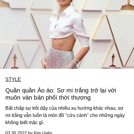
STYLE
Quần quần Áo áo: Sơ mi trắng trở lại với
muôn vàn bản phối thời thượng
Bất chấp sự trổi dậy của nhiều xu hướng khác nhau, sơ
mi trắng vẫn luôn là món đồ "cứu cánh" cho những ngày
không biết mặc gì.
03.30.2022 by Kim Uyên