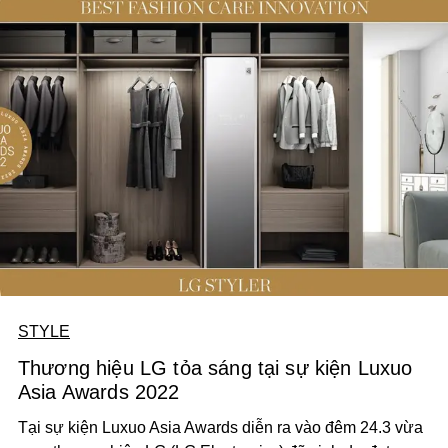
trở thành “must-have”, diện đồ bơi như trang phục
thường,... là những xu hướng thống trị nửa đầu năm nay.
STYLE
Thương hiệu LG tỏa sáng tại sự kiện Luxuo
Asia Awards 2022
Tại sự kiện Luxuo Asia Awards diễn ra vào đêm 24.3 vừa