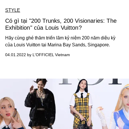
STYLE
Có gì tại "200 Trunks, 200 Visionaries: The
Exhibition" của Louis Vuitton?
Hãy cùng ghé thăm triển lãm kỷ niệm 200 năm diệu kỳ
của Louis Vuitton tại Marina Bay Sands, Singapore.
04.01.2022 by L'OFFICIEL Vietnam