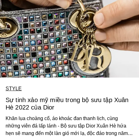
STYLE
Sự tinh xảo mỹ miều trong bộ sưu tập Xuân
Hè 2022 của Dior
Khăn lụa choàng cổ, áo khoác đan thanh lịch, cùng
những viên đá lấp lánh - Bộ sưu tập Dior Xuân Hè hứa
hẹn sẽ mang đến một làn gió mới lạ, độc đáo trong năm