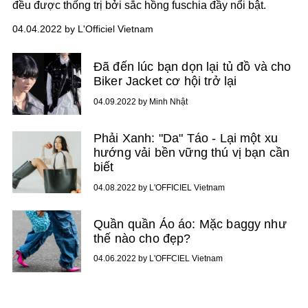
đều được thống trị bởi sắc hồng fuschia đầy nổi bật.
04.04.2022 by L'Officiel Vietnam
Đã đến lúc bạn dọn lại tủ đồ và cho
Biker Jacket cơ hội trở lại
04.09.2022 by Minh Nhật
Phải Xanh: "Da" Táo - Lại một xu
hướng vải bền vững thú vị bạn cần
biết
04.08.2022 by L'OFFICIEL Vietnam
Quần quần Áo áo: Mặc baggy như
thế nào cho đẹp?
04.06.2022 by L'OFFCIEL Vietnam