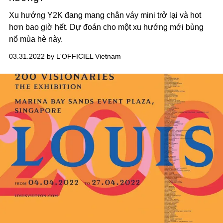
Xu hướng Y2K đang mang chân váy mini trở lại và hot
hơn bao giờ hết. Dự đoán cho một xu hướng mới bùng
nổ mùa hè này.
03.31.2022 by L'OFFICIEL Vietnam