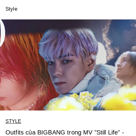
Style
STYLE
Outfits của BIGBANG trong MV "Still Life" -