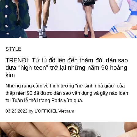
STYLE
TRENĐI: Từ tủ đồ lên đến thảm đỏ, dàn sao
đưa “high teen” trở lại những năm 90 hoàng
kim
Những rung cảm về hình tượng "nữ
sinh nhà giàu
" của
thập niên 90 đã
được dàn sao vận dụng và gây náo loạn
tại Tuần lễ thời trang Paris
vừa qua
.
03.23.2022 by L'OFFICIEL Vietnam