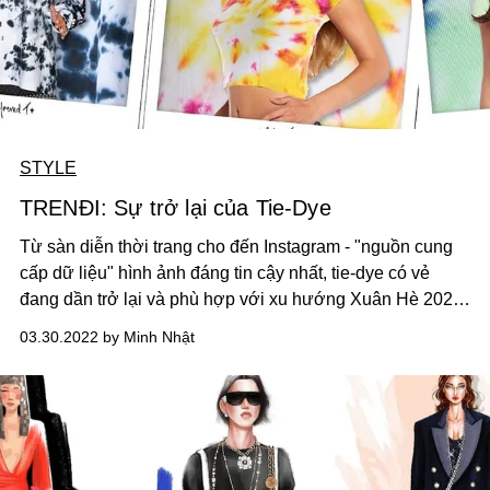
STYLE
TRENĐI: Sự trở lại của Tie-Dye
Từ sàn diễn thời trang cho đến Instagram - "nguồn cung
cấp dữ liệu" hình ảnh đáng tin cậy nhất, tie-dye có vẻ
đang dần trở lại và phù hợp với xu hướng Xuân Hè 2022
hơn bao giờ hết.
03.30.2022 by Minh Nhật