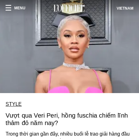
MENU
VIETNAM
STYLE
Vượt qua Veri Peri, hồng fuschia chiếm lĩnh
thảm đỏ năm nay?
Trong thời gian gần đây, nhiều buổi lễ trao giải hàng đầu