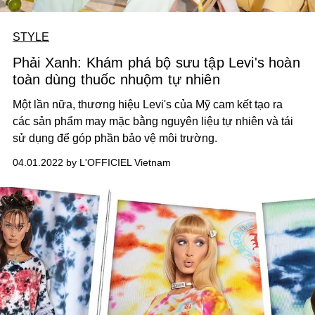
STYLE
Phải Xanh: Khám phá bộ sưu tập Levi's hoàn
toàn dùng thuốc nhuộm tự nhiên
Một lần nữa, thương hiệu Levi's của Mỹ cam kết tạo ra
các sản phẩm may mặc bằng nguyên liệu tự nhiên và tái
sử dụng để góp phần bảo vệ môi trường.
04.01.2022 by L'OFFICIEL Vietnam