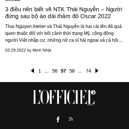
3 điều nên biết về NTK Thái Nguyễn – Người
đứng sau bộ áo dài thảm đỏ Oscar 2022
Thai Nguyen Atelier và Thái Nguyễn là hai cái tên đã quá
quen thuộc đối với bối cảnh thời trang Mỹ, cộng đồng
người Việt nhập cư, những nữ ca sĩ hải ngoại và cả hội
nhóm người nổi tiếng gốc Á.
03.29.2022 by Minh Nhật
1
...
56
57
58
...
74