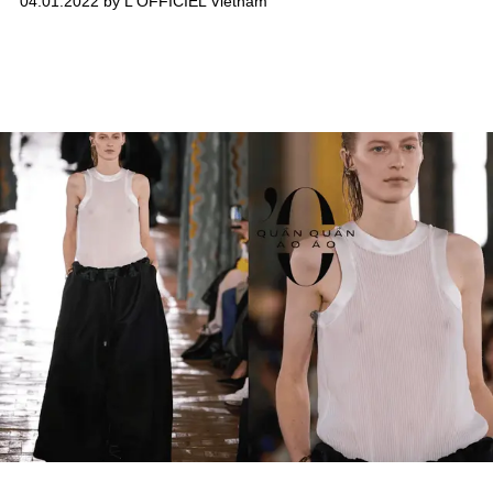
04.01.2022 by L'OFFICIEL Vietnam
mới nhất của H&M!