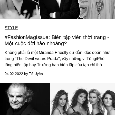
STYLE
#FashionMagIssue: Biên tập viên thời trang -
Một cuộc đời hào nhoáng?
Không phải là một Miranda Priestly dữ dằn, độc đoán như
trong "The Devil wears Prada", vậy những vị Tổng/Phó
tổng biên tập hay Trưởng ban biên tập của tạp chí thời
trang ngoài đời là những cá nhân như thế nào?
04.02.2022 by Tố Uyên