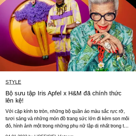
STYLE
Bộ sưu tập Iris Apfel x H&M đã chính thức
lên kệ!
Với cặp kính to tròn, những bộ quần áo màu sắc rực rỡ,
tươi sáng và những món đồ trang sức lớn đi kèm son môi
đỏ, hình ảnh một trong những phụ nữ lập dị nhất trong thế
giới thời trang, Iris Apfel, xuất hiện cùng với bộ sưu tập