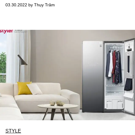
nay.
03.30.2022 by Thụy Trâm
STYLE