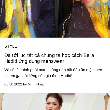
STYLE
Đã tới lúc tất cả chúng ta học cách Bella
Hadid ứng dụng menswear
Và có lẽ chính phái mạnh cũng nên bắt đầu ăn mặc theo
cô em gái nổi tiếng của gia đình Hadid!
03.30.2022 by Minh Nhật