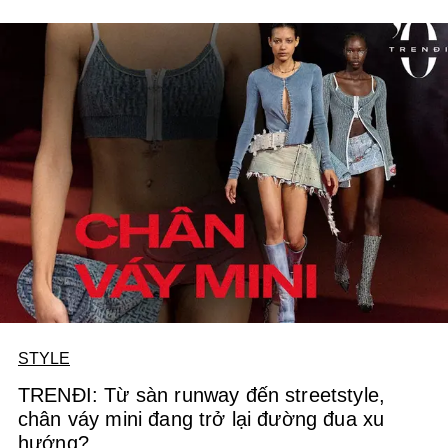
STYLE
TRENĐI: Từ sàn runway đến streetstyle,
chân váy mini đang trở lại đường đua xu
hướng?