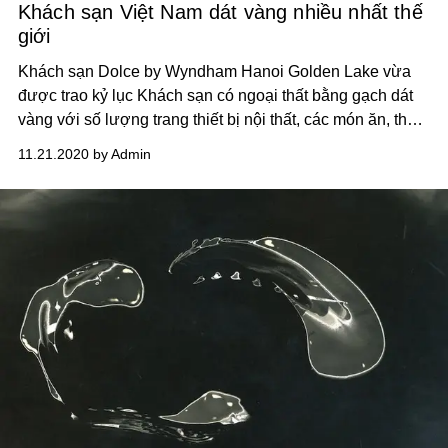
Khách sạn Việt Nam dát vàng nhiều nhất thế
giới
Khách sạn Dolce by Wyndham Hanoi Golden Lake vừa
được trao kỷ lục Khách sạn có ngoại thất bằng gạch dát
vàng với số lượng trang thiết bị nội thất, các món ăn, thức
uống được dát vàng nhiều nhất thế giới.
11.21.2020 by Admin