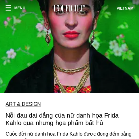
MENU
VIETNAM
ART & DESIGN
Nỗi đau dai dẳng của nữ danh họa Frida
Kahlo qua những họa phẩm bất hủ
Cuộc đời nữ danh họa Frida Kahlo được đong đếm bằng