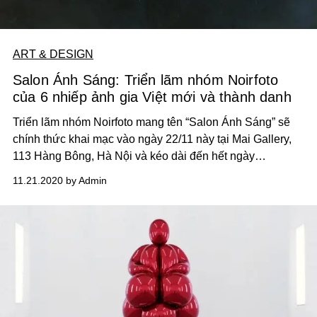
ART & DESIGN
Salon Ánh Sáng: Triển lãm nhóm Noirfoto
của 6 nhiếp ảnh gia Việt mới và thành danh
Triển lãm nhóm Noirfoto mang tên “Salon Ánh Sáng” sẽ
chính thức khai mạc vào ngày 22/11 này tại Mai Gallery,
113 Hàng Bông, Hà Nội và kéo dài đến hết ngày
12/12/2020.
11.21.2020 by Admin