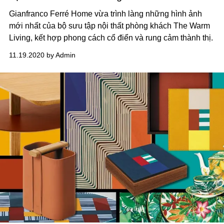
Gianfranco Ferré Home vừa trình làng những hình ảnh
mới nhất của bộ sưu tập nội thất phòng khách The Warm
Living, kết hợp phong cách cổ điển và rung cảm thành thị.
11.19.2020 by Admin