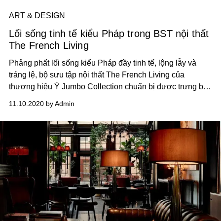
ART & DESIGN
Lối sống tinh tế kiểu Pháp trong BST nội thất
The French Living
Phảng phất lối sống kiểu Pháp đầy tinh tế, lộng lẫy và
tráng lệ, bộ sưu tập nội thất The French Living của
thương hiệu Ý Jumbo Collection chuẩn bị được trưng bày
ở vị trí trung tâm hội chợ Salone del Mobile.
11.10.2020 by Admin