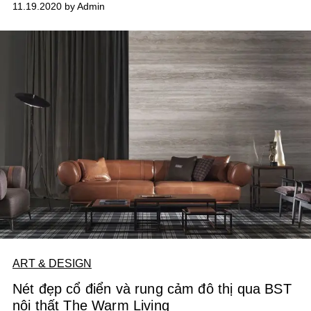
11.19.2020 by Admin
ART & DESIGN
Nét đẹp cổ điển và rung cảm đô thị qua BST
nội thất The Warm Living