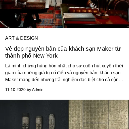
ART & DESIGN
Vẻ đẹp nguyên bản của khách sạn Maker từ
thành phố New York
Là minh chứng hùng hồn nhất cho sự cuốn hút xuyên thời
gian của những giá trị cổ điển và nguyên bản, khách sạn
Maker mang đến những trải nghiệm đặc biệt cho cả cộng
đồng người dân New York lẫn khách du lịch.
11.10.2020 by Admin