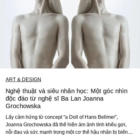
ART & DESIGN
Nghệ thuật và siêu nhân học: Một góc nhìn
độc đáo từ nghệ sĩ Ba Lan Joanna
Grochowska
Lấy cảm hứng từ concept “a Doll of Hans Bellmer”,
Joanna Grochowska đã thể hiện ám ảnh tính khêu gợi,
nỗi đau và sức mạnh trong một cơ thể hậu nhân bị biến
đổi.