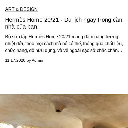
ART & DESIGN
Hermès Home 20/21 - Du lịch ngay trong căn
nhà của bạn
Bộ sưu tập Hermès Home 20/21 mang đậm năng lượng
nhiệt đới, theo mọi cách mà nó có thể, thông qua chất liệu,
chức năng, độ hữu dụng, và vẻ ngoài sặc sỡ chắc chắn
sẽ khiến bạn phải nhấn nút “like” ngay khi nhìn thấy
11.17.2020 by Admin
chúng.