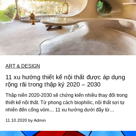
ART & DESIGN
11 xu hướng thiết kế nội thất được áp dụng
rộng rãi trong thập kỷ 2020 – 2030
Thập niên 2020-2030 sẽ chứng kiến nhiều thay đổi trong
thiết kế nội thất. Từ phong cách biophilic, nội thất sợi tự
nhiên đến cổng vòm… 11 xu hướng dưới đây từ
Archdaily đang được áp dụng phổ biến trên thế giới.
11.10.2020 by Admin