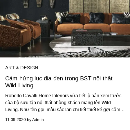
ART & DESIGN
Cảm hứng lục địa đen trong BST nội thất
Wild Living
Roberto Cavalli Home Interiors vừa tiết lộ bản xem trước
của bộ sưu tập nội thất phòng khách mang tên Wild
Living. Như tên gọi, màu sắc lẫn chi tiết thiết kế gợi cảm
hứng miền Phi châu hoang dã.
11.09.2020 by Admin